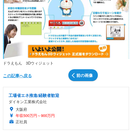
ドラえもん 3Dウィジェット
前の画像
この記事へ戻る
工場省エネ推進/経験者歓迎
ダイキン工業株式会社
大阪府
年収500万円～900万円
正社員