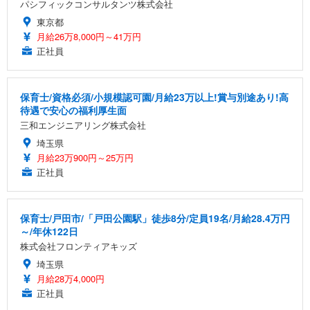
パシフィックコンサルタンツ株式会社
東京都
月給26万8,000円～41万円
正社員
保育士/資格必須/小規模認可園/月給23万以上!賞与別途あり!高
待遇で安心の福利厚生面
三和エンジニアリング株式会社
埼玉県
月給23万900円～25万円
正社員
保育士/戸田市/「戸田公園駅」徒歩8分/定員19名/月給28.4万円
～/年休122日
株式会社フロンティアキッズ
埼玉県
月給28万4,000円
正社員