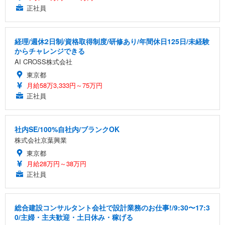
正社員
経理/週休2日制/資格取得制度/研修あり/年間休日125日/未経験
からチャレンジできる
AI CROSS株式会社
東京都
月給58万3,333円～75万円
正社員
社内SE/100%自社内/ブランクOK
株式会社京葉興業
東京都
月給28万円～38万円
正社員
総合建設コンサルタント会社で設計業務のお仕事!/9:30〜17:3
0/主婦・主夫歓迎・土日休み・稼げる