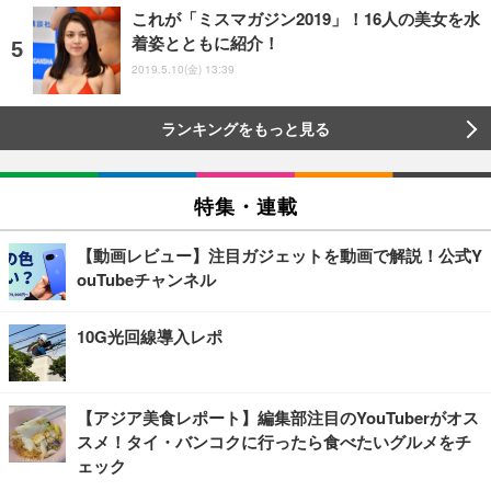
これが「ミスマガジン2019」！16人の美女を水
着姿とともに紹介！
2019.5.10(金) 13:39
ランキングをもっと見る
特集・連載
【動画レビュー】注目ガジェットを動画で解説！公式Y
ouTubeチャンネル
10G光回線導入レポ
【アジア美食レポート】編集部注目のYouTuberがオス
スメ！タイ・バンコクに行ったら食べたいグルメをチ
ェック