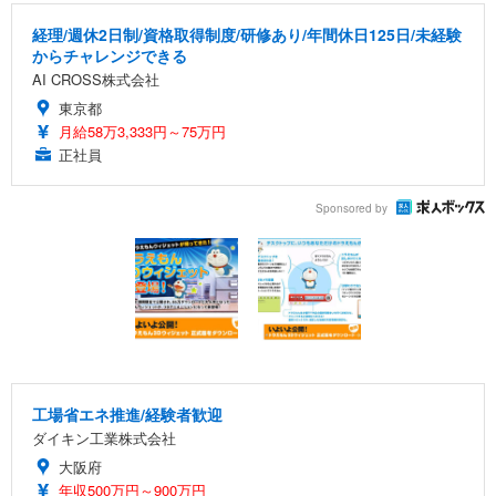
経理/週休2日制/資格取得制度/研修あり/年間休日125日/未経験
からチャレンジできる
AI CROSS株式会社
東京都
月給58万3,333円～75万円
正社員
Sponsored by
工場省エネ推進/経験者歓迎
ダイキン工業株式会社
大阪府
年収500万円～900万円