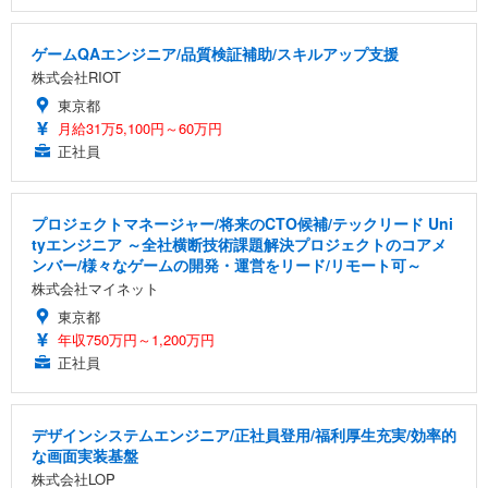
ゲームQAエンジニア/品質検証補助/スキルアップ支援
株式会社RIOT
東京都
月給31万5,100円～60万円
正社員
プロジェクトマネージャー/将来のCTO候補/テックリード Uni
tyエンジニア ～全社横断技術課題解決プロジェクトのコアメ
ンバー/様々なゲームの開発・運営をリード/リモート可～
株式会社マイネット
東京都
年収750万円～1,200万円
正社員
デザインシステムエンジニア/正社員登用/福利厚生充実/効率的
な画面実装基盤
株式会社LOP