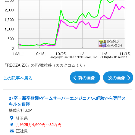
「REGZA ZX」のPV数推移（カカクコムより）
前の画像
次の画像
この記事へ戻る
27卒・新卒歓迎/ゲームサーバーエンジニア/未経験から専門ス
キルを習得
株式会社LOP
埼玉県
月給25万4,600円～32万円
正社員