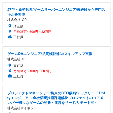
27卒・新卒歓迎/ゲームサーバーエンジニア/未経験から専門ス
キルを習得
株式会社LOP
埼玉県
月給25万4,600円～32万円
正社員
ゲームQAエンジニア/品質検証補助/スキルアップ支援
株式会社RIOT
東京都
月給31万5,100円～60万円
正社員
プロジェクトマネージャー/将来のCTO候補/テックリード Uni
tyエンジニア ～全社横断技術課題解決プロジェクトのコアメ
ンバー/様々なゲームの開発・運営をリード/リモート可～
株式会社マイネット