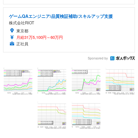
ゲームQAエンジニア/品質検証補助/スキルアップ支援
株式会社RIOT
東京都
月給31万5,100円～60万円
正社員
Sponsored by