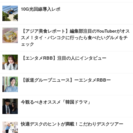
10G光回線導入レポ
【アジア美食レポート】編集部注目のYouTuberがオス
スメ！タイ・バンコクに行ったら食べたいグルメをチ
ェック
【エンタメRBB】注目の人にインタビュー
【坂道グループニュース】ーエンタメRBBー
今観るべきオススメ「韓国ドラマ」
快適デスクのヒントが満載！こだわりデスクツアー