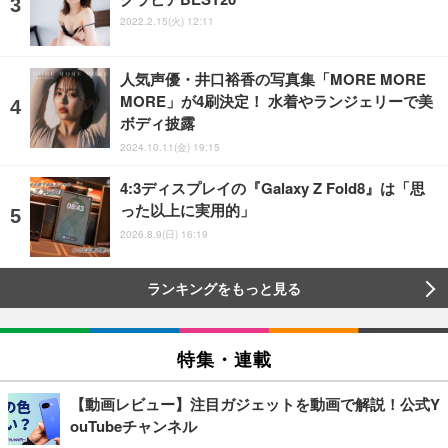
2022.2.15(火) 12:11
人気声優・井口裕香の写真集「MORE MORE
MORE」が4刷決定！ 水着やランジェリーで美
ボディ披露
2024.10.11(金) 19:15
4:3ディスプレイの『Galaxy Z Fold8』は「思
った以上に実用的」
2026.8.9(日) 16:19
ランキングをもっと見る
特集・連載
【動画レビュー】注目ガジェットを動画で解説！公式Y
ouTubeチャンネル