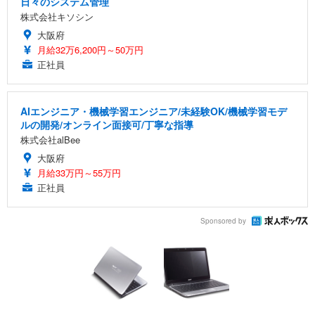
日々のシステム管理
株式会社キソシン
大阪府
月給32万6,200円～50万円
正社員
AIエンジニア・機械学習エンジニア/未経験OK/機械学習モデ
ルの開発/オンライン面接可/丁寧な指導
株式会社alBee
大阪府
月給33万円～55万円
正社員
Sponsored by