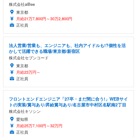
株式会社alBee
東京都
月給21万7,800円～30万2,800円
正社員
法人営業/営業も、エンジニアも、社内アイドルも!?個性を活
かして活躍できる職場/東京都/新宿区
株式会社セブンコード
東京都
月給23万円～
正社員
フロントエンドエンジニア「27卒・まだ間に合う!」WEBサイ
トの実装/賞与あり/昇給賞与あり/名古屋市中村区名駅南2丁目
株式会社キソシン
愛知県
月給25万7,100円～32万円
正社員