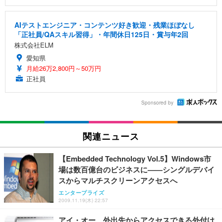
AIテストエンジニア・コンテンツ好き歓迎・残業ほぼなし
「正社員/QAスキル習得」・年間休日125日・賞与年2回
株式会社ELM
愛知県
月給26万2,800円～50万円
正社員
Sponsored by
関連ニュース
【Embedded Technology Vol.5】Windows市
場は数百億台のビジネスに——シングルデバイ
スからマルチスクリーンアクセスへ
エンタープライズ
2009.11.19(木) 22:57
アイ・オー、外出先からアクセスできる外付け