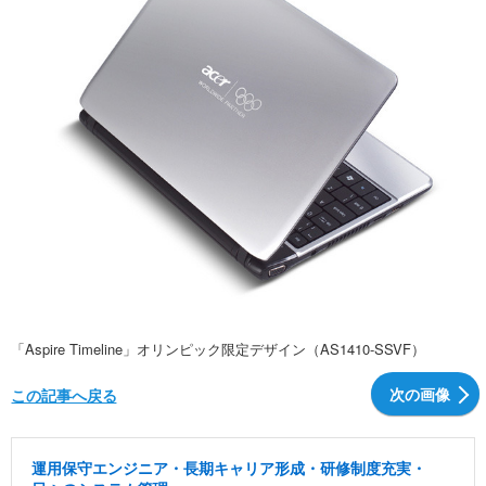
「Aspire Timeline」オリンピック限定デザイン（AS1410-SSVF）
次の画像
この記事へ戻る
運用保守エンジニア・長期キャリア形成・研修制度充実・