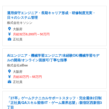
運用保守エンジニア・長期キャリア形成・研修制度充実・
日々のシステム管理
株式会社キソシン
大阪府
月給32万6,200円～50万円
正社員
AIエンジニア・機械学習エンジニア/未経験OK/機械学習モデ
ルの開発/オンライン面接可/丁寧な指導
株式会社alBee
大阪府
月給33万円～55万円
正社員
「27卒」ゲームテクニカルサポートスタッフ・完全週休2日制
「正社員/QAスキル習得/IT・ゲーム業界志望」/新宿区西新宿3
丁目