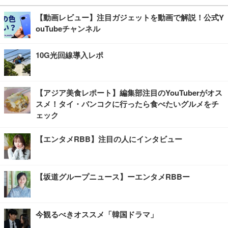
【動画レビュー】注目ガジェットを動画で解説！公式Y
ouTubeチャンネル
10G光回線導入レポ
【アジア美食レポート】編集部注目のYouTuberがオス
スメ！タイ・バンコクに行ったら食べたいグルメをチ
ェック
【エンタメRBB】注目の人にインタビュー
【坂道グループニュース】ーエンタメRBBー
今観るべきオススメ「韓国ドラマ」