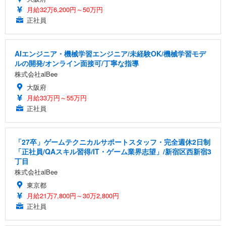
月給32万6,200円～50万円
正社員
AIエンジニア・機械学習エンジニア/未経験OK/機械学習モデ
ルの開発/オンライン面接可/丁寧な指導
株式会社alBee
大阪府
月給33万円～55万円
正社員
「27卒」ゲームテクニカルサポートスタッフ・完全週休2日制
「正社員/QAスキル習得/IT・ゲーム業界志望」/新宿区西新宿3
丁目
株式会社alBee
東京都
月給21万7,800円～30万2,800円
正社員