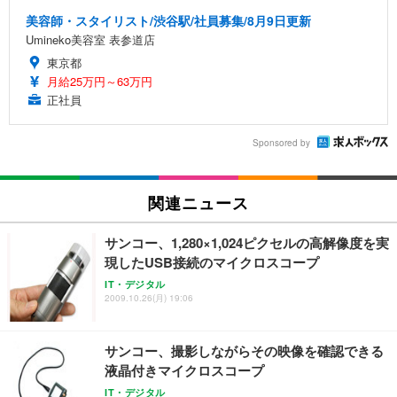
美容師・スタイリスト/渋谷駅/社員募集/8月9日更新
Umineko美容室 表参道店
東京都
月給25万円～63万円
正社員
Sponsored by
関連ニュース
サンコー、1,280×1,024ピクセルの高解像度を実
現したUSB接続のマイクロスコープ
IT・デジタル
2009.10.26(月) 19:06
サンコー、撮影しながらその映像を確認できる
液晶付きマイクロスコープ
IT・デジタル