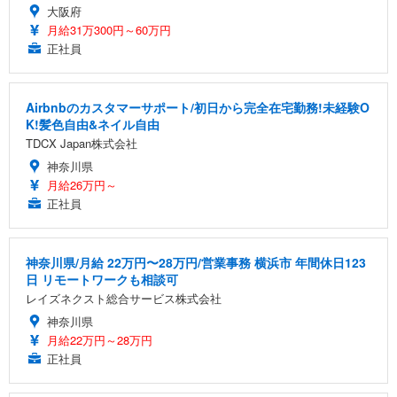
大阪府
月給31万300円～60万円
正社員
Airbnbのカスタマーサポート/初日から完全在宅勤務!未経験O
K!髪色自由&ネイル自由
TDCX Japan株式会社
神奈川県
月給26万円～
正社員
神奈川県/月給 22万円〜28万円/営業事務 横浜市 年間休日123
日 リモートワークも相談可
レイズネクスト総合サービス株式会社
神奈川県
月給22万円～28万円
正社員