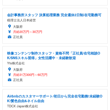
会計事務所スタッフ 決算処理業務 完全週休2日制/在宅勤務可
税理士法人日本経営
大阪府
月給20万円～30万円
正社員
映像コンテンツ制作スタッフ・資格不問「正社員/在宅相談O
K/SNSスキル習得」女性活躍中・未経験歓迎
Yts株式会社
大阪府
月給31万300円～60万円
正社員
Airbnbのカスタマーサポート/初日から完全在宅勤務!未経験O
K!髪色自由&ネイル自由
TDCX Japan株式会社