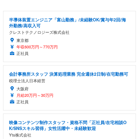
半導体装置エンジニア「富山勤務」/未経験OK/賞与年2回/海
外勤務/高収入可
クレストテクノロジーズ株式会社
東京都
年収600万円～770万円
正社員
会計事務所スタッフ 決算処理業務 完全週休2日制/在宅勤務可
税理士法人日本経営
大阪府
月給20万円～30万円
正社員
映像コンテンツ制作スタッフ・資格不問「正社員/在宅相談O
K/SNSスキル習得」女性活躍中・未経験歓迎
Yts株式会社