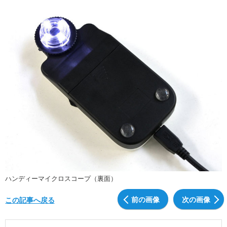
ハンディーマイクロスコープ（裏面）
前の画像
次の画像
この記事へ戻る