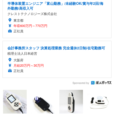
半導体装置エンジニア「富山勤務」/未経験OK/賞与年2回/海
外勤務/高収入可
クレストテクノロジーズ株式会社
東京都
年収600万円～770万円
正社員
会計事務所スタッフ 決算処理業務 完全週休2日制/在宅勤務可
税理士法人日本経営
大阪府
月給20万円～30万円
正社員
Sponsored by