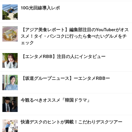
10G光回線導入レポ
【アジア美食レポート】編集部注目のYouTuberがオス
スメ！タイ・バンコクに行ったら食べたいグルメをチ
ェック
【エンタメRBB】注目の人にインタビュー
【坂道グループニュース】ーエンタメRBBー
今観るべきオススメ「韓国ドラマ」
快適デスクのヒントが満載！こだわりデスクツアー