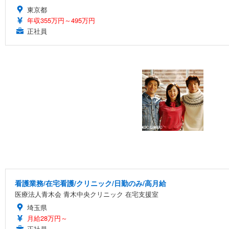
東京都
年収355万円～495万円
正社員
看護業務/在宅看護/クリニック/日勤のみ/高月給
医療法人青木会 青木中央クリニック 在宅支援室
埼玉県
月給28万円～
正社員