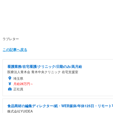
ラブレター
この記事へ戻る
看護業務/在宅看護/クリニック/日勤のみ/高月給
医療法人青木会 青木中央クリニック 在宅支援室
埼玉県
月給28万円～
正社員
食品商材の編集ディレクター/紙・WEB媒体/年休125日・リモート
株式会社YUIDEA