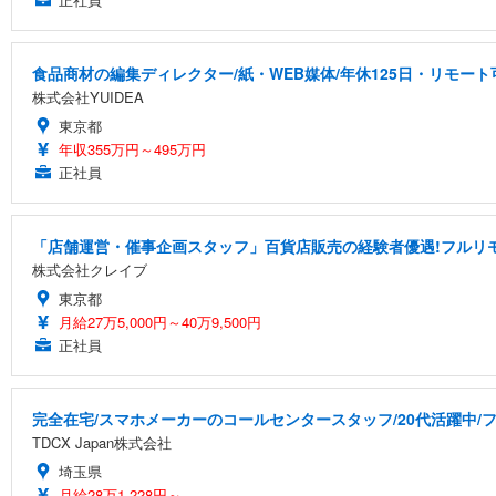
食品商材の編集ディレクター/紙・WEB媒体/年休125日・リモート
株式会社YUIDEA
東京都
年収355万円～495万円
正社員
「店舗運営・催事企画スタッフ」百貨店販売の経験者優遇!フルリ
株式会社クレイブ
東京都
月給27万5,000円～40万9,500円
正社員
完全在宅/スマホメーカーのコールセンタースタッフ/20代活躍中/フ
TDCX Japan株式会社
埼玉県
月給28万1,228円～