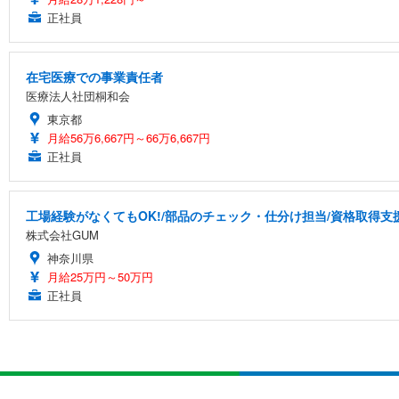
正社員
在宅医療での事業責任者
医療法人社団桐和会
東京都
月給56万6,667円～66万6,667円
正社員
工場経験がなくてもOK!/部品のチェック・仕分け担当/資格取得支
株式会社GUM
神奈川県
月給25万円～50万円
正社員