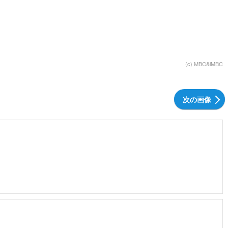
(c) MBC&iMBC
次の画像