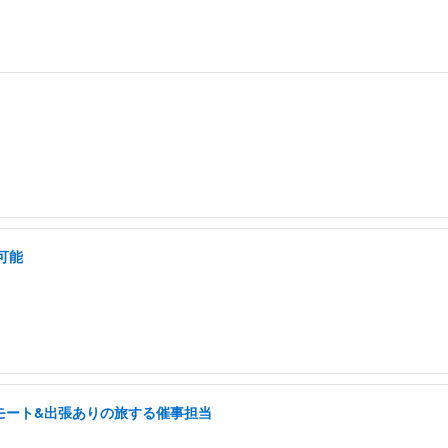
可能
モート&出張ありの旅する催事担当