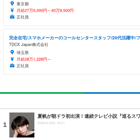
東京都
月給27万5,000円～40万9,500円
正社員
完全在宅/スマホメーカーのコールセンタースタッフ/20代活躍中/フ
TDCX Japan株式会社
埼玉県
月給28万1,228円～
正社員
夏帆が朝ドラ初出演！連続テレビ小説『巡るス
2026.8.5(水) 16:01