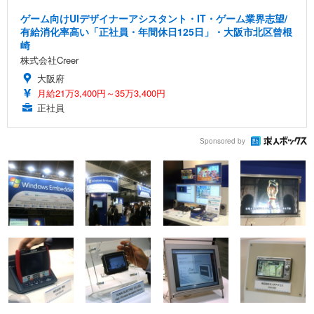
ゲーム向けUIデザイナーアシスタント・IT・ゲーム業界志望/
有給消化率高い「正社員・年間休日125日」・大阪市北区曾根
崎
株式会社Creer
大阪府
月給21万3,400円～35万3,400円
正社員
Sponsored by