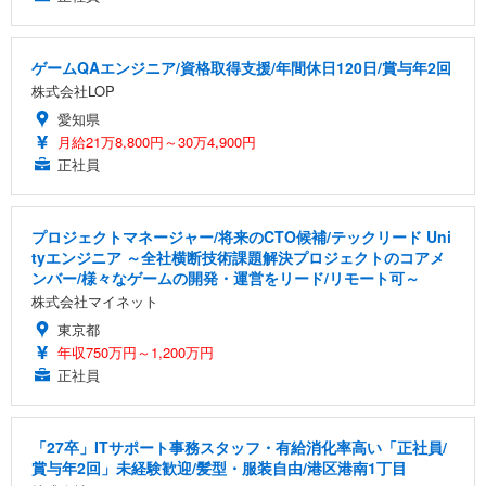
ゲームQAエンジニア/資格取得支援/年間休日120日/賞与年2回
株式会社LOP
愛知県
月給21万8,800円～30万4,900円
正社員
プロジェクトマネージャー/将来のCTO候補/テックリード Uni
tyエンジニア ～全社横断技術課題解決プロジェクトのコアメ
ンバー/様々なゲームの開発・運営をリード/リモート可～
株式会社マイネット
東京都
年収750万円～1,200万円
正社員
「27卒」ITサポート事務スタッフ・有給消化率高い「正社員/
賞与年2回」未経験歓迎/髪型・服装自由/港区港南1丁目