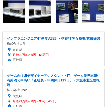
インフラエンジニア/IT基盤の設計・構築/丁寧な指導/業績好調
株式会社大斗
東京都
月給30万8,900円～58万円
正社員
ゲーム向けUIデザイナーアシスタント・IT・ゲーム業界志望/
有給消化率高い「正社員・年間休日125日」・大阪市北区曾根
崎
株式会社Creer
大阪府
月給21万3,400円～35万3,400円
正社員