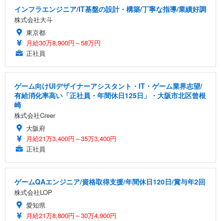
インフラエンジニア/IT基盤の設計・構築/丁寧な指導/業績好調
株式会社大斗
東京都
月給30万8,900円～58万円
正社員
ゲーム向けUIデザイナーアシスタント・IT・ゲーム業界志望/
有給消化率高い「正社員・年間休日125日」・大阪市北区曾根
崎
株式会社Creer
大阪府
月給21万3,400円～35万3,400円
正社員
ゲームQAエンジニア/資格取得支援/年間休日120日/賞与年2回
株式会社LOP
愛知県
月給21万8,800円～30万4,900円