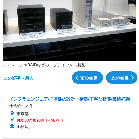
ストレージやRAIDなどのアプライアンス製品
前の画像
次の画像
この記事へ戻る
インフラエンジニア/IT基盤の設計・構築/丁寧な指導/業績好調
株式会社大斗
東京都
月給30万8,900円～58万円
正社員