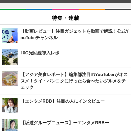
特集・連載
【動画レビュー】注目ガジェットを動画で解説！公式Y
ouTubeチャンネル
10G光回線導入レポ
【アジア美食レポート】編集部注目のYouTuberがオス
スメ！タイ・バンコクに行ったら食べたいグルメをチ
ェック
【エンタメRBB】注目の人にインタビュー
【坂道グループニュース】ーエンタメRBBー