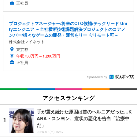
正社員
プロジェクトマネージャー/将来のCTO候補/テックリード Uni
tyエンジニア ～全社横断技術課題解決プロジェクトのコアメ
ンバー/様々なゲームの開発・運営をリード/リモート可～
株式会社マイネット
東京都
年収750万円～1,200万円
正社員
Sponsored by
アクセスランキング
手が震え続けた原因は首のヘルニアだった…K
ARA・スンヨン、症状の悪化を告白「治療中
だ」
2026.8.8(土) 15:47