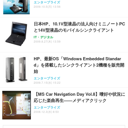
エンタープライズ
2009.10.5(月) 13:56
日本HP、10.1V型液晶の法人向けミニノートPC
と14V型液晶のモバイルシンクライアント
IT・デジタル
2009.8.27(木) 13:59
HP、最新OS「Windows Embedded Standar
d」を搭載したシンクライアント2機種を販売開
始
エンタープライズ
2009.7.15(水) 15:22
【MS Car Navigation Day Vol.8】嗜好や状況に
応じた楽曲再生——メディアクリック
エンタープライズ
2008.12.3(水) 8:50