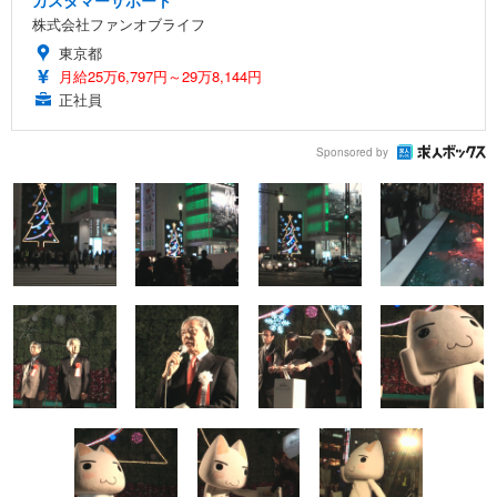
株式会社ファンオブライフ
東京都
月給25万6,797円～29万8,144円
正社員
Sponsored by