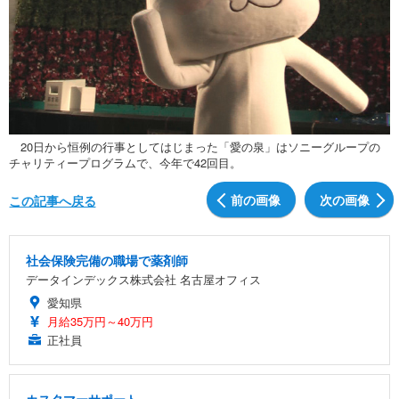
20日から恒例の行事としてはじまった「愛の泉」はソニーグループの
チャリティープログラムで、今年で42回目。
前の画像
次の画像
この記事へ戻る
社会保険完備の職場で薬剤師
データインデックス株式会社 名古屋オフィス
愛知県
月給35万円～40万円
正社員
カスタマーサポート