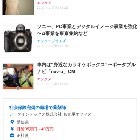
エンタメ
2009.11.19(木) 18:22
ソニー、PC事業とデジタルイメージ事業を強化
〜α事業を東京集約など
エンタープライズ
2009.11.13(金) 17:10
車内は“身近なカラオケボックス”〜ポータブル
ナビ「nav-u」CM
エンタメ
2009.11.13(金) 14:52
社会保険完備の職場で薬剤師
データインデックス株式会社 名古屋オフィス
愛知県
月給35万円～40万円
正社員