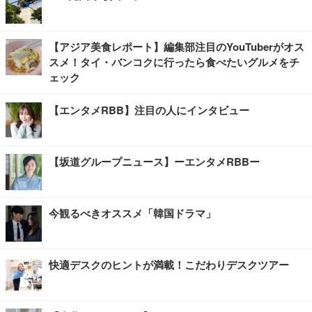
【アジア美食レポート】編集部注目のYouTuberがオス
スメ！タイ・バンコクに行ったら食べたいグルメをチ
ェック
【エンタメRBB】注目の人にインタビュー
【坂道グループニュース】ーエンタメRBBー
今観るべきオススメ「韓国ドラマ」
快適デスクのヒントが満載！こだわりデスクツアー