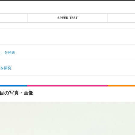
SPEED TEST
1」を発表
術を開発
枚目の写真・画像