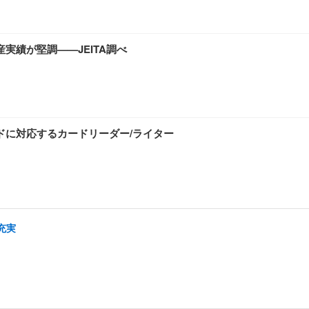
実績が堅調——JEITA調べ
ードに対応するカードリーダー/ライター
充実