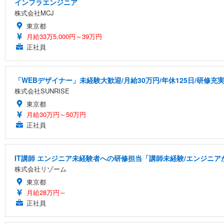
インフラエンジニア
株式会社MCJ
東京都
月給33万5,000円～39万円
正社員
「WEBデザイナー」未経験大歓迎/月給30万円/年休125日/研修充
株式会社SUNRISE
東京都
月給30万円～50万円
正社員
IT講師 エンジニア未経験者への研修担当「講師未経験/エンジニ
株式会社リゾーム
東京都
月給28万円～
正社員