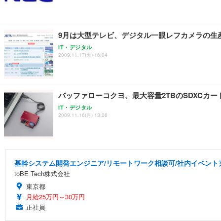
9月は大型テレビ、デジタル一眼レフカメラの生産
IT・デジタル
2009.11.17(火) 16:04
バッファローコクヨ、最大容量2TBのSDXCカ
IT・デジタル
2009.11.16(月) 13:26
基幹システム開発エンジニア/リモートワーク相談可/社内イベント
toBE Tech株式会社
東京都
月給25万円～30万円
正社員