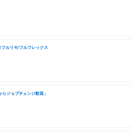
実/フルリモ/フルフレックス
アからジョブチェンジ歓迎」