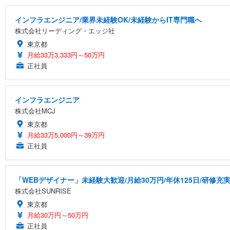
インフラエンジニア/業界未経験OK/未経験からIT専門職へ
株式会社リーディング・エッジ社
東京都
月給33万3,333円～50万円
正社員
インフラエンジニア
株式会社MCJ
東京都
月給33万5,000円～39万円
正社員
「WEBデザイナー」未経験大歓迎/月給30万円/年休125日/研修充
株式会社SUNRISE
東京都
月給30万円～50万円
正社員