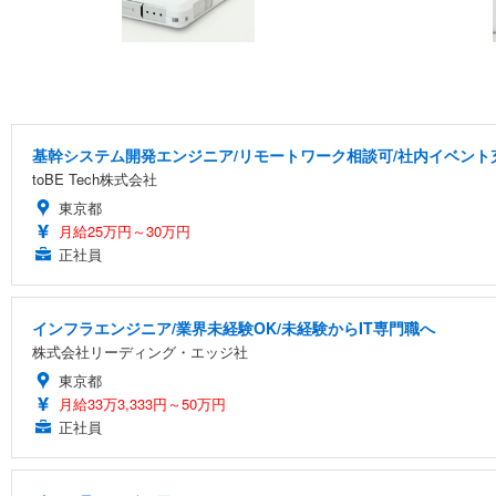
基幹システム開発エンジニア/リモートワーク相談可/社内イベント
toBE Tech株式会社
東京都
月給25万円～30万円
正社員
インフラエンジニア/業界未経験OK/未経験からIT専門職へ
株式会社リーディング・エッジ社
東京都
月給33万3,333円～50万円
正社員