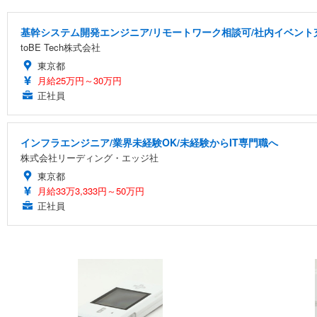
基幹システム開発エンジニア/リモートワーク相談可/社内イベント
toBE Tech株式会社
東京都
月給25万円～30万円
正社員
インフラエンジニア/業界未経験OK/未経験からIT専門職へ
株式会社リーディング・エッジ社
東京都
月給33万3,333円～50万円
正社員