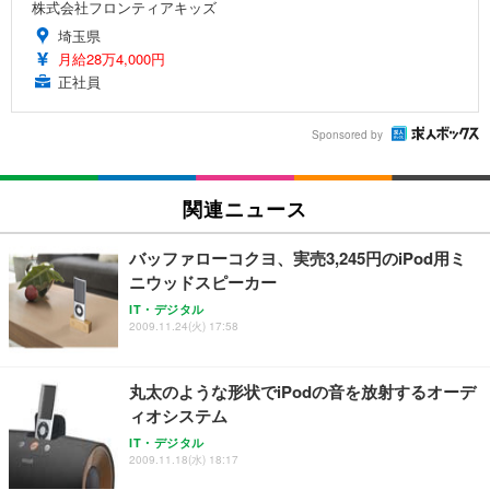
株式会社フロンティアキッズ
埼玉県
月給28万4,000円
正社員
Sponsored by
関連ニュース
バッファローコクヨ、実売3,245円のiPod用ミ
ニウッドスピーカー
IT・デジタル
2009.11.24(火) 17:58
丸太のような形状でiPodの音を放射するオーデ
ィオシステム
IT・デジタル
2009.11.18(水) 18:17