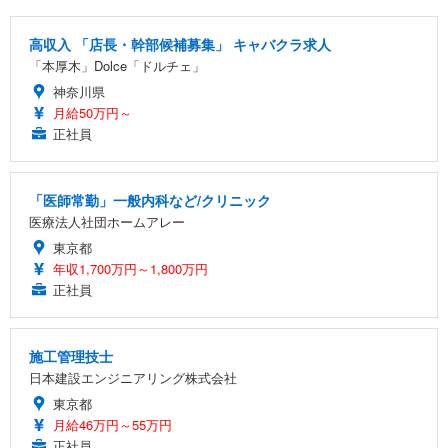
高収入 「店長・幹部候補募集」 キャバクラ求人
「本厚木」Dolce「ドルチェ」
神奈川県
月給50万円～
正社員
「医師常勤」一般内科など/クリニック
医療法人社団ホームアレー
東京都
年収1,700万円～1,800万円
正社員
施工管理技士
日本建設エンジニアリング株式会社
東京都
月給46万円～55万円
正社員