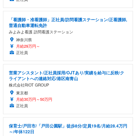
「看護師・准看護師」正社員/訪問看護ステーション/正看護師,
普通自動車運転免許
みよみよ看護 訪問看護ステーション
神奈川県
月給29万円～
正社員
営業アシスタント/正社員採用/OJTあり/実績を給与に反映/ク
ライアントへの連絡対応/港区南青山
株式会社RIOT GROUP
東京都
月給30万円～50万円
正社員
保育士/戸田市/「戸田公園駅」徒歩8分/定員19名/月給28.4万円
～/年休122日