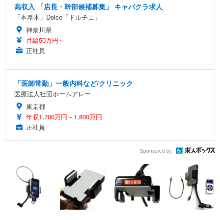
高収入 「店長・幹部候補募集」 キャバクラ求人
「本厚木」Dolce「ドルチェ」
神奈川県
月給50万円～
正社員
「医師常勤」一般内科など/クリニック
医療法人社団ホームアレー
東京都
年収1,700万円～1,800万円
正社員
Sponsored by