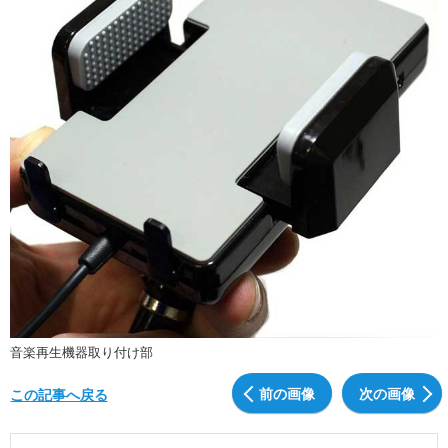
音楽再生機器取り付け部
前の画像
次の画像
この記事へ戻る