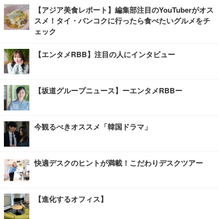
【アジア美食レポート】編集部注目のYouTuberがオス
スメ！タイ・バンコクに行ったら食べたいグルメをチ
ェック
【エンタメRBB】注目の人にインタビュー
【坂道グループニュース】ーエンタメRBBー
今観るべきオススメ「韓国ドラマ」
快適デスクのヒントが満載！こだわりデスクツアー
【進化するオフィス】