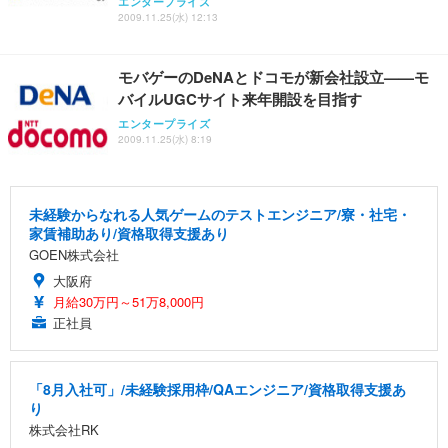
エンタープライズ
2009.11.25(水) 12:13
モバゲーのDeNAとドコモが新会社設立——モ
バイルUGCサイト来年開設を目指す
エンタープライズ
2009.11.25(水) 8:19
未経験からなれる人気ゲームのテストエンジニア/寮・社宅・
家賃補助あり/資格取得支援あり
GOEN株式会社
大阪府
月給30万円～51万8,000円
正社員
「8月入社可」/未経験採用枠/QAエンジニア/資格取得支援あ
り
株式会社RK