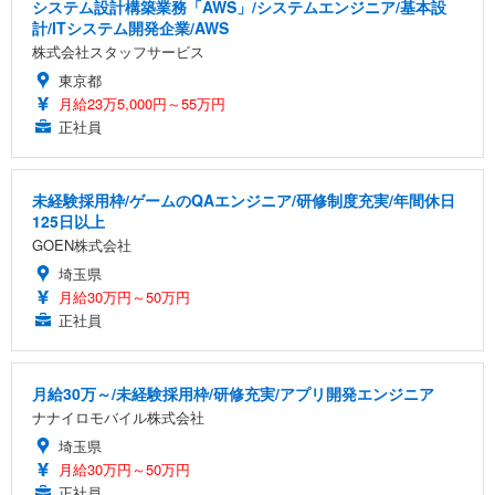
システム設計構築業務「AWS」/システムエンジニア/基本設
計/ITシステム開発企業/AWS
株式会社スタッフサービス
東京都
月給23万5,000円～55万円
正社員
未経験採用枠/ゲームのQAエンジニア/研修制度充実/年間休日
125日以上
GOEN株式会社
埼玉県
月給30万円～50万円
正社員
月給30万～/未経験採用枠/研修充実/アプリ開発エンジニア
ナナイロモバイル株式会社
埼玉県
月給30万円～50万円
正社員