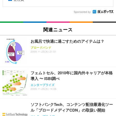
Sponsored by
関連ニュース
お風呂で快適に過ごすためのアイテムは？
ブロードバンド
2009.11.25(水) 21:01
フェムトセル、2010年に国内外キャリアが本格
導入 〜 ISBI調べ
エンタープライズ
2009.11.25(水) 14:06
ソフトバンクTech、コンテンツ配信最適化ツー
ル「ブロードメディアCDN」の取扱い開始