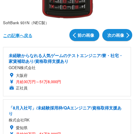
SoftBank 931N（NEC製）
前の画像
次の画像
この記事へ戻る
未経験からなれる人気ゲームのテストエンジニア/寮・社宅・
家賃補助あり/資格取得支援あり
GOEN株式会社
大阪府
月給30万円～51万8,000円
正社員
「8月入社可」/未経験採用枠/QAエンジニア/資格取得支援あ
り
株式会社RK
愛知県
月給30万円～51万8,000円