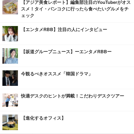
【アジア美食レポート】編集部注目のYouTuberがオス
スメ！タイ・バンコクに行ったら食べたいグルメをチ
ェック
【エンタメRBB】注目の人にインタビュー
【坂道グループニュース】ーエンタメRBBー
今観るべきオススメ「韓国ドラマ」
快適デスクのヒントが満載！こだわりデスクツアー
【進化するオフィス】