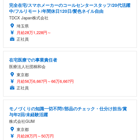
完全在宅/スマホメーカーのコールセンタースタッフ/20代活躍
中/フルリモート/年間休日120日/髪色ネイル自由
TDCX Japan株式会社
埼玉県
月給28万1,228円～
正社員
在宅医療での事業責任者
医療法人社団桐和会
東京都
月給56万6,667円～66万6,667円
正社員
モノづくりの知識一切不問!/部品のチェック・仕分け担当/賞
与年2回/未経験活躍
株式会社GUM
東京都
月給28万円～50万円