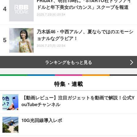
FRIDAY、明日15時に「STARTO社トップアイ
ドルと年下美女のバカンス」スクープを報道
2025.7.23(水) 20:54
乃木坂46・中西アルノ、夏ならではのエモーシ
ョナルなグラビア！
2026.7.27(月) 22:54
ランキングをもっと見る
特集・連載
【動画レビュー】注目ガジェットを動画で解説！公式Y
ouTubeチャンネル
10G光回線導入レポ