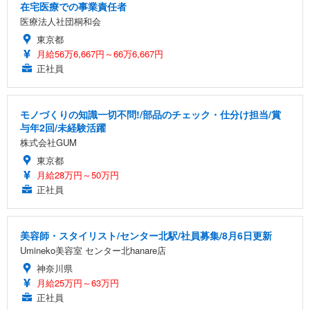
在宅医療での事業責任者
医療法人社団桐和会
東京都
月給56万6,667円～66万6,667円
正社員
モノづくりの知識一切不問!/部品のチェック・仕分け担当/賞
与年2回/未経験活躍
株式会社GUM
東京都
月給28万円～50万円
正社員
美容師・スタイリスト/センター北駅/社員募集/8月6日更新
Umineko美容室 センター北hanare店
神奈川県
月給25万円～63万円
正社員