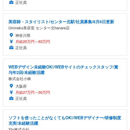
正社員
美容師・スタイリスト/センター北駅/社員募集/8月6日更新
Umineko美容室 センター北hanare店
神奈川県
月給25万円～63万円
正社員
WEBデザイン未経験OK!/WEBサイトのチェックスタッフ/賞
与年2回/未経験活躍
株式会社小林
大阪府
月給27万円～50万円
正社員
ソフトを使ったことがなくてもOK!/WEBデザイナー/研修制度
充実/未経験活躍
Yts株式会社