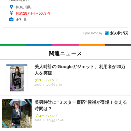
神奈川県
月給28万円～50万円
正社員
Sponsored by
関連ニュース
美人時計のiGoogleガジェット、利用者が20万
人を突破
ブロードバンド
2009.11.20(金) 9:18
美男時計に“ミスター慶応”候補が登場！会える
時間は？
ブロードバンド
2009.11.20(金) 15:48