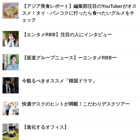
【アジア美食レポート】編集部注目のYouTuberがオス
スメ！タイ・バンコクに行ったら食べたいグルメをチ
ェック
【エンタメRBB】注目の人にインタビュー
【坂道グループニュース】ーエンタメRBBー
今観るべきオススメ「韓国ドラマ」
快適デスクのヒントが満載！こだわりデスクツアー
【進化するオフィス】