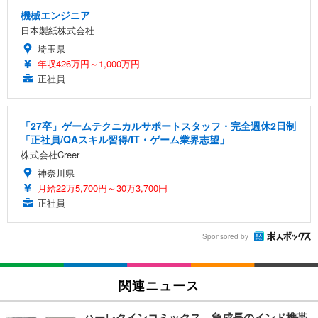
機械エンジニア
日本製紙株式会社
埼玉県
年収426万円～1,000万円
正社員
「27卒」ゲームテクニカルサポートスタッフ・完全週休2日制
「正社員/QAスキル習得/IT・ゲーム業界志望」
株式会社Creer
神奈川県
月給22万5,700円～30万3,700円
正社員
Sponsored by
関連ニュース
ハーレクインコミックス、急成長のインド携帯