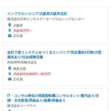
インフラエンジニア/大阪府大阪市北区
株式会社日本ビジネスデータープロセシングセンター
大阪府
月給30万円～
正社員
会社で使うシステムをつくるエンジニア/完全週休2日制/大型
連休あり/社会保険完備
AQUARIUS株式会社
神奈川県
月給29万9,800円～60万円
正社員
IT・コンサル特化の両面型転職コンサルタント/賞与あり/主
婦・主夫歓迎/昇給あり/急募/研修あり
株式会社コープラス