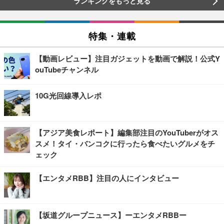
ランキングをもっと見る
特集・連載
【動画レビュー】注目ガジェットを動画で解説！公式Y
ouTubeチャンネル
10G光回線導入レポ
【アジア美食レポート】編集部注目のYouTuberがオス
スメ！タイ・バンコクに行ったら食べたいグルメをチ
ェック
【エンタメRBB】注目の人にインタビュー
【坂道グループニュース】ーエンタメRBBー