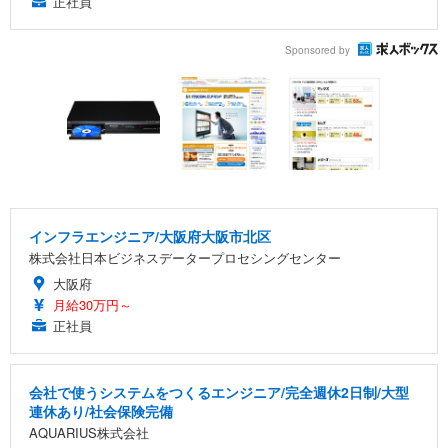
正社員
Sponsored by
インフラエンジニア/大阪府大阪市北区
株式会社日本ビジネスデータープロセシングセンター
大阪府
月給30万円～
正社員
会社で使うシステムをつくるエンジニア/完全週休2日制/大型
連休あり/社会保険完備
AQUARIUS株式会社