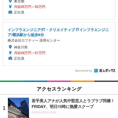
東京都
月給25万円～50万円
正社員
インフラエンジニア/IT・クリエイティブ ITインフラエンジニ
ア/横浜駅から徒歩6分
株式会社ロフティー 採用センター
神奈川県
月給29万円～51万円
正社員
Sponsored by
アクセスランキング
若手美人アナが人気中堅芸人とラブラブ同棲！
FRIDAY、明日15時に熱愛スクープ
2025.8.27(水) 22:20