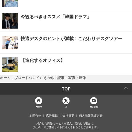
今観るべきオススメ「韓国ドラマ」
快適デスクのヒントが満載！こだわりデスクツアー
【進化するオフィス】
写真・画像
ホーム
›
ブロードバンド
›
その他
›
記事
›
TOP
Home
X
YouTube
お問合せ
広告掲載
会社概要
個人情報保護方針
紹介した商品/サービスを購入、契約した場合に、
売上の一部が弊社サイトに還元されることがあります。