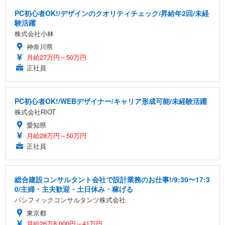
PC初心者OK!/デザインのクオリティチェック/昇給年2回/未経
験活躍
株式会社小林
神奈川県
月給27万円～50万円
正社員
PC初心者OK!/WEBデザイナー/キャリア形成可能/未経験活躍
株式会社RIOT
愛知県
月給28万円～50万円
正社員
総合建設コンサルタント会社で設計業務のお仕事!/9:30〜17:3
0/主婦・主夫歓迎・土日休み・稼げる
パシフィックコンサルタンツ株式会社
東京都
月給26万8,000円～41万円