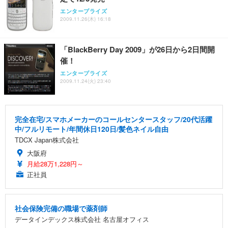
エンタープライズ
2009.11.26(木) 16:18
「BlackBerry Day 2009」が26日から2日間開
催！
エンタープライズ
2009.11.24(火) 23:40
完全在宅/スマホメーカーのコールセンタースタッフ/20代活躍
中/フルリモート/年間休日120日/髪色ネイル自由
TDCX Japan株式会社
大阪府
月給28万1,228円～
正社員
社会保険完備の職場で薬剤師
データインデックス株式会社 名古屋オフィス