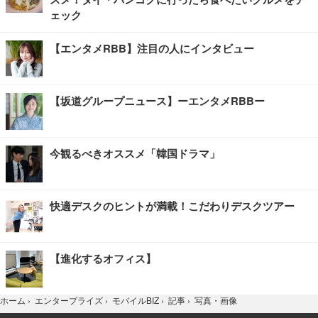
ェック
【エンタメRBB】注目の人にインタビュー
【坂道グループニュース】ーエンタメRBBー
今観るべきオススメ「韓国ドラマ」
快適デスクのヒントが満載！こだわりデスクツアー
【進化するオフィス】
写真・画像
ホーム
›
エンタープライズ
›
モバイルBIZ
›
記事
›