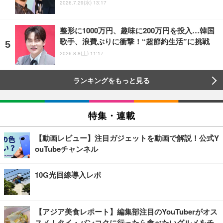
2026.7.29(水) 13:17
整形に1000万円、趣味に200万円を投入…韓国
歌手、浪費ぶりに衝撃！“超節約生活”に挑戦
2026.8.8(土) 11:17
ランキングをもっと見る
特集・連載
【動画レビュー】注目ガジェットを動画で解説！公式Y
ouTubeチャンネル
10G光回線導入レポ
【アジア美食レポート】編集部注目のYouTuberがオス
スメ！タイ・バンコクに行ったら食べたいグルメをチ