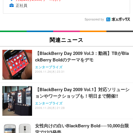
正社員
Sponsored by
関連ニュース
【BlackBerry Day 2009 Vol.3：動画】TBがBla
ckBerry Boldのテーマをデモ
エンタープライズ
2009.11.26(木) 23:31
【BlackBerry Day 2009 Vol.1】対応ソリューシ
ョンやワークショップも！明日まで開催!!
エンタープライズ
2009.11.26(木) 21:28
女性向けの白いBlackBerry Bold──10,000台限
定で12/3発売