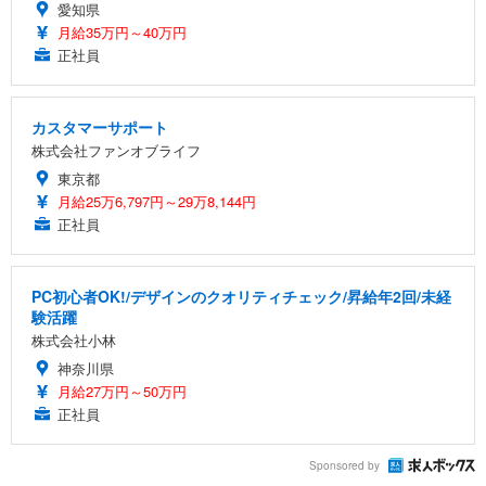
愛知県
月給35万円～40万円
正社員
カスタマーサポート
株式会社ファンオブライフ
東京都
月給25万6,797円～29万8,144円
正社員
PC初心者OK!/デザインのクオリティチェック/昇給年2回/未経
験活躍
株式会社小林
神奈川県
月給27万円～50万円
正社員
Sponsored by