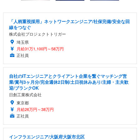
「人柄重視採用」ネットワークエンジニア/社保完備/安全な回
線をつなぐ
株式会社プロジェクトトリガー
埼玉県
月給31万1,100円～58万円
正社員
自社のITエンジニアとクライアント企業を繋ぐマッチング営
業/賞与3ヶ月分/完全週休2日制/土日祝休みあり/主婦・主夫歓
迎/ブランクOK
日創工業株式会社
東京都
月給26万円～38万円
正社員
インフラエンジニア/大阪府大阪市北区