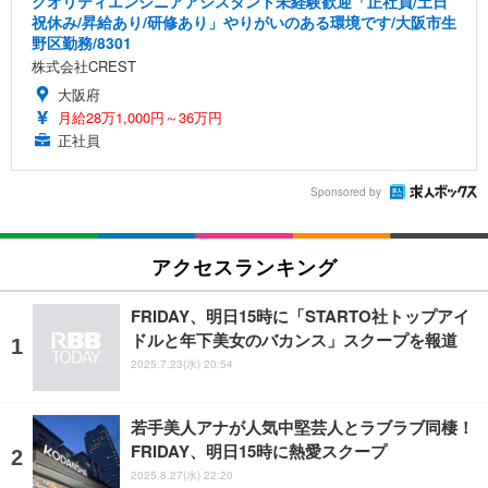
クオリティエンジニアアシスタント未経験歓迎「正社員/土日
祝休み/昇給あり/研修あり」やりがいのある環境です/大阪市生
野区勤務/8301
株式会社CREST
大阪府
月給28万1,000円～36万円
正社員
Sponsored by
アクセスランキング
FRIDAY、明日15時に「STARTO社トップアイ
ドルと年下美女のバカンス」スクープを報道
2025.7.23(水) 20:54
若手美人アナが人気中堅芸人とラブラブ同棲！
FRIDAY、明日15時に熱愛スクープ
2025.8.27(水) 22:20