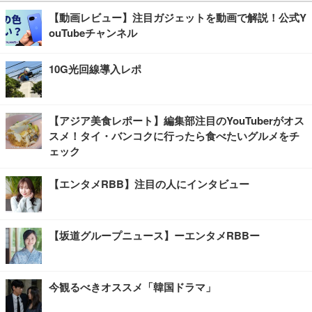
【動画レビュー】注目ガジェットを動画で解説！公式Y
ouTubeチャンネル
10G光回線導入レポ
【アジア美食レポート】編集部注目のYouTuberがオス
スメ！タイ・バンコクに行ったら食べたいグルメをチ
ェック
【エンタメRBB】注目の人にインタビュー
【坂道グループニュース】ーエンタメRBBー
今観るべきオススメ「韓国ドラマ」