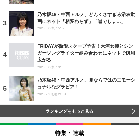
乃木坂46・中西アルノ、どんくさすぎる浴衣動
画にネット「相変わらず」「嘘でしょ…」
2026.8.6(木) 15:09
FRIDAYが熱愛スクープ予告！大河女優とシン
ガーソングライター組み合わせにネットで憶測
広がる
2026.8.6(木) 13:00
乃木坂46・中西アルノ、夏ならではのエモーシ
ョナルなグラビア！
2026.7.27(月) 22:54
ランキングをもっと見る
特集・連載