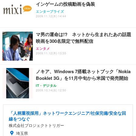
インゲームの投稿動画を偽装
エンタープライズ
2009.11.12(木) 14:44
マ男の運命は!? ネットから生まれたあの話題
映画を300名限定で無料配信
エンタメ
2009.11.12(木) 13:55
ノキア、Windows 7搭載ネットブック「Nokia
Booklet 3G」を11月中旬から米国で発売開始
IT・デジタル
2009.10.14(水) 12:50
「人柄重視採用」ネットワークエンジニア/社保完備/安全な回
線をつなぐ
株式会社プロジェクトトリガー
埼玉県