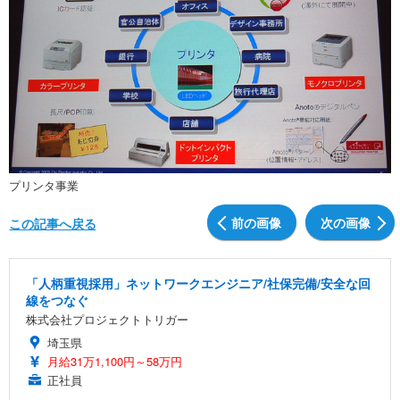
プリンタ事業
前の画像
次の画像
この記事へ戻る
「人柄重視採用」ネットワークエンジニア/社保完備/安全な回
線をつなぐ
株式会社プロジェクトトリガー
埼玉県
月給31万1,100円～58万円
正社員