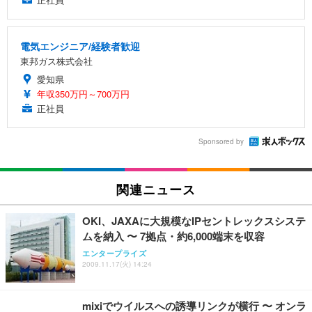
電気エンジニア/経験者歓迎
東邦ガス株式会社
愛知県
年収350万円～700万円
正社員
Sponsored by
関連ニュース
OKI、JAXAに大規模なIPセントレックスシステ
ムを納入 〜 7拠点・約6,000端末を収容
エンタープライズ
2009.11.17(火) 14:24
mixiでウイルスへの誘導リンクが横行 〜 オンラ