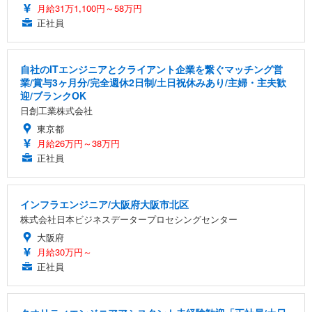
月給31万1,100円～58万円
正社員
自社のITエンジニアとクライアント企業を繋ぐマッチング営
業/賞与3ヶ月分/完全週休2日制/土日祝休みあり/主婦・主夫歓
迎/ブランクOK
日創工業株式会社
東京都
月給26万円～38万円
正社員
インフラエンジニア/大阪府大阪市北区
株式会社日本ビジネスデータープロセシングセンター
大阪府
月給30万円～
正社員