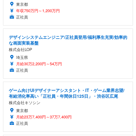
東京都
年収750万円～1,200万円
正社員
デザインシステムエンジニア/正社員登用/福利厚生充実/効率的
な画面実装基盤
株式会社LOP
埼玉県
月給30万2,200円～54万円
正社員
ゲーム向けUIデザイナーアシスタント・IT・ゲーム業界志望/
有給消化率高い「正社員・年間休日125日」・渋谷区広尾
株式会社キソシン
東京都
月給23万7,400円～37万7,400円
正社員