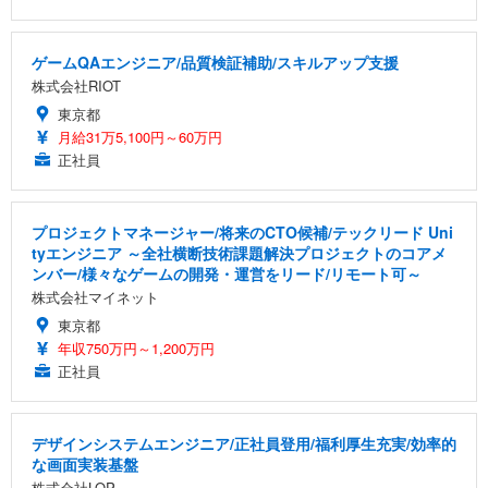
ゲームQAエンジニア/品質検証補助/スキルアップ支援
株式会社RIOT
東京都
月給31万5,100円～60万円
正社員
プロジェクトマネージャー/将来のCTO候補/テックリード Uni
tyエンジニア ～全社横断技術課題解決プロジェクトのコアメ
ンバー/様々なゲームの開発・運営をリード/リモート可～
株式会社マイネット
東京都
年収750万円～1,200万円
正社員
デザインシステムエンジニア/正社員登用/福利厚生充実/効率的
な画面実装基盤
株式会社LOP