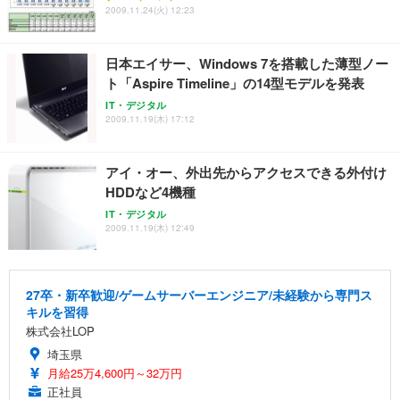
2009.11.24(火) 12:23
日本エイサー、Windows 7を搭載した薄型ノー
ト「Aspire Timeline」の14型モデルを発表
IT・デジタル
2009.11.19(木) 17:12
アイ・オー、外出先からアクセスできる外付け
HDDなど4機種
IT・デジタル
2009.11.19(木) 12:49
27卒・新卒歓迎/ゲームサーバーエンジニア/未経験から専門ス
キルを習得
株式会社LOP
埼玉県
月給25万4,600円～32万円
正社員