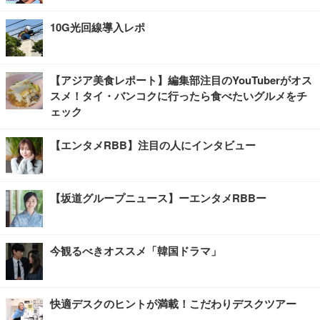
10G光回線導入レポ
【アジア美食レポート】編集部注目のYouTuberがオス
スメ！タイ・バンコクに行ったら食べたいグルメをチ
ェック
【エンタメRBB】注目の人にインタビュー
【坂道グループニュース】ーエンタメRBBー
今観るべきオススメ「韓国ドラマ」
快適デスクのヒントが満載！こだわりデスクツアー