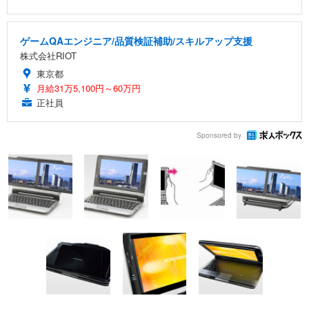
ゲームQAエンジニア/品質検証補助/スキルアップ支援
株式会社RIOT
東京都
月給31万5,100円～60万円
正社員
Sponsored by