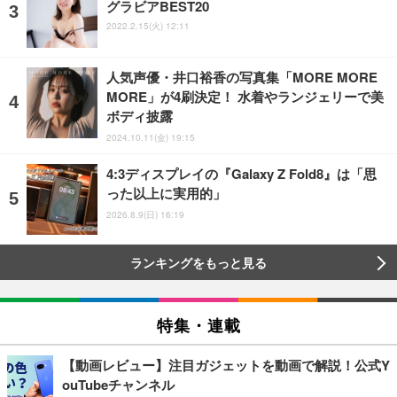
グラビアBEST20
2022.2.15(火) 12:11
人気声優・井口裕香の写真集「MORE MORE
MORE」が4刷決定！ 水着やランジェリーで美
ボディ披露
2024.10.11(金) 19:15
4:3ディスプレイの『Galaxy Z Fold8』は「思
った以上に実用的」
2026.8.9(日) 16:19
ランキングをもっと見る
特集・連載
【動画レビュー】注目ガジェットを動画で解説！公式Y
ouTubeチャンネル