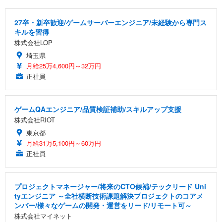
27卒・新卒歓迎/ゲームサーバーエンジニア/未経験から専門ス
キルを習得
株式会社LOP
埼玉県
月給25万4,600円～32万円
正社員
ゲームQAエンジニア/品質検証補助/スキルアップ支援
株式会社RIOT
東京都
月給31万5,100円～60万円
正社員
プロジェクトマネージャー/将来のCTO候補/テックリード Uni
tyエンジニア ～全社横断技術課題解決プロジェクトのコアメ
ンバー/様々なゲームの開発・運営をリード/リモート可～
株式会社マイネット