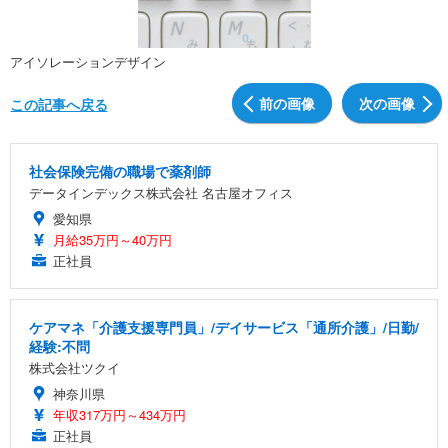
アイソレーションデザイン
前の画像
次の画像
この記事へ戻る
社会保険完備の職場で薬剤師
データインデックス株式会社 名古屋オフィス
愛知県
月給35万円～40万円
正社員
ケアマネ「介護支援専門員」/デイサービス「通所介護」/日勤/
経験:不問
株式会社ツクイ
神奈川県
年収317万円～434万円
正社員