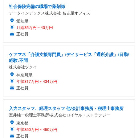
社会保険完備の職場で薬剤師
データインデックス株式会社 名古屋オフィス
愛知県
月給35万円～40万円
正社員
ケアマネ「介護支援専門員」/デイサービス「通所介護」/日勤/
経験:不問
株式会社ツクイ
神奈川県
年収317万円～434万円
正社員
入力スタッフ、経理スタッフ 他/会計事務所・税理士事務所
室井純一税理士事務所/株式会社ロイヤル・ストラテジー
東京都
年収350万円～450万円
正社員