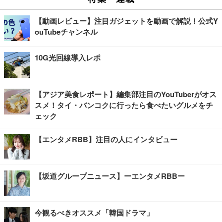
【動画レビュー】注目ガジェットを動画で解説！公式Y
ouTubeチャンネル
10G光回線導入レポ
【アジア美食レポート】編集部注目のYouTuberがオス
スメ！タイ・バンコクに行ったら食べたいグルメをチ
ェック
【エンタメRBB】注目の人にインタビュー
【坂道グループニュース】ーエンタメRBBー
今観るべきオススメ「韓国ドラマ」