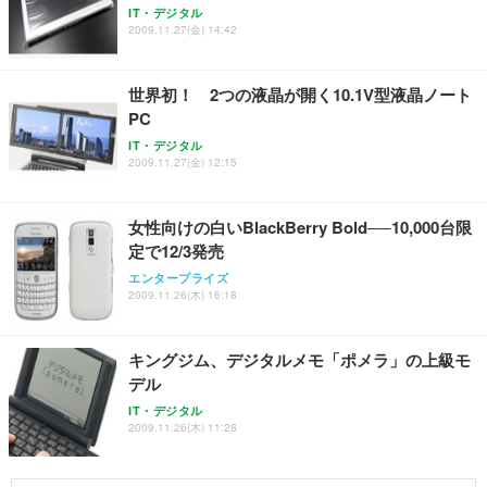
IT・デジタル
2009.11.27(金) 14:42
世界初！ 2つの液晶が開く10.1V型液晶ノート
PC
IT・デジタル
2009.11.27(金) 12:15
女性向けの白いBlackBerry Bold──10,000台限
定で12/3発売
エンタープライズ
2009.11.26(木) 16:18
キングジム、デジタルメモ「ポメラ」の上級モ
デル
IT・デジタル
2009.11.26(木) 11:28