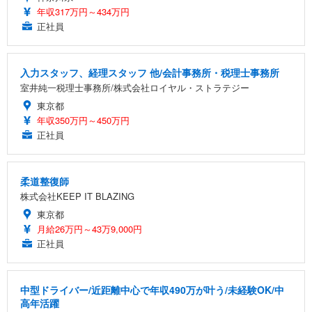
年収317万円～434万円
正社員
入力スタッフ、経理スタッフ 他/会計事務所・税理士事務所
室井純一税理士事務所/株式会社ロイヤル・ストラテジー
東京都
年収350万円～450万円
正社員
柔道整復師
株式会社KEEP IT BLAZING
東京都
月給26万円～43万9,000円
正社員
中型ドライバー/近距離中心で年収490万が叶う/未経験OK/中
高年活躍