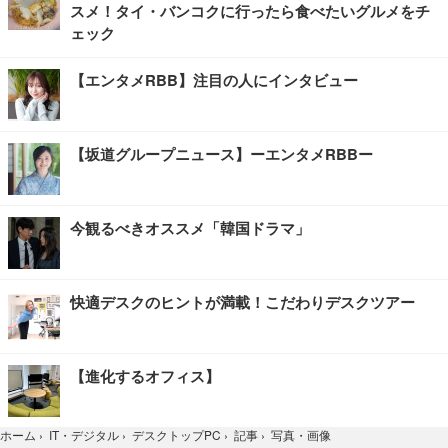
スメ！タイ・バンコクに行ったら食べたいグルメをチ
ェック
【エンタメRBB】注目の人にインタビュー
【坂道グループニュース】ーエンタメRBBー
今観るべきオススメ「韓国ドラマ」
快適デスクのヒントが満載！こだわりデスクツアー
【進化するオフィス】
写真・画像
ホーム
›
IT・デジタル
›
デスクトップPC
›
記事
›