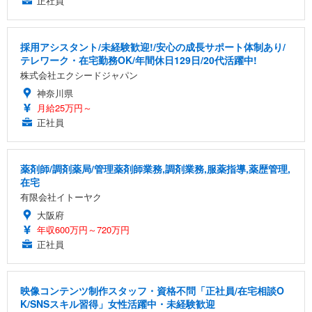
正社員
採用アシスタント/未経験歓迎!/安心の成長サポート体制あり/
テレワーク・在宅勤務OK/年間休日129日/20代活躍中!
株式会社エクシードジャパン
神奈川県
月給25万円～
正社員
薬剤師/調剤薬局/管理薬剤師業務,調剤業務,服薬指導,薬歴管理,
在宅
有限会社イトーヤク
大阪府
年収600万円～720万円
正社員
映像コンテンツ制作スタッフ・資格不問「正社員/在宅相談O
K/SNSスキル習得」女性活躍中・未経験歓迎