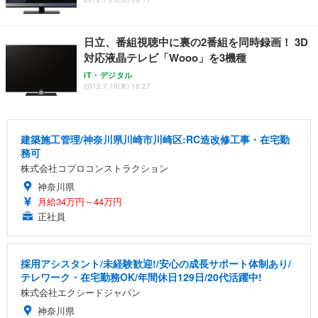
日立、番組視聴中に裏の2番組を同時録画！ 3D
対応液晶テレビ「Wooo」を3機種
IT・デジタル
2012.7.19(木) 16:27
建築施工管理/神奈川県川崎市川崎区:RC造改修工事・在宅勤
務可
株式会社コプロコンストラクション
神奈川県
月給34万円～44万円
正社員
採用アシスタント/未経験歓迎!/安心の成長サポート体制あり/
テレワーク・在宅勤務OK/年間休日129日/20代活躍中!
株式会社エクシードジャパン
神奈川県