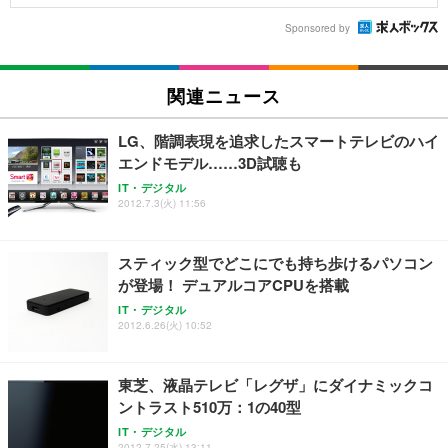
Sponsored by
関連ニュース
LG、階調表現を追求したスマートテレビのハイ
エンドモデル……3D試聴も
IT・デジタル
2012.7.3(火) 11:56
スティック型でどこにでも持ち歩けるパソコン
が登場！ デュアルコアCPUを搭載
IT・デジタル
2012.6.26(火) 10:52
東芝、液晶テレビ「レグザ」にダイナミックコ
ントラスト510万：1の40型
IT・デジタル
2012.7.25(水) 13:11