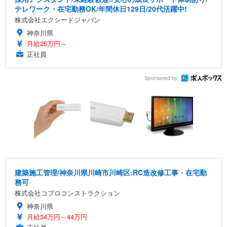
テレワーク・在宅勤務OK/年間休日129日/20代活躍中!
株式会社エクシードジャパン
神奈川県
月給25万円～
正社員
Sponsored by
建築施工管理/神奈川県川崎市川崎区:RC造改修工事・在宅勤
務可
株式会社コプロコンストラクション
神奈川県
月給34万円～44万円