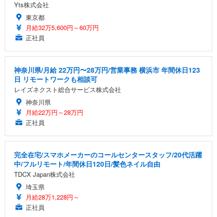
Yts株式会社
東京都
月給32万5,600円～60万円
正社員
神奈川県/月給 22万円〜28万円/営業事務 横浜市 年間休日123
日 リモートワークも相談可
レイズネクスト総合サービス株式会社
神奈川県
月給22万円～28万円
正社員
完全在宅/スマホメーカーのコールセンタースタッフ/20代活躍
中/フルリモート/年間休日120日/髪色ネイル自由
TDCX Japan株式会社
埼玉県
月給28万1,228円～
正社員