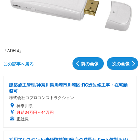
「ADH-4」
前の画像
次の画像
この記事へ戻る
建築施工管理/神奈川県川崎市川崎区:RC造改修工事・在宅勤
務可
株式会社コプロコンストラクション
神奈川県
月給34万円～44万円
正社員
採用アシスタント/未経験歓迎!/安心の成長サポート体制あり/