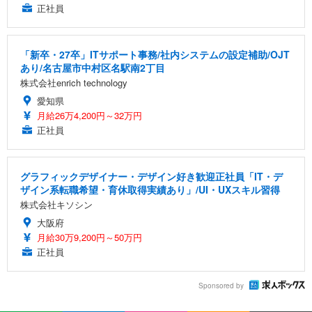
正社員
「新卒・27卒」ITサポート事務/社内システムの設定補助/OJT
あり/名古屋市中村区名駅南2丁目
株式会社enrich technology
愛知県
月給26万4,200円～32万円
正社員
グラフィックデザイナー・デザイン好き歓迎正社員「IT・デ
ザイン系転職希望・育休取得実績あり」/UI・UXスキル習得
株式会社キソシン
大阪府
月給30万9,200円～50万円
正社員
Sponsored by