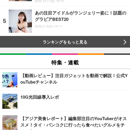
2024.10.11(金) 19:15
あの注目アイドルがランジェリー姿に！話題の
グラビアBEST20
2022.2.15(火) 12:11
ランキングをもっと見る
特集・連載
【動画レビュー】注目ガジェットを動画で解説！公式Y
ouTubeチャンネル
10G光回線導入レポ
【アジア美食レポート】編集部注目のYouTuberがオス
スメ！タイ・バンコクに行ったら食べたいグルメをチ