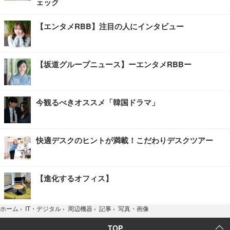
ェック
【エンタメRBB】注目の人にインタビュー
【坂道グループニュース】ーエンタメRBBー
今観るべきオススメ「韓国ドラマ」
快適デスクのヒントが満載！こだわりデスクツアー
【進化するオフィス】
写真・画像
ホーム
›
IT・デジタル
›
周辺機器
›
記事
›
TOP