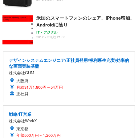
米国のスマートフォンのシェア、iPhone増加、
Androidに陰り
IT・デジタル
2012.7.31(火) 21:00
デザインシステムエンジニア/正社員登用/福利厚生充実/効率的
な画面実装基盤
株式会社GUM
大阪府
月給31万1,800円～54万円
正社員
戦略/IT営業
株式会社WorkX
東京都
年収500万円～1,200万円