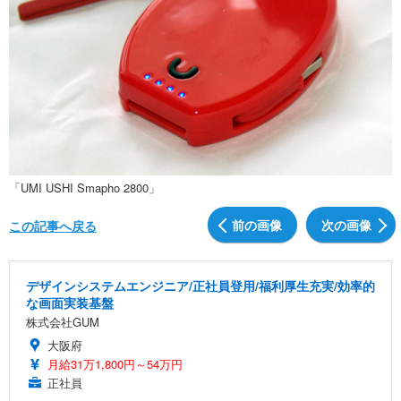
「UMI USHI Smapho 2800」
前の画像
次の画像
この記事へ戻る
デザインシステムエンジニア/正社員登用/福利厚生充実/効率的
な画面実装基盤
株式会社GUM
大阪府
月給31万1,800円～54万円
正社員