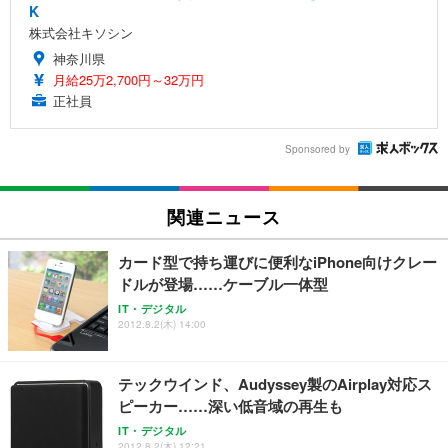
K
株式会社キソシン
神奈川県
月給25万2,700円～32万円
正社員
Sponsored by
関連ニュース
カード型で持ち運びに便利なiPhone向けクレー
ドルが登場……ケーブル一体型
IT・デジタル
2012.8.2(木) 14:00
テックウインド、Audyssey製のAirplay対応ス
ピーカー……深い低音域の再生も
IT・デジタル
2012.8.2(木) 12:21