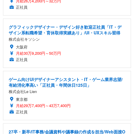
月給26万4,200円～32万円
正社員
グラフィックデザイナー・デザイン好き歓迎正社員「IT・デ
ザイン系転職希望・育休取得実績あり」/UI・UXスキル習得
株式会社キソシン
大阪府
月給30万9,200円～50万円
正社員
ゲーム向けUIデザイナーアシスタント・IT・ゲーム業界志望/
有給消化率高い「正社員・年間休日125日」
株式会社Le Lien
東京都
月給29万7,400円～43万7,400円
正社員
27卒・新卒/IT事務/会議資料や議事録の作成を担当/Web面接O