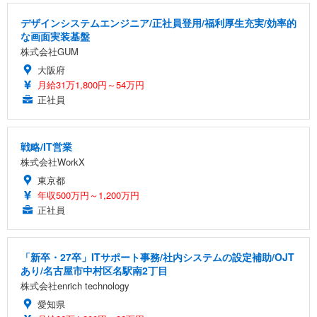
デザインシステムエンジニア/正社員登用/福利厚生充実/効率的
な画面実装基盤
株式会社GUM
大阪府
月給31万1,800円～54万円
正社員
戦略/IT営業
株式会社WorkX
東京都
年収500万円～1,200万円
正社員
「新卒・27卒」ITサポート事務/社内システムの設定補助/OJT
あり/名古屋市中村区名駅南2丁目
株式会社enrich technology
愛知県