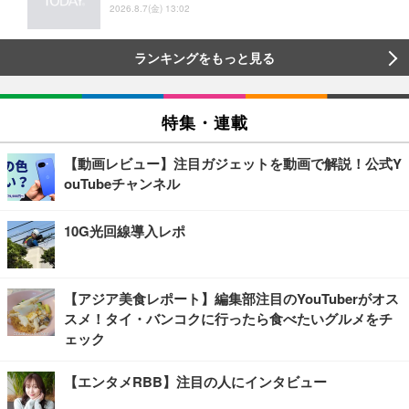
2026.8.7(金) 13:02
ランキングをもっと見る
特集・連載
【動画レビュー】注目ガジェットを動画で解説！公式Y
ouTubeチャンネル
10G光回線導入レポ
【アジア美食レポート】編集部注目のYouTuberがオス
スメ！タイ・バンコクに行ったら食べたいグルメをチ
ェック
【エンタメRBB】注目の人にインタビュー