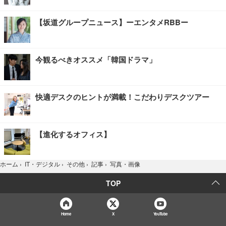
【坂道グループニュース】ーエンタメRBBー
今観るべきオススメ「韓国ドラマ」
快適デスクのヒントが満載！こだわりデスクツアー
【進化するオフィス】
写真・画像
ホーム
›
IT・デジタル
›
その他
›
記事
›
TOP
Home
X
YouTube