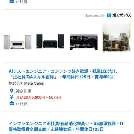
正社員
Sponsored by
AIテストエンジニア・コンテンツ好き歓迎・残業ほぼなし
「正社員/QAスキル習得」・年間休日125日・賞与年2回
株式会社Meta Sales
神奈川県
月給26万5,900円～50万円
正社員
インフラエンジニア正社員/有給消化率高い・SE志望歓迎・IT
資格取得費全額支給・未経験歓迎・年間休日125日