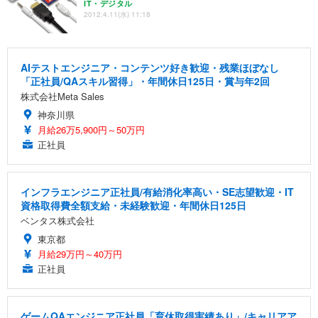
IT・デジタル
2012.4.11(水) 11:18
AIテストエンジニア・コンテンツ好き歓迎・残業ほぼなし
「正社員/QAスキル習得」・年間休日125日・賞与年2回
株式会社Meta Sales
神奈川県
月給26万5,900円～50万円
正社員
インフラエンジニア正社員/有給消化率高い・SE志望歓迎・IT
資格取得費全額支給・未経験歓迎・年間休日125日
ベンタス株式会社
東京都
月給29万円～40万円
正社員
ゲームQAエンジニア正社員「育休取得実績あり」/キャリアア