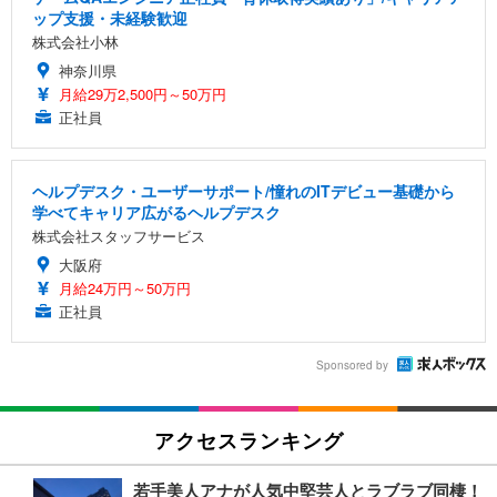
ップ支援・未経験歓迎
株式会社小林
神奈川県
月給29万2,500円～50万円
正社員
ヘルプデスク・ユーザーサポート/憧れのITデビュー基礎から
学べてキャリア広がるヘルプデスク
株式会社スタッフサービス
大阪府
月給24万円～50万円
正社員
Sponsored by
アクセスランキング
若手美人アナが人気中堅芸人とラブラブ同棲！