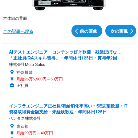
本体部の背面
前の画像
次の画像
この記事へ戻る
AIテストエンジニア・コンテンツ好き歓迎・残業ほぼなし
「正社員/QAスキル習得」・年間休日125日・賞与年2回
株式会社Meta Sales
神奈川県
月給26万5,900円～50万円
正社員
インフラエンジニア正社員/有給消化率高い・SE志望歓迎・IT
資格取得費全額支給・未経験歓迎・年間休日125日
ベンタス株式会社
東京都
月給29万円～40万円