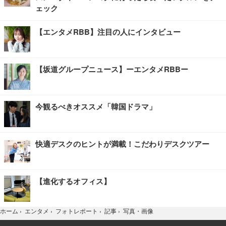
ェック
【エンタメRBB】注目の人にインタビュー
【坂道グループニュース】ーエンタメRBBー
今観るべきオススメ「韓国ドラマ」
快適デスクのヒントが満載！こだわりデスクツアー
【進化するオフィス】
写真・画像
ホーム
›
エンタメ
›
フォトレポート
›
記事
›