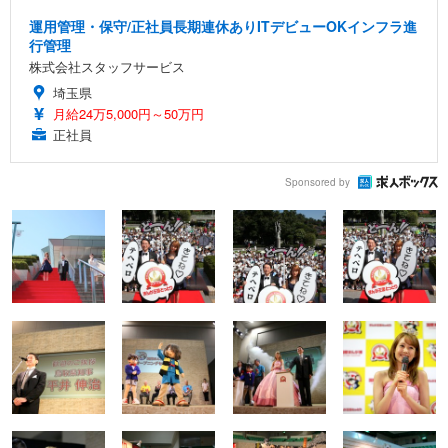
運用管理・保守/正社員長期連休ありITデビューOKインフラ進
行管理
株式会社スタッフサービス
埼玉県
月給24万5,000円～50万円
正社員
Sponsored by