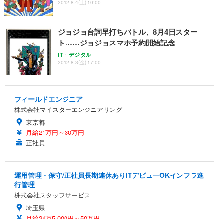
2012.8.4(土) 10:00
ジョジョ台詞早打ちバトル、8月4日スター
ト……ジョジョスマホ予約開始記念
IT・デジタル
2012.8.3(金) 17:00
フィールドエンジニア
株式会社マイスターエンジニアリング
東京都
月給21万円～30万円
正社員
運用管理・保守/正社員長期連休ありITデビューOKインフラ進
行管理
株式会社スタッフサービス
埼玉県
月給24万5,000円～50万円