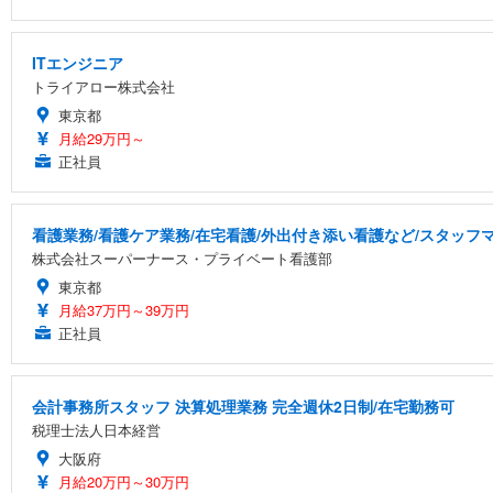
ITエンジニア
トライアロー株式会社
東京都
月給29万円～
正社員
看護業務/看護ケア業務/在宅看護/外出付き添い看護など/スタッ
株式会社スーパーナース・プライベート看護部
東京都
月給37万円～39万円
正社員
会計事務所スタッフ 決算処理業務 完全週休2日制/在宅勤務可
税理士法人日本経営
大阪府
月給20万円～30万円