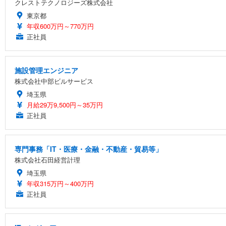
クレストテクノロジーズ株式会社
東京都
年収600万円～770万円
正社員
施設管理エンジニア
株式会社中部ビルサービス
埼玉県
月給29万9,500円～35万円
正社員
専門事務「IT・医療・金融・不動産・貿易等」
株式会社石田経営計理
埼玉県
年収315万円～400万円
正社員