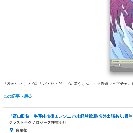
『映画かいけつゾロリ だ・だ・だ・だいぼうけん！』予告編キャプチャ。12月
この記事へ戻る
「富山勤務」半導体技術エンジニア/未経験歓迎/海外出張あり/賞与
クレストテクノロジーズ株式会社
東京都