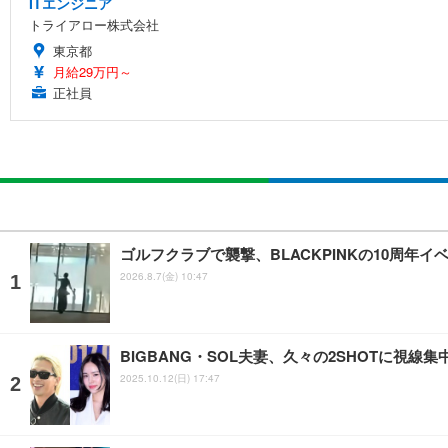
ITエンジニア
トライアロー株式会社
東京都
月給29万円～
正社員
ゴルフクラブで襲撃、BLACKPINKの10周年
2026.8.7(金) 10:47
BIGBANG・SOL夫妻、久々の2SHOTに視
2025.10.12(日) 17:47