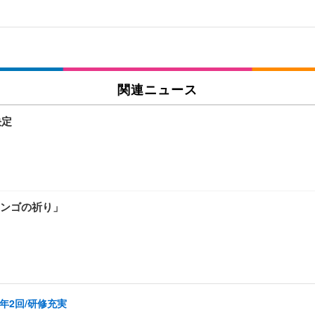
関連ニュース
決定
ンゴの祈り」
年2回/研修充実