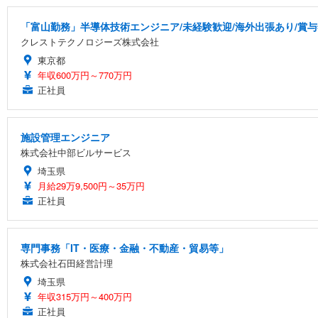
「富山勤務」半導体技術エンジニア/未経験歓迎/海外出張あり/賞与
クレストテクノロジーズ株式会社
東京都
年収600万円～770万円
正社員
施設管理エンジニア
株式会社中部ビルサービス
埼玉県
月給29万9,500円～35万円
正社員
専門事務「IT・医療・金融・不動産・貿易等」
株式会社石田経営計理
埼玉県
年収315万円～400万円
正社員