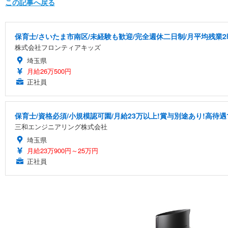
この記事へ戻る
保育士/さいたま市南区/未経験も歓迎/完全週休二日制/月平均残業2
株式会社フロンティアキッズ
埼玉県
月給26万500円
正社員
保育士/資格必須/小規模認可園/月給23万以上!賞与別途あり!高待
三和エンジニアリング株式会社
埼玉県
月給23万900円～25万円
正社員