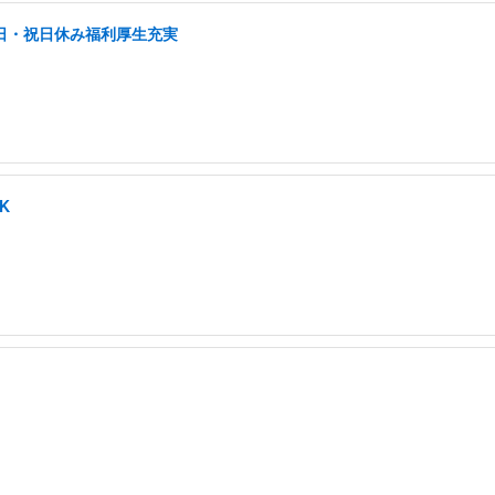
土日・祝日休み福利厚生充実
K