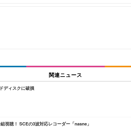
関連ニュース
ードディスクに破損
eriaで番組視聴！ SCEの3波対応レコーダー「nasne」