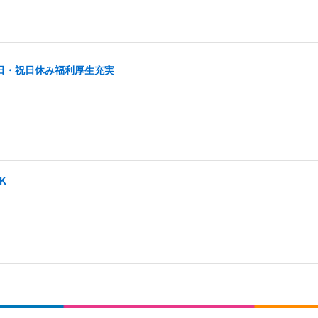
土日・祝日休み福利厚生充実
K