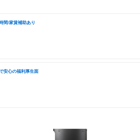
時間/家賃補助あり
遇で安心の福利厚生面