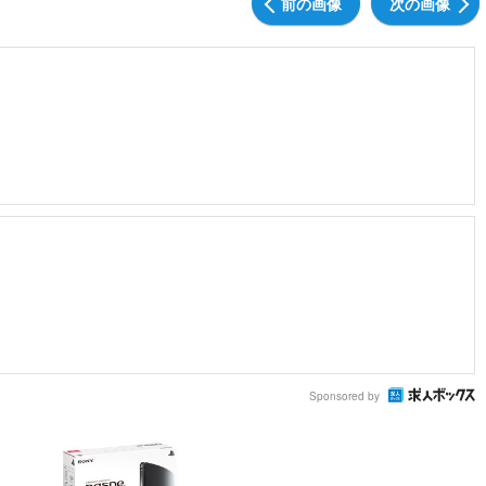
前の画像
次の画像
Sponsored by