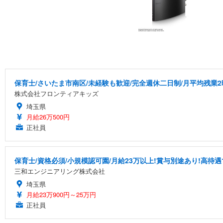
保育士/さいたま市南区/未経験も歓迎/完全週休二日制/月平均残業2
株式会社フロンティアキッズ
埼玉県
月給26万500円
正社員
保育士/資格必須/小規模認可園/月給23万以上!賞与別途あり!高待
三和エンジニアリング株式会社
埼玉県
月給23万900円～25万円
正社員