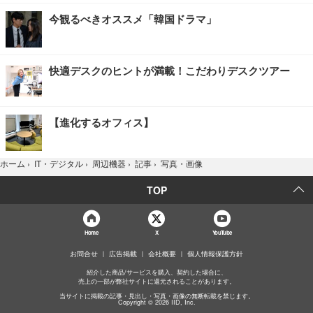
今観るべきオススメ「韓国ドラマ」
快適デスクのヒントが満載！こだわりデスクツアー
【進化するオフィス】
写真・画像
ホーム
›
IT・デジタル
›
周辺機器
›
記事
›
TOP
Home
X
YouTube
お問合せ
広告掲載
会社概要
個人情報保護方針
紹介した商品/サービスを購入、契約した場合に、
売上の一部が弊社サイトに還元されることがあります。
当サイトに掲載の記事・見出し・写真・画像の無断転載を禁じます。
Copyright © 2026 IID, Inc.