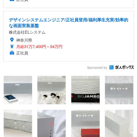
デザインシステムエンジニア/正社員登用/福利厚生充実/効率的
な画面実装基盤
株式会社ELシステム
神奈川県
月給31万7,400円～54万円
正社員
Sponsored by