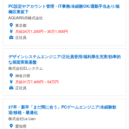
PC設定やアカウント管理・IT事務/未経験OK/通勤手当あり/板
橋区東坂下
AQUARIUS株式会社
東京都
月給24万1,200円～30万1,500円
正社員
デザインシステムエンジニア/正社員登用/福利厚生充実/効率的
な画面実装基盤
株式会社ELシステム
神奈川県
月給31万7,400円～54万円
正社員
27卒・新卒「まだ間に合う」PCゲームエンジニア/未経験歓
迎/移植・最適化
株式会社Le Lien
愛知県