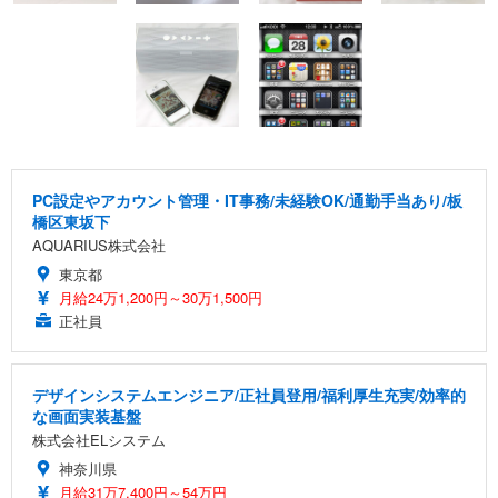
PC設定やアカウント管理・IT事務/未経験OK/通勤手当あり/板
橋区東坂下
AQUARIUS株式会社
東京都
月給24万1,200円～30万1,500円
正社員
デザインシステムエンジニア/正社員登用/福利厚生充実/効率的
な画面実装基盤
株式会社ELシステム
神奈川県
月給31万7,400円～54万円