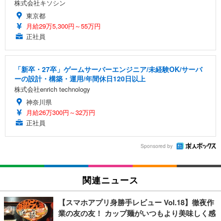
株式会社キソシン
東京都
月給29万5,300円～55万円
正社員
「新卒・27卒」ゲームサーバーエンジニア/未経験OK/サーバ
ーの設計・構築・運用/年間休日120日以上
株式会社enrich technology
神奈川県
月給26万300円～32万円
正社員
Sponsored by
関連ニュース
【スマホアプリ身勝手レビュー Vol.18】徹夜作
業の友の友！ カップ麺がいつもより美味しく感