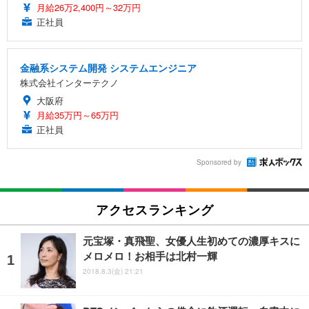
月給26万2,400円～32万円
正社員
金融系システム開発 システムエンジニア
株式会社インターテクノ
大阪府
月給35万円～65万円
正社員
Sponsored by
アクセスランキング
元宝塚・真飛聖、女優人生初めての濃厚キスに
メロメロ！お相手は北村一輝
2018.8.3(金) 21:21