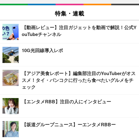
特集・連載
【動画レビュー】注目ガジェットを動画で解説！公式Y
ouTubeチャンネル
10G光回線導入レポ
【アジア美食レポート】編集部注目のYouTuberがオス
スメ！タイ・バンコクに行ったら食べたいグルメをチ
ェック
【エンタメRBB】注目の人にインタビュー
【坂道グループニュース】ーエンタメRBBー