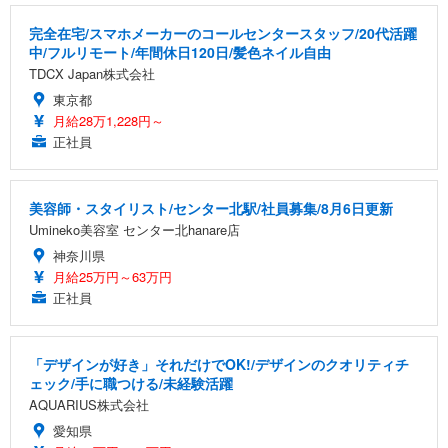
完全在宅/スマホメーカーのコールセンタースタッフ/20代活躍
中/フルリモート/年間休日120日/髪色ネイル自由
TDCX Japan株式会社
東京都
月給28万1,228円～
正社員
美容師・スタイリスト/センター北駅/社員募集/8月6日更新
Umineko美容室 センター北hanare店
神奈川県
月給25万円～63万円
正社員
「デザインが好き」それだけでOK!/デザインのクオリティチ
ェック/手に職つける/未経験活躍
AQUARIUS株式会社
愛知県