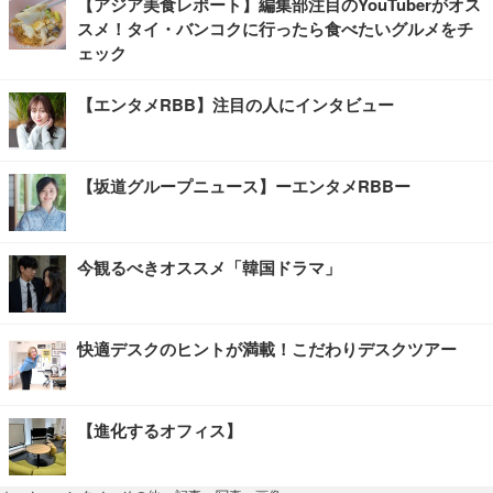
【アジア美食レポート】編集部注目のYouTuberがオス
スメ！タイ・バンコクに行ったら食べたいグルメをチ
ェック
【エンタメRBB】注目の人にインタビュー
【坂道グループニュース】ーエンタメRBBー
今観るべきオススメ「韓国ドラマ」
快適デスクのヒントが満載！こだわりデスクツアー
【進化するオフィス】