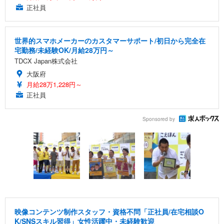
正社員
世界的スマホメーカーのカスタマーサポート/初日から完全在
宅勤務/未経験OK/月給28万円～
TDCX Japan株式会社
大阪府
月給28万1,228円～
正社員
Sponsored by
映像コンテンツ制作スタッフ・資格不問「正社員/在宅相談O
K/SNSスキル習得」女性活躍中・未経験歓迎