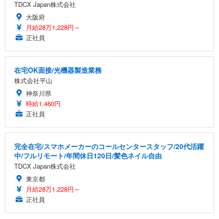
TDCX Japan株式会社
大阪府
月給28万1,228円～
正社員
在宅OK面接/光機器製造業務
株式会社平山
神奈川県
時給1,460円
正社員
完全在宅/スマホメーカーのコールセンタースタッフ/20代活躍
中/フルリモート/年間休日120日/髪色ネイル自由
TDCX Japan株式会社
東京都
月給28万1,228円～
正社員