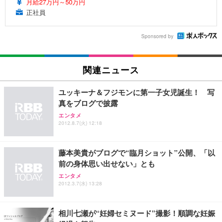
月給27万円～50万円
正社員
Sponsored by
関連ニュース
ユッキーナ＆フジモンに第一子女児誕生！ 写
真をブログで披露
エンタメ
2012.8.7(火) 12:18
藤本美貴がブログで“臨月ショット”公開、「以
前の身体思い出せない」とも
エンタメ
2012.3.7(水) 13:28
相川七瀬が“妊婦セミヌード”撮影！順調な妊娠