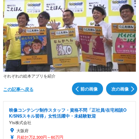
それぞれの絵本アプリを紹介
前の画像
次の画像
この記事へ戻る
映像コンテンツ制作スタッフ・資格不問「正社員/在宅相談O
K/SNSスキル習得」女性活躍中・未経験歓迎
Yts株式会社
大阪府
月給31万2,300円～60万円