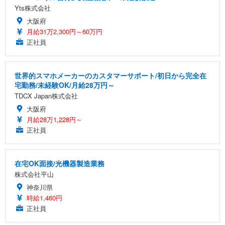
Yts株式会社
大阪府
月給31万2,300円～60万円
正社員
世界的スマホメーカーのカスタマーサポート/初日から完全在
宅勤務/未経験OK/月給28万円～
TDCX Japan株式会社
大阪府
月給28万1,228円～
正社員
在宅OK面接/光機器製造業務
株式会社平山
神奈川県
時給1,460円
正社員