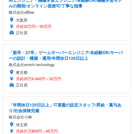
ルの開発/オンライン面接可/丁寧な指導
株式会社alBee
大阪府
月給33万円～55万円
正社員
「新卒・27卒」ゲームサーバーエンジニア/未経験OK/サーバ
ーの設計・構築・運用/年間休日120日以上
株式会社enrich technology
東京都
月給25万9,400円～32万円
正社員
「年間休日120日以上」IT基盤の設定スタッフ/昇給・賞与あ
り/社会保険完備
株式会社小林
埼玉県
月給31万800円～65万円