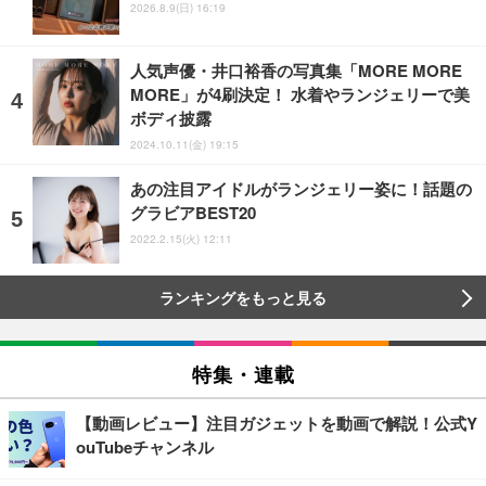
2026.8.9(日) 16:19
人気声優・井口裕香の写真集「MORE MORE
MORE」が4刷決定！ 水着やランジェリーで美
ボディ披露
2024.10.11(金) 19:15
あの注目アイドルがランジェリー姿に！話題の
グラビアBEST20
2022.2.15(火) 12:11
ランキングをもっと見る
特集・連載
【動画レビュー】注目ガジェットを動画で解説！公式Y
ouTubeチャンネル