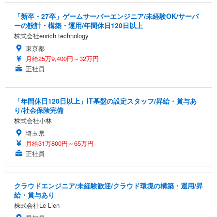
「新卒・27卒」ゲームサーバーエンジニア/未経験OK/サーバ
ーの設計・構築・運用/年間休日120日以上
株式会社enrich technology
東京都
月給25万9,400円～32万円
正社員
「年間休日120日以上」IT基盤の設定スタッフ/昇給・賞与あ
り/社会保険完備
株式会社小林
埼玉県
月給31万800円～65万円
正社員
クラウドエンジニア/未経験歓迎/クラウド環境の構築・運用/昇
給・賞与あり
株式会社Le Lien