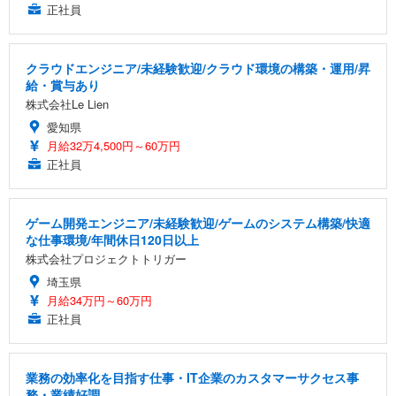
正社員
クラウドエンジニア/未経験歓迎/クラウド環境の構築・運用/昇
給・賞与あり
株式会社Le Lien
愛知県
月給32万4,500円～60万円
正社員
ゲーム開発エンジニア/未経験歓迎/ゲームのシステム構築/快適
な仕事環境/年間休日120日以上
株式会社プロジェクトトリガー
埼玉県
月給34万円～60万円
正社員
業務の効率化を目指す仕事・IT企業のカスタマーサクセス事
務・業績好調