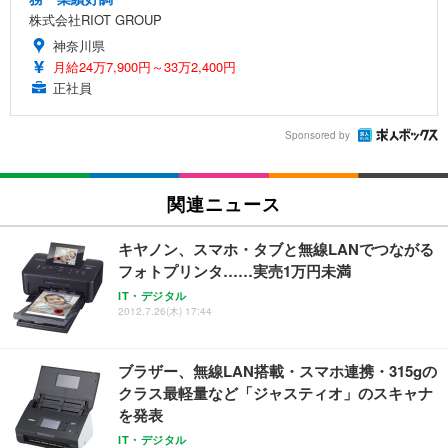
株式会社RIOT GROUP
神奈川県
月給24万7,900円～33万2,400円
正社員
Sponsored by
関連ニュース
キヤノン、スマホ・タブと無線LANでつながる
フォトプリンタ……実売1万円未満
IT・デジタル
2012.7.26(木) 17:44
ブラザー、無線LAN搭載・スマホ連携・315gの
クラス最軽量など「ジャスティオ」のスキャナ
を発表
IT・デジタル