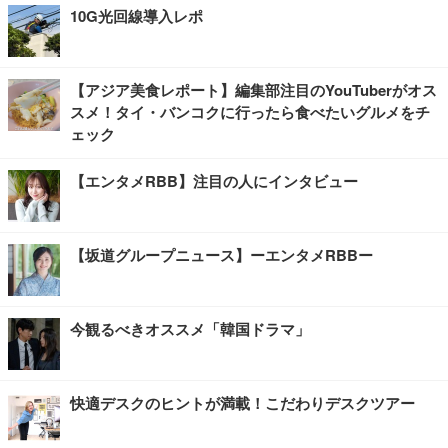
10G光回線導入レポ
【アジア美食レポート】編集部注目のYouTuberがオス
スメ！タイ・バンコクに行ったら食べたいグルメをチ
ェック
【エンタメRBB】注目の人にインタビュー
【坂道グループニュース】ーエンタメRBBー
今観るべきオススメ「韓国ドラマ」
快適デスクのヒントが満載！こだわりデスクツアー