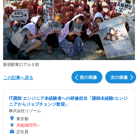
新宿駅東口アルタ前
前の画像
次の画像
この記事へ戻る
IT講師 エンジニア未経験者への研修担当「講師未経験/エンジ
ニアからジョブチェンジ歓迎」
株式会社リゾーム
東京都
月給28万円～
正社員