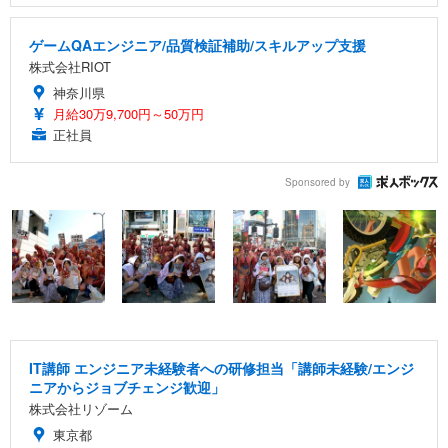
ゲームQAエンジニア/品質検証補助/スキルアップ支援
株式会社RIOT
神奈川県
月給30万9,700円～50万円
正社員
Sponsored by
IT講師 エンジニア未経験者への研修担当「講師未経験/エンジ
ニアからジョブチェンジ歓迎」
株式会社リゾーム
東京都