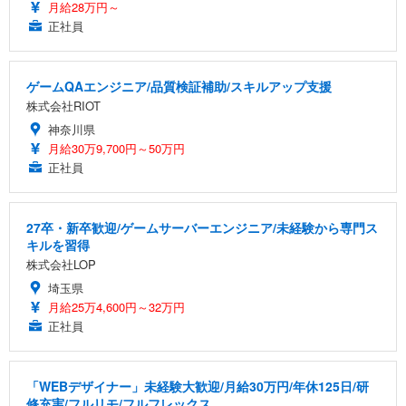
月給28万円～
正社員
ゲームQAエンジニア/品質検証補助/スキルアップ支援
株式会社RIOT
神奈川県
月給30万9,700円～50万円
正社員
27卒・新卒歓迎/ゲームサーバーエンジニア/未経験から専門ス
キルを習得
株式会社LOP
埼玉県
月給25万4,600円～32万円
正社員
「WEBデザイナー」未経験大歓迎/月給30万円/年休125日/研
修充実/フルリモ/フルフレックス