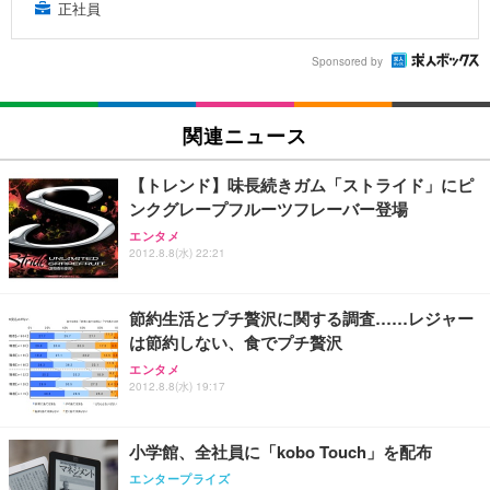
正社員
Sponsored by
関連ニュース
【トレンド】味長続きガム「ストライド」にピ
ンクグレープフルーツフレーバー登場
エンタメ
2012.8.8(水) 22:21
節約生活とプチ贅沢に関する調査……レジャー
は節約しない、食でプチ贅沢
エンタメ
2012.8.8(水) 19:17
小学館、全社員に「kobo Touch」を配布
エンタープライズ