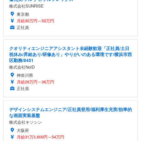
株式会社SUNRISE
東京都
月給30万円～50万円
正社員
クオリティエンジニアアシスタント未経験歓迎「正社員/土日
祝休み/昇給あり/研修あり」やりがいのある環境です/横浜市西
区勤務/8451
株式会社NoID
神奈川県
月給29万円～36万円
正社員
デザインシステムエンジニア/正社員登用/福利厚生充実/効率的
な画面実装基盤
株式会社キソシン
大阪府
月給31万3,600円～54万円