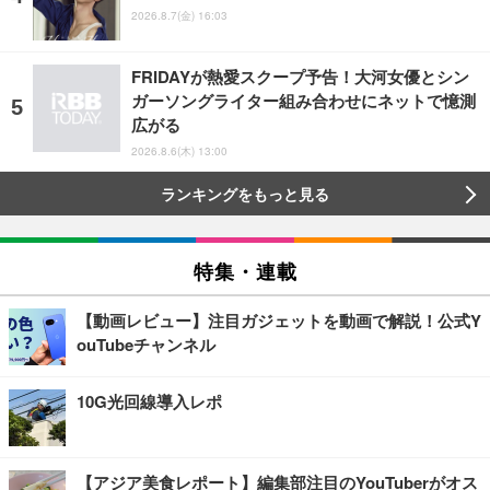
2026.8.7(金) 16:03
FRIDAYが熱愛スクープ予告！大河女優とシン
ガーソングライター組み合わせにネットで憶測
広がる
2026.8.6(木) 13:00
ランキングをもっと見る
特集・連載
【動画レビュー】注目ガジェットを動画で解説！公式Y
ouTubeチャンネル
10G光回線導入レポ
【アジア美食レポート】編集部注目のYouTuberがオス