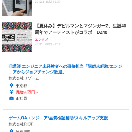
2012.8.8(水) 19:37
【夏休み】デビルマンとマジンガーZ、生誕40
周年でアーティストがコラボ DZ40
エンタメ
2012.8.8(水) 21:12
IT講師 エンジニア未経験者への研修担当「講師未経験/エンジ
ニアからジョブチェンジ歓迎」
株式会社リゾーム
東京都
月給28万円～
正社員
ゲームQAエンジニア/品質検証補助/スキルアップ支援
株式会社RIOT
神奈川県