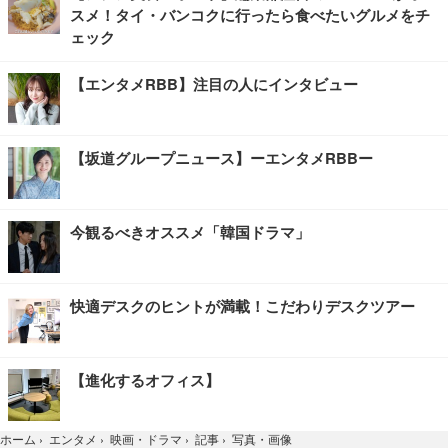
スメ！タイ・バンコクに行ったら食べたいグルメをチ
ェック
【エンタメRBB】注目の人にインタビュー
【坂道グループニュース】ーエンタメRBBー
今観るべきオススメ「韓国ドラマ」
快適デスクのヒントが満載！こだわりデスクツアー
【進化するオフィス】
写真・画像
ホーム
›
エンタメ
›
映画・ドラマ
›
記事
›