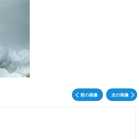
前の画像
次の画像