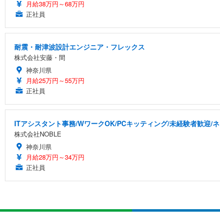
月給38万円～68万円
正社員
耐震・耐津波設計エンジニア・フレックス
株式会社安藤・間
神奈川県
月給25万円～55万円
正社員
ITアシスタント事務/WワークOK/PCキッティング/未経験者歓迎/
株式会社NOBLE
神奈川県
月給28万円～34万円
正社員