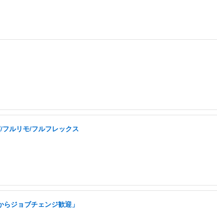
実/フルリモ/フルフレックス
アからジョブチェンジ歓迎」