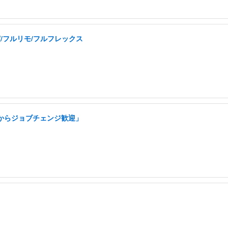
実/フルリモ/フルフレックス
アからジョブチェンジ歓迎」