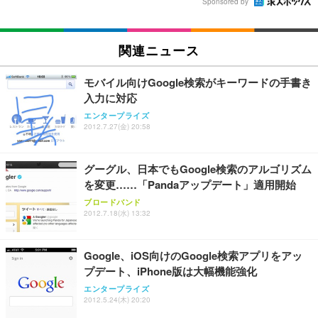
Sponsored by
関連ニュース
モバイル向けGoogle検索がキーワードの手書き
入力に対応
エンタープライズ
2012.7.27(金) 20:58
グーグル、日本でもGoogle検索のアルゴリズム
を変更……「Pandaアップデート」適用開始
ブロードバンド
2012.7.18(水) 13:32
Google、iOS向けのGoogle検索アプリをアッ
プデート、iPhone版は大幅機能強化
エンタープライズ
2012.5.24(木) 20:20