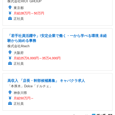
株式会社RIOT GROUP
東京都
月給28万円～50万円
正社員
「若手社員活躍中」!安定企業で働く・一から学べる環境 未経
験から始める事務
株式会社Atech
大阪府
月給25万6,000円～35万4,000円
正社員
高収入 「店長・幹部候補募集」 キャバクラ求人
「本厚木」Dolce「ドルチェ」
神奈川県
月給50万円～
正社員