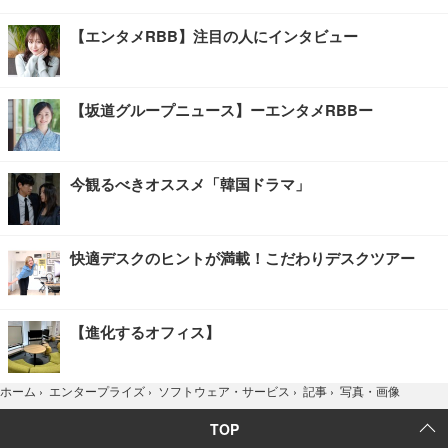
【エンタメRBB】注目の人にインタビュー
【坂道グループニュース】ーエンタメRBBー
今観るべきオススメ「韓国ドラマ」
快適デスクのヒントが満載！こだわりデスクツアー
【進化するオフィス】
写真・画像
ホーム
›
エンタープライズ
›
ソフトウェア・サービス
›
記事
›
TOP