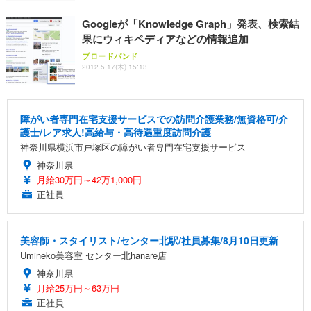
Googleが「Knowledge Graph」発表、検索結
果にウィキペディアなどの情報追加
ブロードバンド
2012.5.17(木) 15:13
障がい者専門在宅支援サービスでの訪問介護業務/無資格可/介
護士/レア求人!高給与・高待遇重度訪問介護
神奈川県横浜市戸塚区の障がい者専門在宅支援サービス
神奈川県
月給30万円～42万1,000円
正社員
美容師・スタイリスト/センター北駅/社員募集/8月10日更新
Umineko美容室 センター北hanare店
神奈川県
月給25万円～63万円
正社員