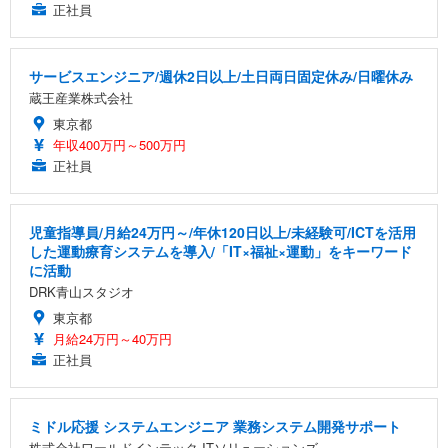
正社員
サービスエンジニア/週休2日以上/土日両日固定休み/日曜休み
蔵王産業株式会社
東京都
年収400万円～500万円
正社員
児童指導員/月給24万円～/年休120日以上/未経験可/ICTを活用
した運動療育システムを導入/「IT×福祉×運動」をキーワード
に活動
DRK青山スタジオ
東京都
月給24万円～40万円
正社員
ミドル応援 システムエンジニア 業務システム開発サポート
株式会社ワールドインテック ITソリューションズ