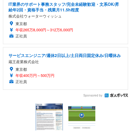
IT業界のサポート事務スタッフ/完全未経験歓迎・文系OK/昇
給年2回・資格手当・残業月11.5h程度
株式会社ウォーターウィッシュ
東京都
年収265万8,000円～312万6,000円
正社員
サービスエンジニア/週休2日以上/土日両日固定休み/日曜休み
蔵王産業株式会社
東京都
年収400万円～500万円
正社員
Sponsored by