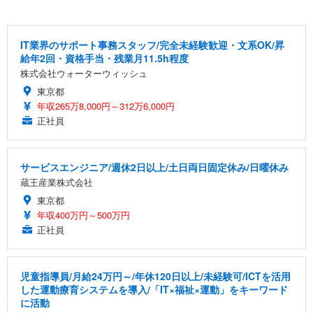
IT業界のサポート事務スタッフ/完全未経験歓迎・文系OK/昇
給年2回・資格手当・残業月11.5h程度
株式会社ウォーターウィッシュ
東京都
年収265万8,000円～312万6,000円
正社員
サービスエンジニア/週休2日以上/土日両日固定休み/日曜休み
蔵王産業株式会社
東京都
年収400万円～500万円
正社員
児童指導員/月給24万円～/年休120日以上/未経験可/ICTを活用
した運動療育システムを導入/「IT×福祉×運動」をキーワード
に活動