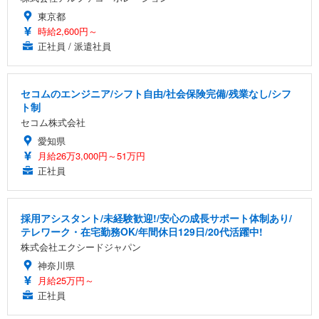
東京都
時給2,600円～
正社員 / 派遣社員
セコムのエンジニア/シフト自由/社会保険完備/残業なし/シフ
ト制
セコム株式会社
愛知県
月給26万3,000円～51万円
正社員
採用アシスタント/未経験歓迎!/安心の成長サポート体制あり/
テレワーク・在宅勤務OK/年間休日129日/20代活躍中!
株式会社エクシードジャパン
神奈川県
月給25万円～
正社員