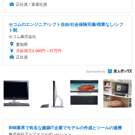
正社員 / 派遣社員
セコムのエンジニア/シフト自由/社会保険完備/残業なし/シフ
ト制
セコム株式会社
愛知県
月給26万3,000円～51万円
正社員
Sponsored by
BIM業界で有名な建築IT企業でモデルの作成とツールの連携
株式会社アルファコーポレーション