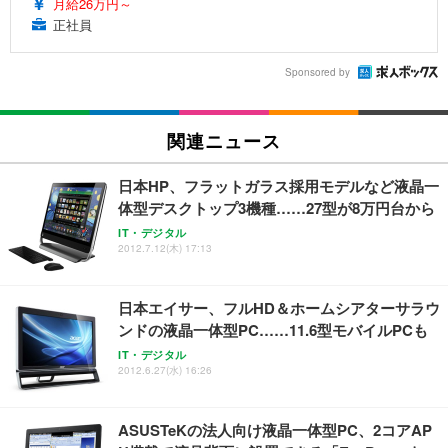
月給26万円～
正社員
Sponsored by
関連ニュース
日本HP、フラットガラス採用モデルなど液晶一
体型デスクトップ3機種……27型が8万円台から
IT・デジタル
2012.7.12(木) 17:13
日本エイサー、フルHD＆ホームシアターサラウ
ンドの液晶一体型PC……11.6型モバイルPCも
IT・デジタル
2012.6.27(水) 16:26
ASUSTeKの法人向け液晶一体型PC、2コアAP