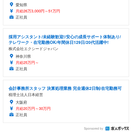
愛知県
月給26万3,000円～51万円
正社員
採用アシスタント/未経験歓迎!/安心の成長サポート体制あり/
テレワーク・在宅勤務OK/年間休日129日/20代活躍中!
株式会社エクシードジャパン
神奈川県
月給25万円～
正社員
会計事務所スタッフ 決算処理業務 完全週休2日制/在宅勤務可
税理士法人日本経営
大阪府
月給20万円～30万円
正社員
Sponsored by