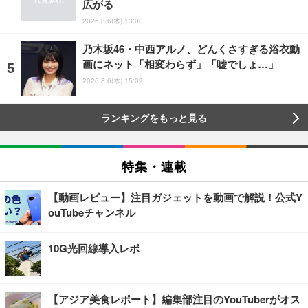
広がる
2026.8.6(木) 13:00
乃木坂46・中西アルノ、どんくさすぎる浴衣動
画にネット「相変わらず」「嘘でしょ…」
2026.8.6(木) 15:09
ランキングをもっと見る
特集・連載
【動画レビュー】注目ガジェットを動画で解説！公式Y
ouTubeチャンネル
10G光回線導入レポ
【アジア美食レポート】編集部注目のYouTuberがオス