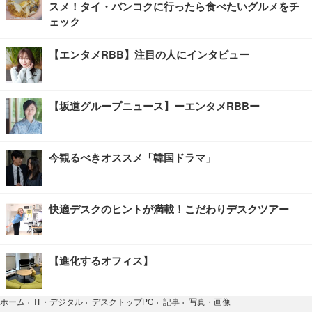
スメ！タイ・バンコクに行ったら食べたいグルメをチ
ェック
【エンタメRBB】注目の人にインタビュー
【坂道グループニュース】ーエンタメRBBー
今観るべきオススメ「韓国ドラマ」
快適デスクのヒントが満載！こだわりデスクツアー
【進化するオフィス】
写真・画像
ホーム
›
IT・デジタル
›
デスクトップPC
›
記事
›