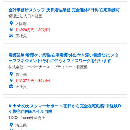
会計事務所スタッフ 決算処理業務 完全週休2日制/在宅勤務可
税理士法人日本経営
大阪府
月給20万円～30万円
正社員
看護業務/看護ケア業務/在宅看護/外出付き添い看護など/スタ
ッフマネジメント/それに伴うオフィスワークを行います
株式会社スーパーナース・プライベート看護部
東京都
月給37万円～39万円
正社員
Airbnbのカスタマーサポート/初日から完全在宅勤務!未経験O
K!髪色自由&ネイル自由
TDCX Japan株式会社
埼玉県