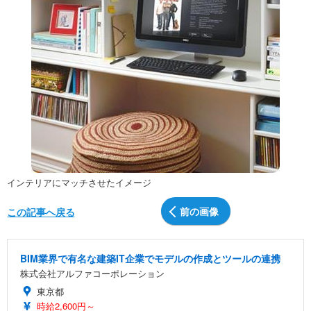
インテリアにマッチさせたイメージ
前の画像
この記事へ戻る
BIM業界で有名な建築IT企業でモデルの作成とツールの連携
株式会社アルファコーポレーション
東京都
時給2,600円～