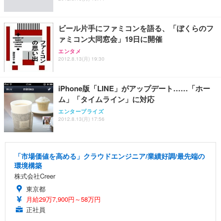
ビール片手にファミコンを語る、「ぼくらのフ
ァミコン大同窓会」19日に開催
エンタメ
2012.8.13(月) 19:30
iPhone版「LINE」がアップデート……「ホー
ム」「タイムライン」に対応
エンタープライズ
2012.8.13(月) 17:56
「市場価値を高める」クラウドエンジニア/業績好調/最先端の
環境構築
株式会社Creer
東京都
月給29万7,900円～58万円
正社員