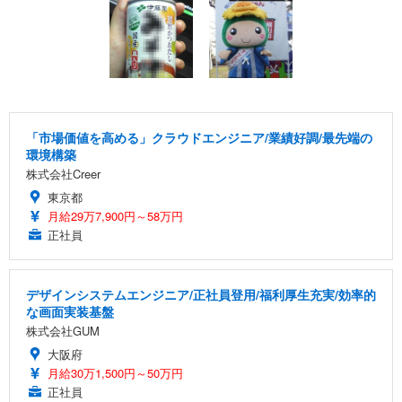
「市場価値を高める」クラウドエンジニア/業績好調/最先端の
環境構築
株式会社Creer
東京都
月給29万7,900円～58万円
正社員
デザインシステムエンジニア/正社員登用/福利厚生充実/効率的
な画面実装基盤
株式会社GUM
大阪府
月給30万1,500円～50万円
正社員