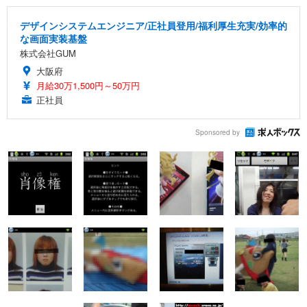
デザインシステムエンジニア/正社員登用/福利厚生充実/効率的
な画面実装基盤
株式会社GUM
大阪府
月給30万1,500円～50万円
正社員
Sponsored by