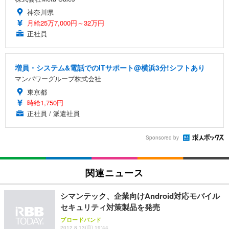
神奈川県
月給25万7,000円～32万円
正社員
増員・システム&電話でのITサポート@横浜3分!シフトあり
マンパワーグループ株式会社
東京都
時給1,750円
正社員 / 派遣社員
Sponsored by
関連ニュース
シマンテック、企業向けAndroid対応モバイル
セキュリティ対策製品を発売
ブロードバンド
2012.8.13(月) 19:44