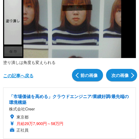
塗り潰しは角度も変えられる
前の画像
次の画像
この記事へ戻る
「市場価値を高める」クラウドエンジニア/業績好調/最先端の
環境構築
株式会社Creer
東京都
月給29万7,900円～58万円
正社員