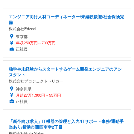
エンジニア向け人材コーディネーター/未経験歓迎/社会保険完
備
株式会社Edzeal
東京都
年収250万円～700万円
正社員
独学や未経験からスタートするゲーム開発エンジニアのアシ
スタント
株式会社プロジェクトトリガー
神奈川県
月給27万1,300円～55万円
正社員
「新卒向け求人」IT機器の管理と入力/ITサポート事務/通勤手
当あり/横浜市西区南幸2丁目
株式会社Meta Sales