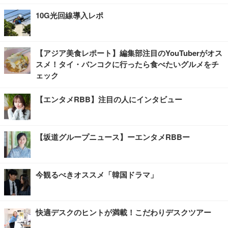
10G光回線導入レポ
【アジア美食レポート】編集部注目のYouTuberがオス
スメ！タイ・バンコクに行ったら食べたいグルメをチ
ェック
【エンタメRBB】注目の人にインタビュー
【坂道グループニュース】ーエンタメRBBー
今観るべきオススメ「韓国ドラマ」
快適デスクのヒントが満載！こだわりデスクツアー