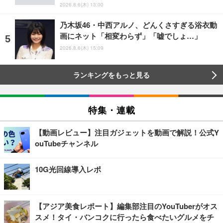
2026.8.6(木) 13:00
乃木坂46・中西アルノ、どんくさすぎる浴衣動
画にネット「相変わらず」「嘘でしょ…」
2026.8.6(木) 15:09
ランキングをもっと見る
特集・連載
【動画レビュー】注目ガジェットを動画で解説！公式Y
ouTubeチャンネル
10G光回線導入レポ
【アジア美食レポート】編集部注目のYouTuberがオス
スメ！タイ・バンコクに行ったら食べたいグルメをチ