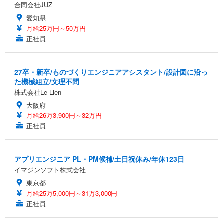
合同会社JUZ
愛知県
月給25万円～50万円
正社員
27卒・新卒/ものづくりエンジニアアシスタント/設計図に沿っ
た機械組立/文理不問
株式会社Le Lien
大阪府
月給26万3,900円～32万円
正社員
アプリエンジニア PL・PM候補/土日祝休み/年休123日
イマジンソフト株式会社
東京都
月給25万5,000円～31万3,000円
正社員