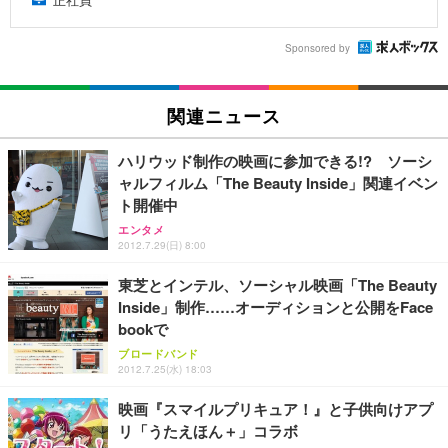
Sponsored by
関連ニュース
ハリウッド制作の映画に参加できる!? ソーシ
ャルフィルム「The Beauty Inside」関連イベン
ト開催中
エンタメ
2012.7.29(日) 8:00
東芝とインテル、ソーシャル映画「The Beauty
Inside」制作……オーディションと公開をFace
bookで
ブロードバンド
2012.7.25(水) 18:03
映画『スマイルプリキュア！』と子供向けアプ
リ「うたえほん＋」コラボ