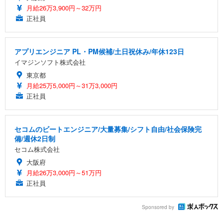
月給26万3,900円～32万円
正社員
アプリエンジニア PL・PM候補/土日祝休み/年休123日
イマジンソフト株式会社
東京都
月給25万5,000円～31万3,000円
正社員
セコムのビートエンジニア/大量募集/シフト自由/社会保険完
備/週休2日制
セコム株式会社
大阪府
月給26万3,000円～51万円
正社員
Sponsored by