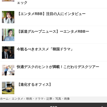
ェック
【エンタメRBB】注目の人にインタビュー
【坂道グループニュース】ーエンタメRBBー
今観るべきオススメ「韓国ドラマ」
快適デスクのヒントが満載！こだわりデスクツアー
【進化するオフィス】
写真・画像
ホーム
›
エンタメ
›
映画・ドラマ
›
記事
›