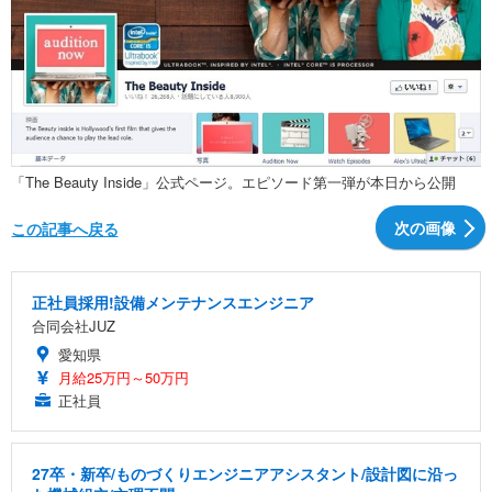
「The Beauty Inside」公式ページ。エピソード第一弾が本日から公開
次の画像
この記事へ戻る
正社員採用!設備メンテナンスエンジニア
合同会社JUZ
愛知県
月給25万円～50万円
正社員
27卒・新卒/ものづくりエンジニアアシスタント/設計図に沿っ