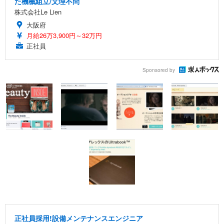
た機械組立/文理不問
株式会社Le Lien
大阪府
月給26万3,900円～32万円
正社員
Sponsored by
正社員採用!設備メンテナンスエンジニア