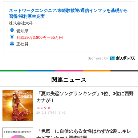
ネットワークエンジニア/未経験歓迎/通信インフラを基礎から
習得/福利厚生充実
株式会社大斗
愛知県
月給29万3,800円～55万円
正社員
Sponsored by
関連ニュース
「夏の失恋ソングランキング」1位、3位に西野
カナが！
エンタメ
2012.8.17(金) 15:49
「色気」に自信のある女性はわずか2割…キレ
ナビアンケート調査結果