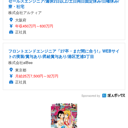
セールスエンジニア/週休2日以上/土日両日固定休み/日曜休み/
寮・社宅
株式会社アルティア
大阪府
年収450万円～630万円
正社員
フロントエンドエンジニア「27卒・まだ間に合う!」WEBサイ
トの実装/賞与あり/昇給賞与あり/港区芝浦3丁目
株式会社alBee
東京都
月給25万7,500円～32万円
正社員
Sponsored by