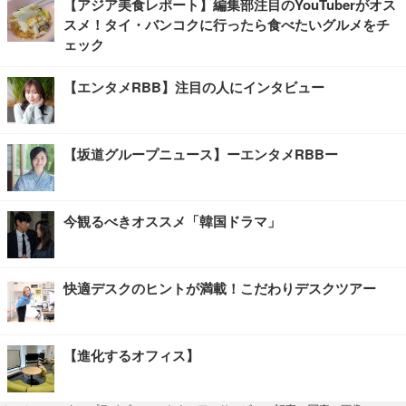
【アジア美食レポート】編集部注目のYouTuberがオス
スメ！タイ・バンコクに行ったら食べたいグルメをチ
ェック
【エンタメRBB】注目の人にインタビュー
【坂道グループニュース】ーエンタメRBBー
今観るべきオススメ「韓国ドラマ」
快適デスクのヒントが満載！こだわりデスクツアー
【進化するオフィス】