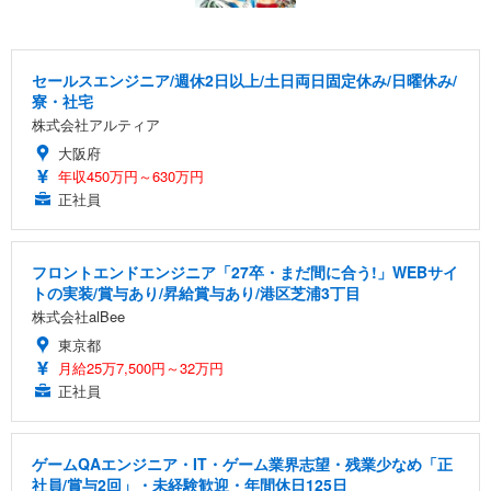
セールスエンジニア/週休2日以上/土日両日固定休み/日曜休み/
寮・社宅
株式会社アルティア
大阪府
年収450万円～630万円
正社員
フロントエンドエンジニア「27卒・まだ間に合う!」WEBサイ
トの実装/賞与あり/昇給賞与あり/港区芝浦3丁目
株式会社alBee
東京都
月給25万7,500円～32万円
正社員
ゲームQAエンジニア・IT・ゲーム業界志望・残業少なめ「正
社員/賞与2回」・未経験歓迎・年間休日125日