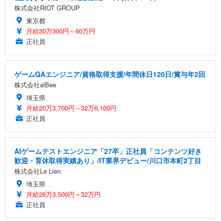
株式会社RIOT GROUP
東京都
月給30万300円～60万円
正社員
ゲームQAエンジニア/資格取得支援/年間休日120日/賞与年2回
株式会社alBee
埼玉県
月給20万3,700円～32万6,100円
正社員
AIゲームテストエンジニア「27卒」正社員「コンテンツ好き
歓迎・育休取得実績あり」/IT業界デビュー/川口市本町2丁目
株式会社Le Lien
埼玉県
月給26万3,500円～32万円
正社員