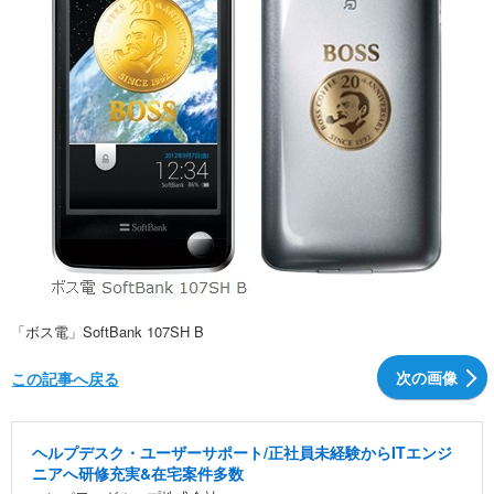
「ボス電」SoftBank 107SH B
次の画像
この記事へ戻る
ヘルプデスク・ユーザーサポート/正社員未経験からITエンジ
ニアへ研修充実&在宅案件多数