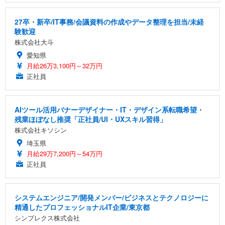
27卒・新卒/IT事務/会議資料の作成やデータ整理を担当/未経
験歓迎
株式会社大斗
愛知県
月給26万3,100円～32万円
正社員
AIツール活用バナーデザイナー・IT・デザイン系転職希望・
残業ほぼなし推奨「正社員/UI・UXスキル習得」
株式会社キソシン
埼玉県
月給29万7,200円～54万円
正社員
システムエンジニア/開発メンバー/ビジネスとテクノロジーに
精通したプロフェッショナルIT企業/東京都
シンプレクス株式会社