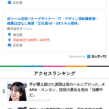
正社員
AIツール活用バナーデザイナー・IT・デザイン系転職希望・
残業ほぼなし推奨「正社員/UI・UXスキル習得」
株式会社キソシン
埼玉県
月給29万7,200円～54万円
正社員
Sponsored by
アクセスランキング
手が震え続けた原因は首のヘルニアだった…K
ARA・スンヨン、症状の悪化を告白「治療中
だ」
2026.8.8(土) 15:47