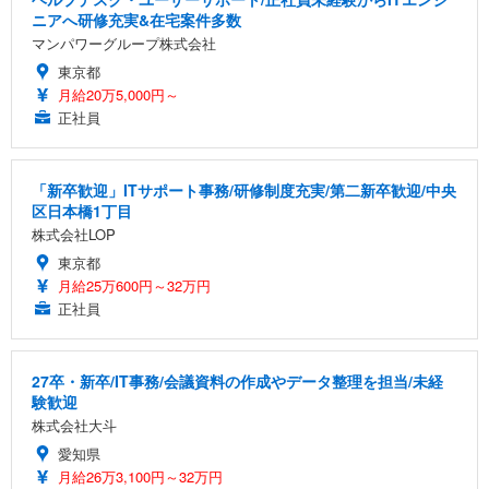
ニアへ研修充実&在宅案件多数
マンパワーグループ株式会社
東京都
月給20万5,000円～
正社員
「新卒歓迎」ITサポート事務/研修制度充実/第二新卒歓迎/中央
区日本橋1丁目
株式会社LOP
東京都
月給25万600円～32万円
正社員
27卒・新卒/IT事務/会議資料の作成やデータ整理を担当/未経
験歓迎
株式会社大斗
愛知県
月給26万3,100円～32万円