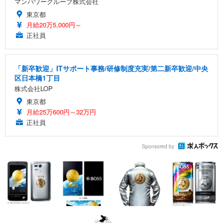
マンパワーグループ株式会社
東京都
月給20万5,000円～
正社員
「新卒歓迎」ITサポート事務/研修制度充実/第二新卒歓迎/中央
区日本橋1丁目
株式会社LOP
東京都
月給25万600円～32万円
正社員
Sponsored by