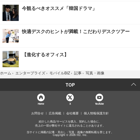
今観るべきオススメ「韓国ドラマ」
快適デスクのヒントが満載！こだわりデスクツアー
【進化するオフィス】
写真・画像
ホーム
›
エンタープライズ
›
モバイルBIZ
›
記事
›
TOP
Home
X
YouTube
お問合せ
広告掲載
会社概要
個人情報保護方針
紹介した商品/サービスを購入、契約した場合に、
売上の一部が弊社サイトに還元されることがあります。
当サイトに掲載の記事・見出し・写真・画像の無断転載を禁じます。
Copyright © 2026 IID, Inc.