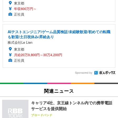
東京都
年収600万円～
正社員
AIテストエンジニア/ゲーム品質検証/未経験歓迎/初めての転職
も歓迎/土日祝休み/昇給あり
株式会社Le Lien
東京都
月給20万9,800円～30万4,200円
正社員
Sponsored by
関連ニュース
キャリア4社、京王線トンネル内での携帯電話
サービスを提供開始
ブロードバンド