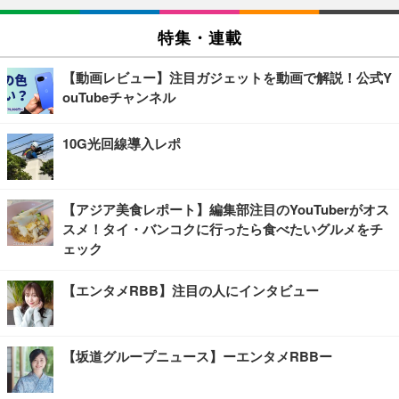
特集・連載
【動画レビュー】注目ガジェットを動画で解説！公式Y
ouTubeチャンネル
10G光回線導入レポ
【アジア美食レポート】編集部注目のYouTuberがオス
スメ！タイ・バンコクに行ったら食べたいグルメをチ
ェック
【エンタメRBB】注目の人にインタビュー
【坂道グループニュース】ーエンタメRBBー