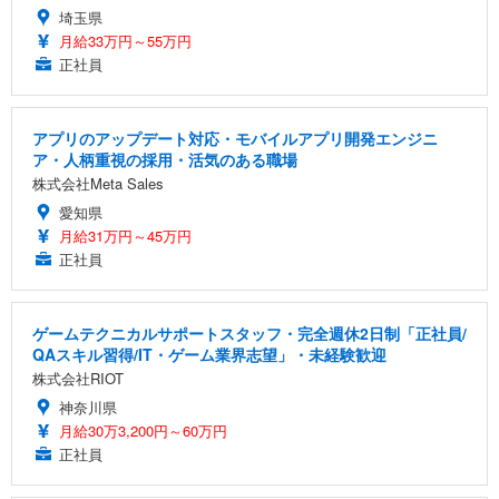
埼玉県
月給33万円～55万円
正社員
アプリのアップデート対応・モバイルアプリ開発エンジニ
ア・人柄重視の採用・活気のある職場
株式会社Meta Sales
愛知県
月給31万円～45万円
正社員
ゲームテクニカルサポートスタッフ・完全週休2日制「正社員/
QAスキル習得/IT・ゲーム業界志望」・未経験歓迎
株式会社RIOT
神奈川県
月給30万3,200円～60万円
正社員