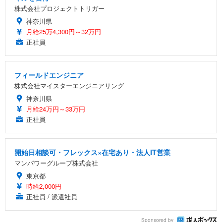
株式会社プロジェクトトリガー
神奈川県
月給25万4,300円～32万円
正社員
フィールドエンジニア
株式会社マイスターエンジニアリング
神奈川県
月給24万円～33万円
正社員
開始日相談可・フレックス×在宅あり・法人IT営業
マンパワーグループ株式会社
東京都
時給2,000円
正社員 / 派遣社員
Sponsored by