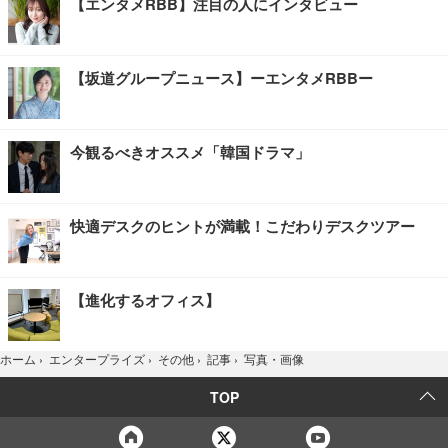
【エンタメRBB】注目の人にインタビュー
【坂道グループニュース】ーエンタメRBBー
今観るべきオススメ「韓国ドラマ」
快適デスクのヒントが満載！こだわりデスクツアー
【進化するオフィス】
写真・画像
ホーム
›
エンタープライズ
›
その他
›
記事
›
TOP