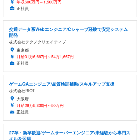
年収600万円～1,500万円
正社員
交通データ系Webエンジニア/Cシャープ経験で安定システム
開発
株式会社テクノクリエイティブ
東京都
月給31万6,667円～54万1,667円
正社員
ゲームQAエンジニア/品質検証補助/スキルアップ支援
株式会社RIOT
大阪府
月給29万5,300円～50万円
正社員
27卒・新卒歓迎/ゲームサーバーエンジニア/未経験から専門ス
キルを習得