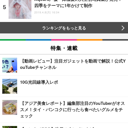
四季をテーマに1年かけて制作
2019.4.8(月) 16:04
ランキングをもっと見る
特集・連載
【動画レビュー】注目ガジェットを動画で解説！公式Y
ouTubeチャンネル
10G光回線導入レポ
【アジア美食レポート】編集部注目のYouTuberがオス
スメ！タイ・バンコクに行ったら食べたいグルメをチ
ェック