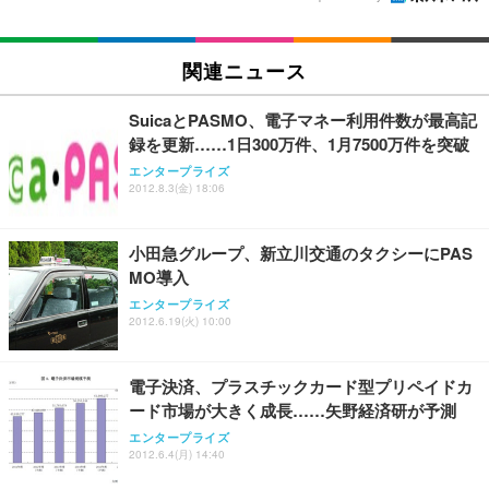
関連ニュース
SuicaとPASMO、電子マネー利用件数が最高記
録を更新……1日300万件、1月7500万件を突破
エンタープライズ
2012.8.3(金) 18:06
小田急グループ、新立川交通のタクシーにPAS
MO導入
エンタープライズ
2012.6.19(火) 10:00
電子決済、プラスチックカード型プリペイドカ
ード市場が大きく成長……矢野経済研が予測
エンタープライズ
2012.6.4(月) 14:40