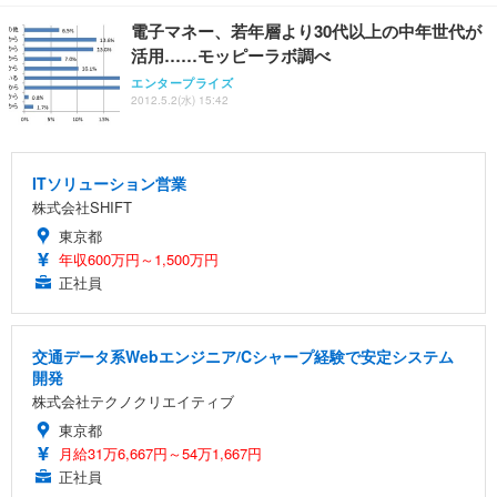
電子マネー、若年層より30代以上の中年世代が
活用……モッピーラボ調べ
エンタープライズ
2012.5.2(水) 15:42
ITソリューション営業
株式会社SHIFT
東京都
年収600万円～1,500万円
正社員
交通データ系Webエンジニア/Cシャープ経験で安定システム
開発
株式会社テクノクリエイティブ
東京都
月給31万6,667円～54万1,667円
正社員