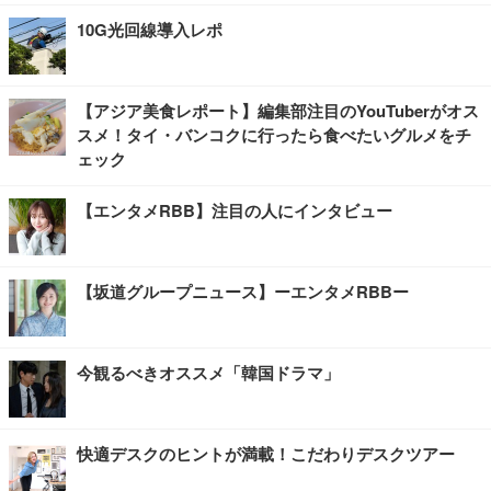
10G光回線導入レポ
【アジア美食レポート】編集部注目のYouTuberがオス
スメ！タイ・バンコクに行ったら食べたいグルメをチ
ェック
【エンタメRBB】注目の人にインタビュー
【坂道グループニュース】ーエンタメRBBー
今観るべきオススメ「韓国ドラマ」
快適デスクのヒントが満載！こだわりデスクツアー