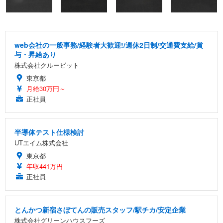
web会社の一般事務/経験者大歓迎!/週休2日制/交通費支給/賞
与・昇給あり
株式会社クルービット
東京都
月給30万円～
正社員
半導体テスト仕様検討
UTエイム株式会社
東京都
年収441万円
正社員
とんかつ新宿さぼてんの販売スタッフ/駅チカ/安定企業
株式会社グリーンハウスフーズ