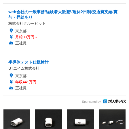
web会社の一般事務/経験者大歓迎!/週休2日制/交通費支給/賞
与・昇給あり
株式会社クルービット
東京都
月給30万円～
正社員
半導体テスト仕様検討
UTエイム株式会社
東京都
年収441万円
正社員
Sponsored by