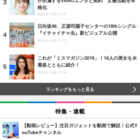
が所属するVAROエンタと契約 女優活動を本
格化
2026.8.10(月) 13:47
日向坂46、正源司陽子センターの18thシングル
『イチャイチャ虫』新ビジュアル公開
2026.8.10(月) 11:17
これが「ミスマガジン2019」！16人の美女を水
着姿とともに紹介！
2019.5.10(金) 13:39
ランキングをもっと見る
特集・連載
【動画レビュー】注目ガジェットを動画で解説！公式Y
ouTubeチャンネル