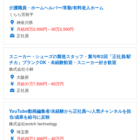
介護職員・ホームヘルパー/常勤/有料老人ホーム
くらら宮前平
神奈川県
月給25万2,000円～30万2,500円
正社員
スニーカー・シューズの製造スタッフ・賞与年2回「正社員/駅
チカ」ブランクOK・未経験歓迎・スニーカー好き歓迎
株式会社小林
大阪府
月給31万7,500円～60万円
正社員
YouTube動画編集者/未経験から正社員へ/人気チャンネルを担
当/成果を給与に反映
株式会社enrich technology
埼玉県
月給29万1,300円～40万円