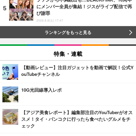
にメンバー全員が集結！ジスがライブ配信で再
び謝罪
2026.8.8(土) 17:47
ランキングをもっと見る
特集・連載
【動画レビュー】注目ガジェットを動画で解説！公式Y
ouTubeチャンネル
10G光回線導入レポ
【アジア美食レポート】編集部注目のYouTuberがオス
スメ！タイ・バンコクに行ったら食べたいグルメをチ
ェック