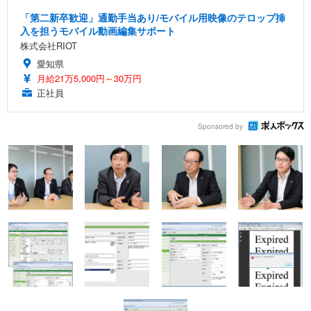
「第二新卒歓迎」通勤手当あり/モバイル用映像のテロップ挿
入を担うモバイル動画編集サポート
株式会社RIOT
愛知県
月給21万5,000円～30万円
正社員
Sponsored by