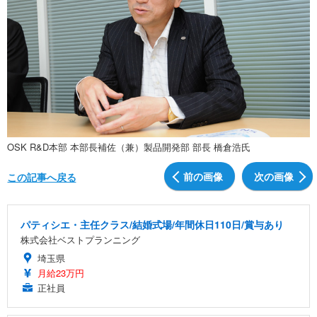
OSK R&D本部 本部長補佐（兼）製品開発部 部長 橋倉浩氏
前の画像
次の画像
この記事へ戻る
パティシエ・主任クラス/結婚式場/年間休日110日/賞与あり
株式会社ベストプランニング
埼玉県
月給23万円
正社員