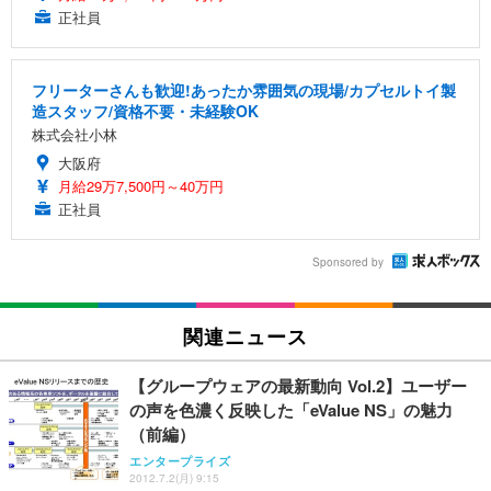
正社員
フリーターさんも歓迎!あったか雰囲気の現場/カプセルトイ製
造スタッフ/資格不要・未経験OK
株式会社小林
大阪府
月給29万7,500円～40万円
正社員
Sponsored by
関連ニュース
【グループウェアの最新動向 Vol.2】ユーザー
の声を色濃く反映した「eValue NS」の魅力
（前編）
エンタープライズ
2012.7.2(月) 9:15