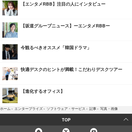
【エンタメRBB】注目の人にインタビュー
【坂道グループニュース】ーエンタメRBBー
今観るべきオススメ「韓国ドラマ」
快適デスクのヒントが満載！こだわりデスクツアー
【進化するオフィス】
写真・画像
ホーム
›
エンタープライズ
›
ソフトウェア・サービス
›
記事
›
TOP