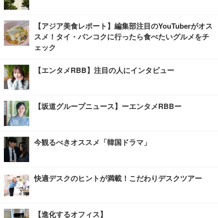
【アジア美食レポート】編集部注目のYouTuberがオス
スメ！タイ・バンコクに行ったら食べたいグルメをチ
ェック
【エンタメRBB】注目の人にインタビュー
【坂道グループニュース】ーエンタメRBBー
今観るべきオススメ「韓国ドラマ」
快適デスクのヒントが満載！こだわりデスクツアー
【進化するオフィス】