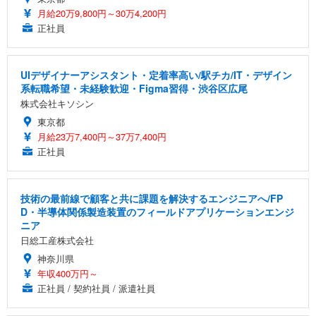
月給20万9,800円～30万4,200円
正社員
UIデザイナーアシスタント・定着率高い/駅チカ/IT・デザイン
系転職希望・未経験歓迎・Figma習得・渋谷区広尾
株式会社キソシン
東京都
月給23万7,400円～37万7,400円
正社員
技術の最前線で顧客と共に課題を解決するエンジニアへ/FP
D・半導体関係製造装置のフィールドアプリケーションエンジ
ニア
日総工産株式会社
神奈川県
年収400万円～
正社員 / 契約社員 / 派遣社員