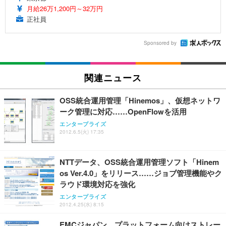
月給26万1,200円～32万円
正社員
Sponsored by
関連ニュース
OSS統合運用管理「Hinemos」、仮想ネットワ
ーク管理に対応……OpenFlowを活用
エンタープライズ
2012.6.5(火) 17:35
NTTデータ、OSS統合運用管理ソフト「Hinem
os Ver.4.0」をリリース……ジョブ管理機能やク
ラウド環境対応を強化
エンタープライズ
2012.4.25(水) 8:15
EMCジャパン、プラットフォーム向けストレー