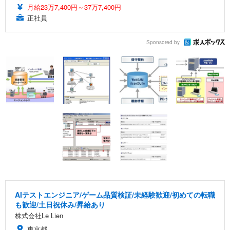
月給23万7,400円～37万7,400円
正社員
Sponsored by
AIテストエンジニア/ゲーム品質検証/未経験歓迎/初めての転職
も歓迎/土日祝休み/昇給あり
株式会社Le Lien
東京都