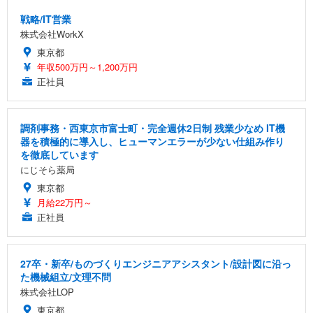
戦略/IT営業
株式会社WorkX
東京都
年収500万円～1,200万円
正社員
調剤事務・西東京市富士町・完全週休2日制 残業少なめ IT機
器を積極的に導入し、ヒューマンエラーが少ない仕組み作り
を徹底しています
にじそら薬局
東京都
月給22万円～
正社員
27卒・新卒/ものづくりエンジニアアシスタント/設計図に沿っ
た機械組立/文理不問
株式会社LOP
東京都