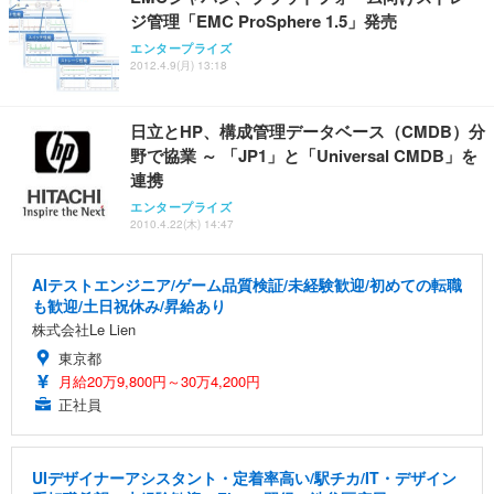
ジ管理「EMC ProSphere 1.5」発売
エンタープライズ
2012.4.9(月) 13:18
日立とHP、構成管理データベース（CMDB）分
野で協業 ～ 「JP1」と「Universal CMDB」を
連携
エンタープライズ
2010.4.22(木) 14:47
AIテストエンジニア/ゲーム品質検証/未経験歓迎/初めての転職
も歓迎/土日祝休み/昇給あり
株式会社Le Lien
東京都
月給20万9,800円～30万4,200円
正社員
UIデザイナーアシスタント・定着率高い/駅チカ/IT・デザイン