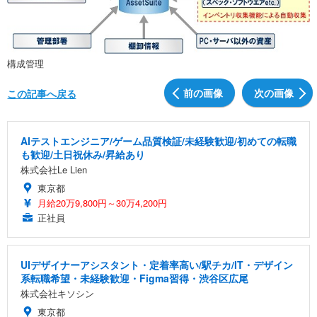
構成管理
前の画像
次の画像
この記事へ戻る
AIテストエンジニア/ゲーム品質検証/未経験歓迎/初めての転職
も歓迎/土日祝休み/昇給あり
株式会社Le Lien
東京都
月給20万9,800円～30万4,200円
正社員
UIデザイナーアシスタント・定着率高い/駅チカ/IT・デザイン
系転職希望・未経験歓迎・Figma習得・渋谷区広尾
株式会社キソシン
東京都