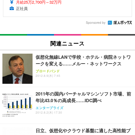
月給25万2,700円～32万円
正社員
Sponsored by
関連ニュース
仮想化無線LANで学校・ホテル・病院ネットワ
ークを変える……メルー・ネットワークス
ブロードバンド
2012.8.9(木) 7:45
2011年の国内バーチャルマシンソフト市場、前
年比43.0％の高成長……IDC調べ
エンタープライズ
2012.8.2(木) 17:30
日立、仮想化やクラウド基盤に適した高性能ブ