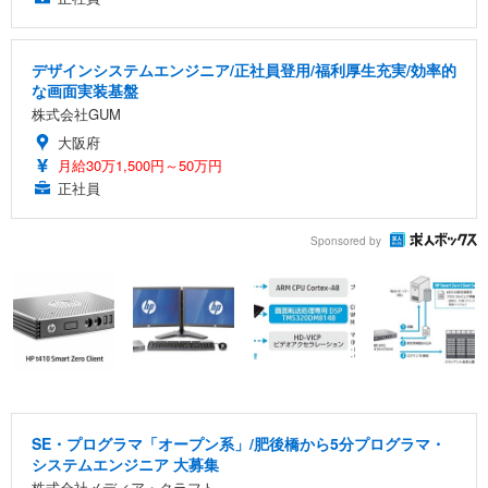
デザインシステムエンジニア/正社員登用/福利厚生充実/効率的
な画面実装基盤
株式会社GUM
大阪府
月給30万1,500円～50万円
正社員
Sponsored by
SE・プログラマ「オープン系」/肥後橋から5分プログラマ・
システムエンジニア 大募集
株式会社メディア・クラフト