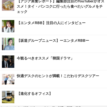
【アジア美食レポート】編集部注目のYouTuberがオス
スメ！タイ・バンコクに行ったら食べたいグルメをチ
ェック
【エンタメRBB】注目の人にインタビュー
【坂道グループニュース】ーエンタメRBBー
今観るべきオススメ「韓国ドラマ」
快適デスクのヒントが満載！こだわりデスクツアー
【進化するオフィス】