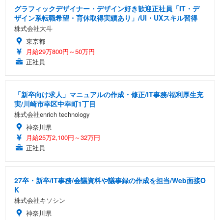
グラフィックデザイナー・デザイン好き歓迎正社員「IT・デ
ザイン系転職希望・育休取得実績あり」/UI・UXスキル習得
株式会社大斗
東京都
月給29万800円～50万円
正社員
「新卒向け求人」マニュアルの作成・修正/IT事務/福利厚生充
実/川崎市幸区中幸町1丁目
株式会社enrich technology
神奈川県
月給25万2,100円～32万円
正社員
27卒・新卒/IT事務/会議資料や議事録の作成を担当/Web面接O
K
株式会社キソシン
神奈川県