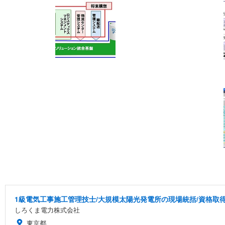
1級電気工事施工管理技士/大規模太陽光発電所の現場統括/資格取得支
しろくま電力株式会社
東京都