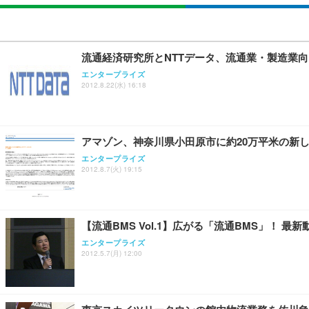
流通経済研究所とNTTデータ、流通業・製造業向け
エンタープライズ
2012.8.22(水) 16:18
アマゾン、神奈川県小田原市に約20万平米の新し
エンタープライズ
2012.8.7(火) 19:15
【流通BMS Vol.1】広がる「流通BMS」！ 最
エンタープライズ
2012.5.7(月) 12:00