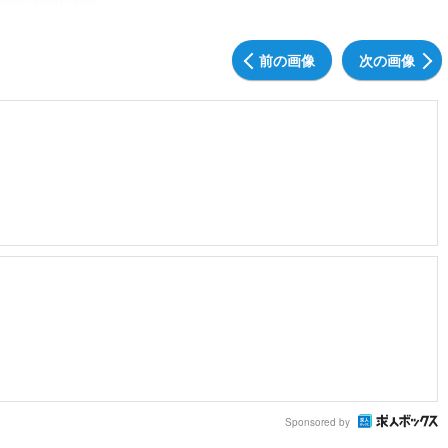
前の画像
次の画像
Sponsored by