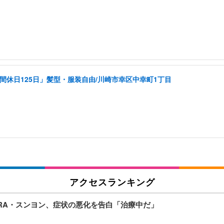
年間休日125日」髪型・服装自由/川崎市幸区中幸町1丁目
アクセスランキング
RA・スンヨン、症状の悪化を告白「治療中だ」