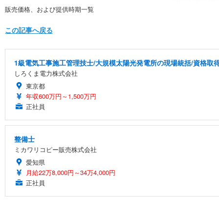
販売価格、および提供時期一覧
この記事へ戻る
1級電気工事施工管理技士/大規模太陽光発電所の現場統括/資格取得支
しろくま電力株式会社
東京都
年収600万円～1,500万円
正社員
整備士
ミカワリコピー販売株式会社
愛知県
月給22万8,000円～34万4,000円
正社員