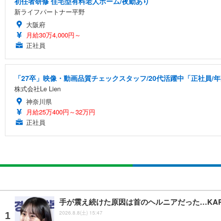
初任者研修 住宅型有料老人ホーム/夜勤あり
新ライフパートナー平野
大阪府
月給30万4,000円～
正社員
「27卒」映像・動画品質チェックスタッフ/20代活躍中「正社員/
株式会社Le Lien
神奈川県
月給25万400円～32万円
正社員
手が震え続けた原因は首のヘルニアだった…KA
2026.8.8(土) 15:47