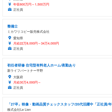
年収600万円～1,500万円
正社員
整備士
ミカワリコピー販売株式会社
愛知県
月給22万8,000円～34万4,000円
正社員
初任者研修 住宅型有料老人ホーム/夜勤あり
新ライフパートナー平野
大阪府
月給30万4,000円～
正社員
「27卒」映像・動画品質チェックスタッフ/20代活躍中「正社員/
株式会社Le Lien