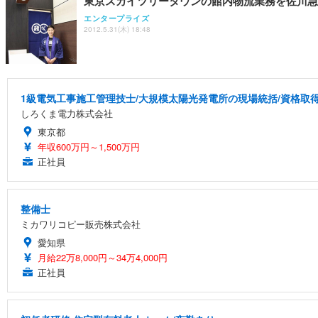
東京スカイツリータウンの館内物流業務を佐川急
エンタープライズ
2012.5.31(木) 18:48
1級電気工事施工管理技士/大規模太陽光発電所の現場統括/資格取得支
しろくま電力株式会社
東京都
年収600万円～1,500万円
正社員
整備士
ミカワリコピー販売株式会社
愛知県
月給22万8,000円～34万4,000円
正社員