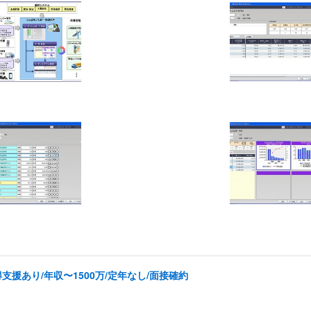
援あり/年収〜1500万/定年なし/面接確約