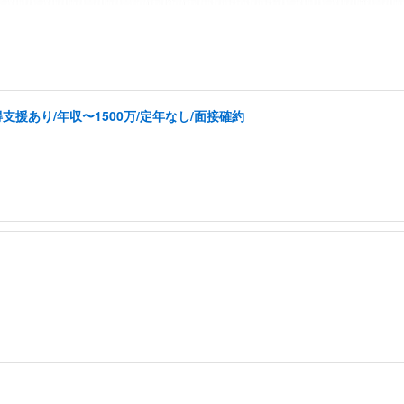
援あり/年収〜1500万/定年なし/面接確約