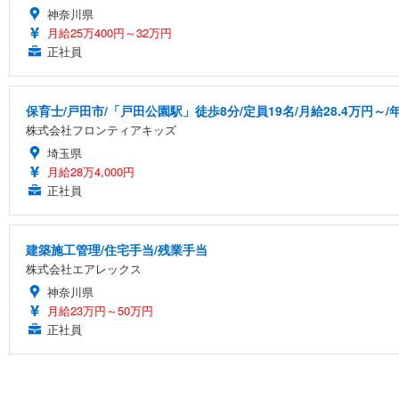
神奈川県
月給25万400円～32万円
正社員
保育士/戸田市/「戸田公園駅」徒歩8分/定員19名/月給28.4万円～/年
株式会社フロンティアキッズ
埼玉県
月給28万4,000円
正社員
建築施工管理/住宅手当/残業手当
株式会社エアレックス
神奈川県
月給23万円～50万円
正社員