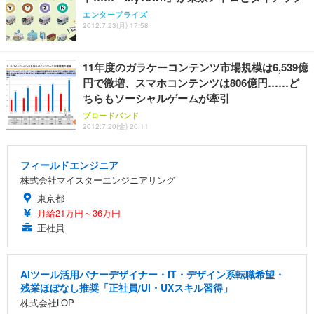
エンタープライズ
2012.7.23(月) 17:58
11年度のガラケーコンテンツ市場規模は6,539億
円で微増、スマホコンテンツは806億円……ど
ちらもソーシャルゲームが牽引
ブロードバンド
2012.7.20(金) 20:11
フィールドエンジニア
株式会社マイスターエンジニアリング
東京都
月給21万円～36万円
正社員
AIツール活用バナーデザイナー・IT・デザイン系転職希望・
残業ほぼなし推奨「正社員/UI・UXスキル習得」
株式会社LOP