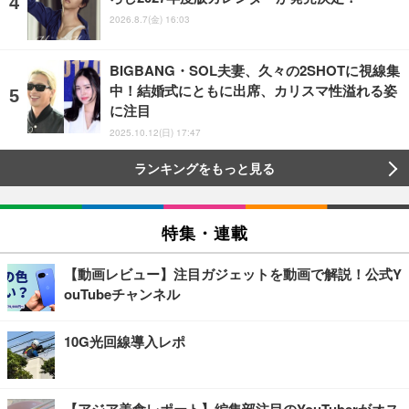
2026.8.7(金) 16:03
BIGBANG・SOL夫妻、久々の2SHOTに視線集
中！結婚式にともに出席、カリスマ性溢れる姿
に注目
2025.10.12(日) 17:47
ランキングをもっと見る
特集・連載
【動画レビュー】注目ガジェットを動画で解説！公式Y
ouTubeチャンネル
10G光回線導入レポ