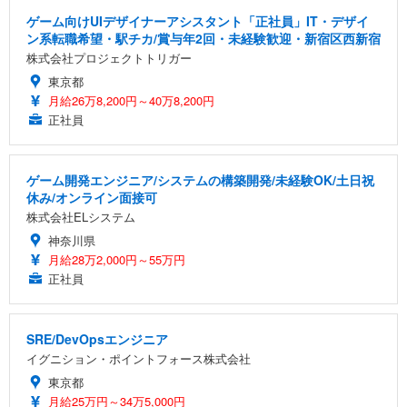
ゲーム向けUIデザイナーアシスタント「正社員」IT・デザイ
ン系転職希望・駅チカ/賞与年2回・未経験歓迎・新宿区西新宿
株式会社プロジェクトトリガー
東京都
月給26万8,200円～40万8,200円
正社員
ゲーム開発エンジニア/システムの構築開発/未経験OK/土日祝
休み/オンライン面接可
株式会社ELシステム
神奈川県
月給28万2,000円～55万円
正社員
SRE/DevOpsエンジニア
イグニション・ポイントフォース株式会社
東京都
月給25万円～34万5,000円