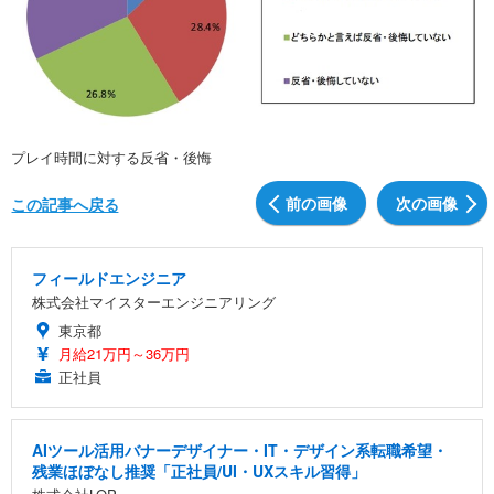
プレイ時間に対する反省・後悔
前の画像
次の画像
この記事へ戻る
フィールドエンジニア
株式会社マイスターエンジニアリング
東京都
月給21万円～36万円
正社員
AIツール活用バナーデザイナー・IT・デザイン系転職希望・
残業ほぼなし推奨「正社員/UI・UXスキル習得」