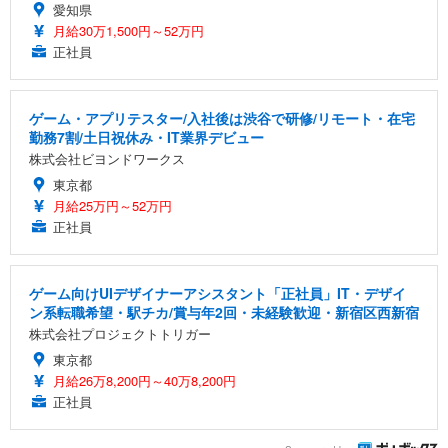
愛知県
月給30万1,500円～52万円
正社員
ゲーム・アプリテスター/入社後は渋谷で研修/リモート・在宅
勤務7割/土日祝休み・IT業界デビュー
株式会社ビヨンドワークス
東京都
月給25万円～52万円
正社員
ゲーム向けUIデザイナーアシスタント「正社員」IT・デザイ
ン系転職希望・駅チカ/賞与年2回・未経験歓迎・新宿区西新宿
株式会社プロジェクトトリガー
東京都
月給26万8,200円～40万8,200円
正社員