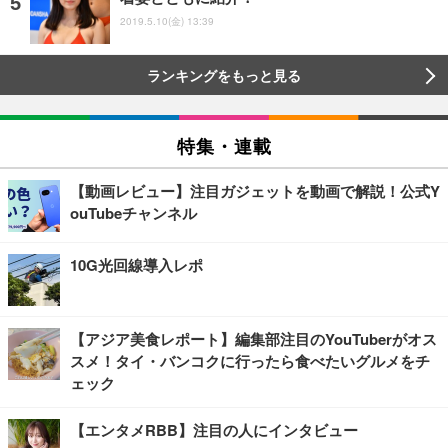
2019.5.10(金) 13:39
ランキングをもっと見る
特集・連載
【動画レビュー】注目ガジェットを動画で解説！公式Y
ouTubeチャンネル
10G光回線導入レポ
【アジア美食レポート】編集部注目のYouTuberがオス
スメ！タイ・バンコクに行ったら食べたいグルメをチ
ェック
【エンタメRBB】注目の人にインタビュー