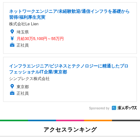
ネットワークエンジニア/未経験歓迎/通信インフラを基礎から
習得/福利厚生充実
株式会社Le Lien
埼玉県
月給30万5,100円～55万円
正社員
インフラエンジニア/ビジネスとテクノロジーに精通したプロ
フェッショナルIT企業/東京都
シンプレクス株式会社
東京都
正社員
Sponsored by
アクセスランキング