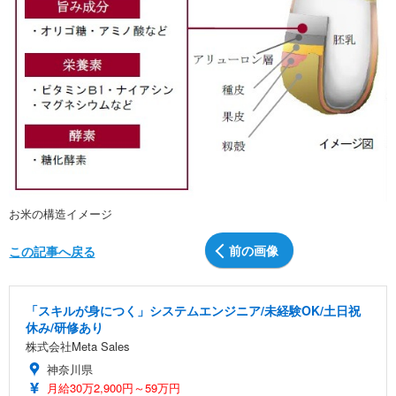
お米の構造イメージ
前の画像
この記事へ戻る
「スキルが身につく」システムエンジニア/未経験OK/土日祝
休み/研修あり
株式会社Meta Sales
神奈川県
月給30万2,900円～59万円