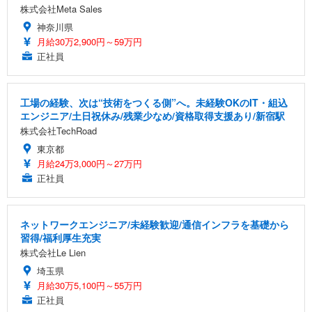
株式会社Meta Sales
神奈川県
月給30万2,900円～59万円
正社員
工場の経験、次は“技術をつくる側”へ。未経験OKのIT・組込
エンジニア/土日祝休み/残業少なめ/資格取得支援あり/新宿駅
株式会社TechRoad
東京都
月給24万3,000円～27万円
正社員
ネットワークエンジニア/未経験歓迎/通信インフラを基礎から
習得/福利厚生充実
株式会社Le Lien
埼玉県
月給30万5,100円～55万円
正社員