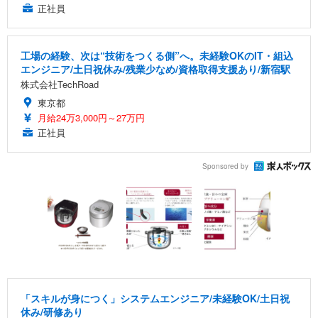
正社員
工場の経験、次は“技術をつくる側”へ。未経験OKのIT・組込
エンジニア/土日祝休み/残業少なめ/資格取得支援あり/新宿駅
株式会社TechRoad
東京都
月給24万3,000円～27万円
正社員
Sponsored by
「スキルが身につく」システムエンジニア/未経験OK/土日祝
休み/研修あり