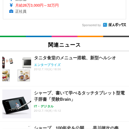
月給26万3,000円～32万円
正社員
Sponsored by
関連ニュース
タニタ食堂のメニュー搭載、新型ヘルシオ
エンタープライズ
2012.7.10(火) 18:00
シャープ、書いて学べるタッチタブレット型電
子辞書「受験Brain」
IT・デジタル
2012.7.19(木) 15:12
シャープ、100年史を公開……早川徳次の奉