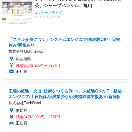
公、シャープペンシル、亀山
エンタープライズ
2012.7.2(月) 16:08
「スキルが身につく」システムエンジニア/未経験OK/土日祝
休み/研修あり
株式会社Meta Sales
神奈川県
月給30万2,900円～59万円
正社員
工場の経験、次は“技術をつくる側”へ。未経験OKのIT・組込
エンジニア/土日祝休み/残業少なめ/資格取得支援あり/新宿駅
株式会社TechRoad
東京都
月給24万3,000円～27万円
正社員