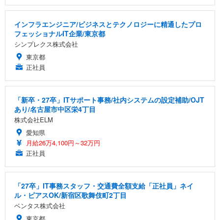
インフラエンジニア/ビジネスとテクノロジーに精通したプロ
フェッショナルIT企業/東京都
シンプレクス株式会社
東京都
正社員
「新卒・27卒」ITサポート事務/社内システムの設定補助/OJT
あり/名古屋市中区栄4丁目
株式会社ELM
愛知県
月給26万4,100円～32万円
正社員
「27卒」IT事務スタッフ・交通費全額支給「正社員」ネイ
ル・ピアスOK/新宿区歌舞伎町2丁目
ベンタス株式会社
東京都