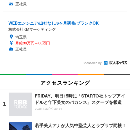
正社員
WEBエンジニア/出社なし/6ヶ月研修/ブランクOK
株式会社KMマーケティング
埼玉県
月給39万円～66万円
正社員
Sponsored by
アクセスランキング
FRIDAY、明日15時に「STARTO社トップアイ
ドルと年下美女のバカンス」スクープを報道
2025.7.23(水) 20:54
若手美人アナが人気中堅芸人とラブラブ同棲！