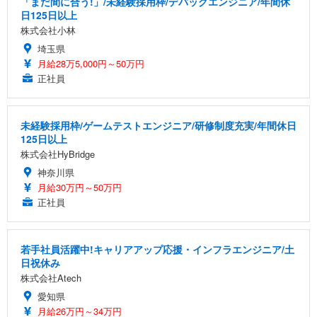
「まだ間に合う!」/未経験採用枠/デバッグエンジニア/年間休
日125日以上
株式会社小林
埼玉県
月給28万5,000円～50万円
正社員
未経験採用枠/ゲームテストエンジニア/研修制度充実/年間休日
125日以上
株式会社HyBridge
神奈川県
月給30万円～50万円
正社員
若手社員活躍中!キャリアアップ応援・インフラエンジニア/土
日祝休み
株式会社Atech
愛知県
月給26万円～34万円