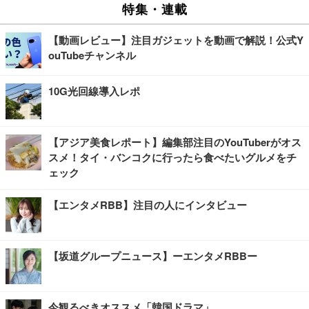
特集・連載
【動画レビュー】注目ガジェットを動画で解説！公式Y
ouTubeチャンネル
10G光回線導入レポ
【アジア美食レポート】編集部注目のYouTuberがオス
スメ！タイ・バンコクに行ったら食べたいグルメをチ
ェック
【エンタメRBB】注目の人にインタビュー
【坂道グループニュース】ーエンタメRBBー
今観るべきオススメ「韓国ドラマ」