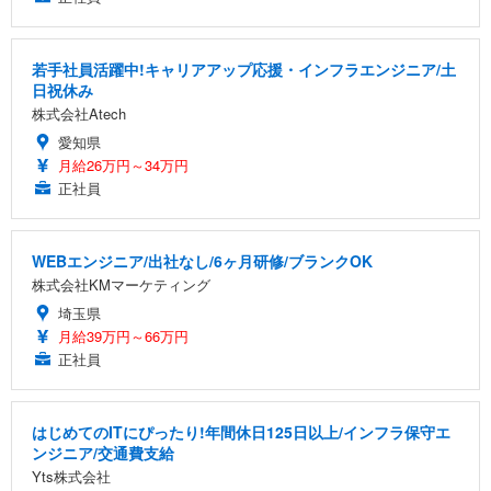
若手社員活躍中!キャリアアップ応援・インフラエンジニア/土
日祝休み
株式会社Atech
愛知県
月給26万円～34万円
正社員
WEBエンジニア/出社なし/6ヶ月研修/ブランクOK
株式会社KMマーケティング
埼玉県
月給39万円～66万円
正社員
はじめてのITにぴったり!年間休日125日以上/インフラ保守エ
ンジニア/交通費支給
Yts株式会社