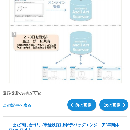
登録機能で共有が可能
前の画像
次の画像
この記事へ戻る
「まだ間に合う!」/未経験採用枠/デバッグエンジニア/年間休