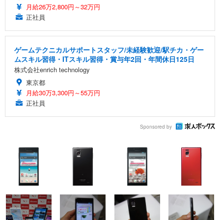
月給26万2,800円～32万円
正社員
ゲームテクニカルサポートスタッフ/未経験歓迎/駅チカ・ゲー
ムスキル習得・ITスキル習得・賞与年2回・年間休日125日
株式会社enrich technology
東京都
月給30万3,300円～55万円
正社員
Sponsored by