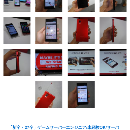
「新卒・27卒」ゲームサーバーエンジニア/未経験OK/サーバ