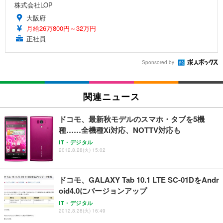
株式会社LOP
大阪府
月給26万800円～32万円
正社員
Sponsored by
関連ニュース
ドコモ、最新秋モデルのスマホ・タブを5機
種……全機種Xi対応、NOTTV対応も
IT・デジタル
2012.8.28(火) 15:02
ドコモ、GALAXY Tab 10.1 LTE SC-01DをAndr
oid4.0にバージョンアップ
IT・デジタル
2012.8.28(火) 16:49