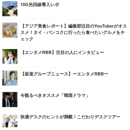
10G光回線導入レポ
【アジア美食レポート】編集部注目のYouTuberがオス
スメ！タイ・バンコクに行ったら食べたいグルメをチ
ェック
【エンタメRBB】注目の人にインタビュー
【坂道グループニュース】ーエンタメRBBー
今観るべきオススメ「韓国ドラマ」
快適デスクのヒントが満載！こだわりデスクツアー