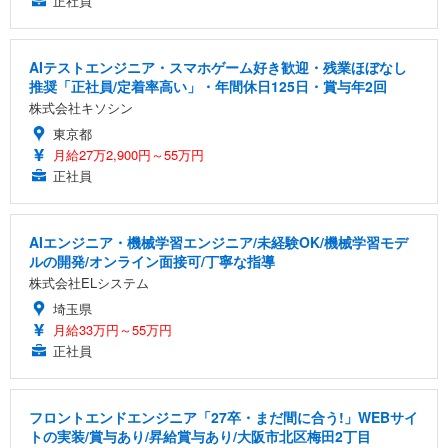
正社員
AIテストエンジニア・スマホゲーム好き歓迎・残業ほぼなし
推奨「正社員/定着率高い」・年間休日125日・賞与年2回
株式会社キソシン
東京都
月給27万2,900円～55万円
正社員
AIエンジニア・機械学習エンジニア/未経験OK/機械学習モデ
ルの開発/オンライン面接可/丁寧な指導
株式会社ELシステム
埼玉県
月給33万円～55万円
正社員
フロントエンドエンジニア「27卒・まだ間に合う!」WEBサイ
トの実装/賞与あり/昇給賞与あり/大阪市北区梅田2丁目