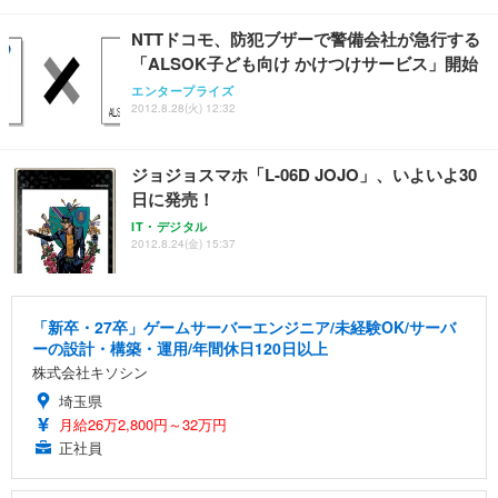
NTTドコモ、防犯ブザーで警備会社が急行する
「ALSOK子ども向け かけつけサービス」開始
エンタープライズ
2012.8.28(火) 12:32
ジョジョスマホ「L-06D JOJO」、いよいよ30
日に発売！
IT・デジタル
2012.8.24(金) 15:37
「新卒・27卒」ゲームサーバーエンジニア/未経験OK/サーバ
ーの設計・構築・運用/年間休日120日以上
株式会社キソシン
埼玉県
月給26万2,800円～32万円
正社員