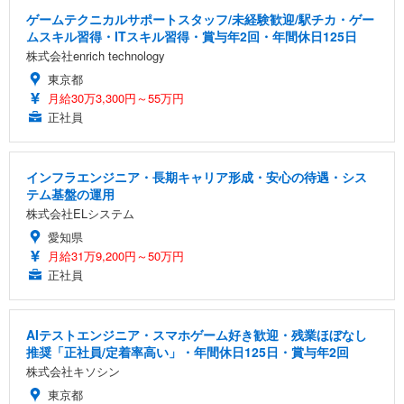
ゲームテクニカルサポートスタッフ/未経験歓迎/駅チカ・ゲー
ムスキル習得・ITスキル習得・賞与年2回・年間休日125日
株式会社enrich technology
東京都
月給30万3,300円～55万円
正社員
インフラエンジニア・長期キャリア形成・安心の待遇・シス
テム基盤の運用
株式会社ELシステム
愛知県
月給31万9,200円～50万円
正社員
AIテストエンジニア・スマホゲーム好き歓迎・残業ほぼなし
推奨「正社員/定着率高い」・年間休日125日・賞与年2回
株式会社キソシン
東京都