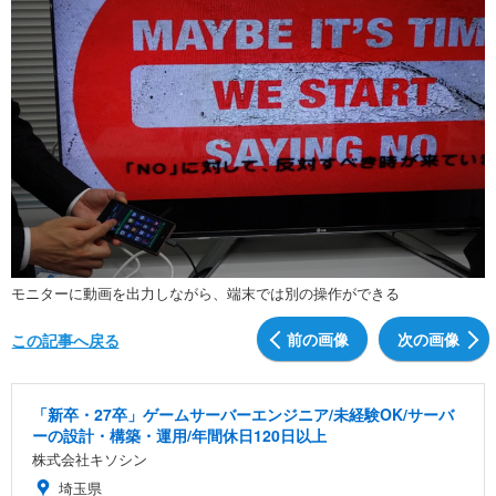
モニターに動画を出力しながら、端末では別の操作ができる
前の画像
次の画像
この記事へ戻る
「新卒・27卒」ゲームサーバーエンジニア/未経験OK/サーバ
ーの設計・構築・運用/年間休日120日以上
株式会社キソシン
埼玉県