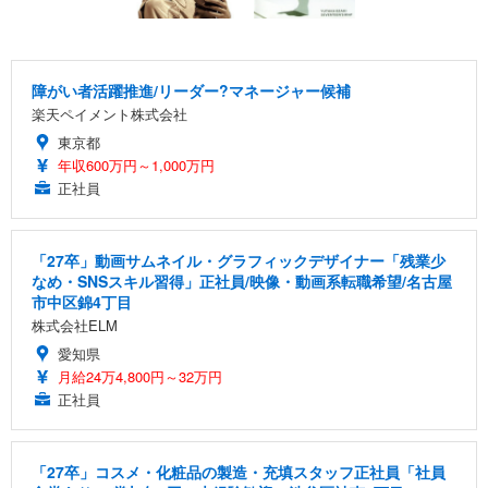
障がい者活躍推進/リーダー?マネージャー候補
楽天ペイメント株式会社
東京都
年収600万円～1,000万円
正社員
「27卒」動画サムネイル・グラフィックデザイナー「残業少
なめ・SNSスキル習得」正社員/映像・動画系転職希望/名古屋
市中区錦4丁目
株式会社ELM
愛知県
月給24万4,800円～32万円
正社員
「27卒」コスメ・化粧品の製造・充填スタッフ正社員「社員