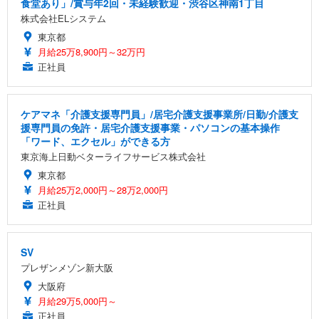
食堂あり」/賞与年2回・未経験歓迎・渋谷区神南1丁目
株式会社ELシステム
東京都
月給25万8,900円～32万円
正社員
ケアマネ「介護支援専門員」/居宅介護支援事業所/日勤/介護支
援専門員の免許・居宅介護支援事業・パソコンの基本操作
「ワード、エクセル」ができる方
東京海上日動ベターライフサービス株式会社
東京都
月給25万2,000円～28万2,000円
正社員
SV
プレザンメゾン新大阪
大阪府
月給29万5,000円～
正社員