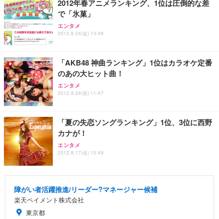
2012年春アニメランキング、1位は圧倒的な差
で「氷菓」
エンタメ
2012.8.24(金) 13:49
「AKB48 神曲ランキング」1位はカラオケ定番
のあの大ヒット曲！
エンタメ
2012.8.24(金) 11:47
「夏の失恋ソングランキング」1位、3位に西野
カナが！
エンタメ
2012.8.17(金) 15:49
障がい者活躍推進/リーダー?マネージャー候補
楽天ペイメント株式会社
東京都