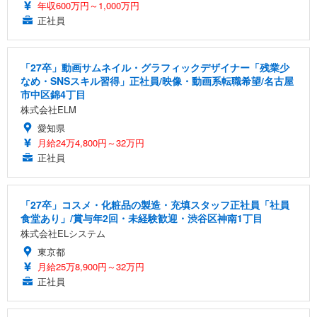
年収600万円～1,000万円
正社員
「27卒」動画サムネイル・グラフィックデザイナー「残業少
なめ・SNSスキル習得」正社員/映像・動画系転職希望/名古屋
市中区錦4丁目
株式会社ELM
愛知県
月給24万4,800円～32万円
正社員
「27卒」コスメ・化粧品の製造・充填スタッフ正社員「社員
食堂あり」/賞与年2回・未経験歓迎・渋谷区神南1丁目
株式会社ELシステム
東京都
月給25万8,900円～32万円
正社員