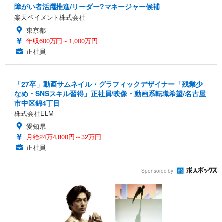
障がい者活躍推進/リーダー?マネージャー候補
楽天ペイメント株式会社
東京都
年収600万円～1,000万円
正社員
「27卒」動画サムネイル・グラフィックデザイナー「残業少
なめ・SNSスキル習得」正社員/映像・動画系転職希望/名古屋
市中区錦4丁目
株式会社ELM
愛知県
月給24万4,800円～32万円
正社員
Sponsored by