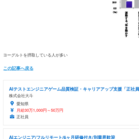
ヨーグルトを摂取している人が多い
この記事へ戻る
AIテストエンジニアゲーム品質検証・キャリアアップ支援「正社員
株式会社大斗
愛知県
月給30万1,000円～50万円
正社員
AIエンジニア/フルリモート/6ヶ月研修付き/別業界歓迎