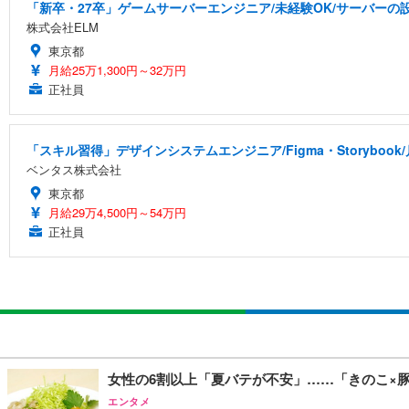
「新卒・27卒」ゲームサーバーエンジニア/未経験OK/サーバーの設
株式会社ELM
東京都
月給25万1,300円～32万円
正社員
「スキル習得」デザインシステムエンジニア/Figma・Storyboo
ベンタス株式会社
東京都
月給29万4,500円～54万円
正社員
女性の6割以上「夏バテが不安」……「きのこ×
エンタメ