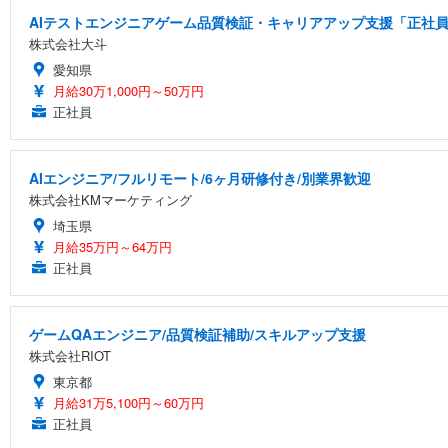
AIテストエンジニアゲーム品質検証・キャリアアップ支援「正社員
株式会社大斗
愛知県
月給30万1,000円～50万円
正社員
AIエンジニア/フルリモート/6ヶ月研修付き/別業界歓迎
株式会社KMマーケティング
埼玉県
月給35万円～64万円
正社員
ゲームQAエンジニア/品質検証補助/スキルアップ支援
株式会社RIOT
東京都
月給31万5,100円～60万円
正社員