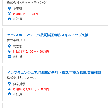
株式会社KMマーケティング
埼玉県
月給35万円～64万円
正社員
ゲームQAエンジニア/品質検証補助/スキルアップ支援
株式会社RIOT
東京都
月給31万5,100円～60万円
正社員
インフラエンジニア/IT基盤の設計・構築/丁寧な指導/業績好調
株式会社ELシステム
神奈川県
月給32万1,900円～58万円
正社員