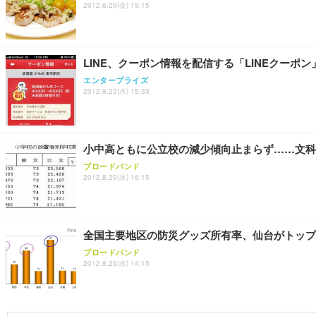
2012.6.29(金) 19:15
LINE、クーポン情報を配信する「LINEクーポ
エンタープライズ
2012.8.22(水) 15:33
小中高ともに公立校の減少傾向止まらず……文科省
ブロードバンド
2012.8.29(水) 16:15
全国主要地区の防災グッズ所有率、仙台がトップ
ブロードバンド
2012.8.29(水) 14:15