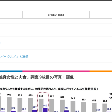
SPEED TEST
？
ッパー グルメ」と連携
独身女性と肉食」調査 9枚目の写真・画像