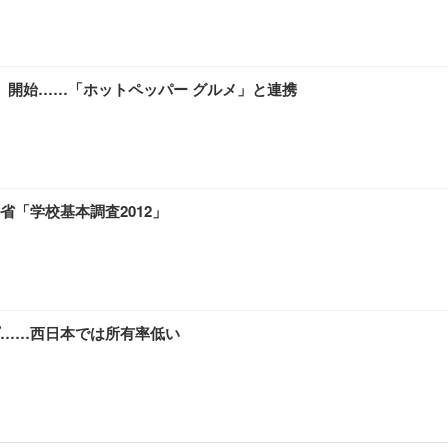
ン」開始……「ホットペッパー グルメ」と連携
「学校基本調査2012」
……西日本では所有率低い