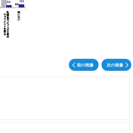
前の画像
次の画像