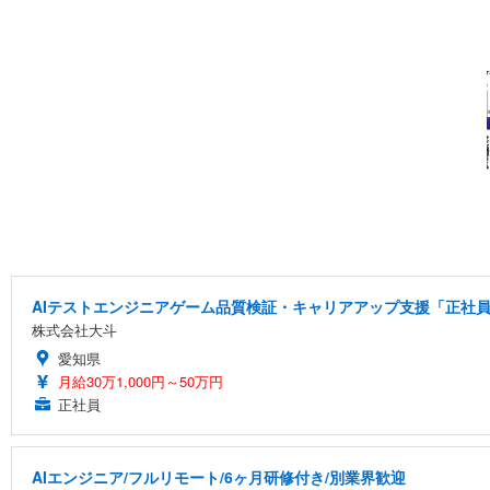
AIテストエンジニアゲーム品質検証・キャリアアップ支援「正社員
株式会社大斗
愛知県
月給30万1,000円～50万円
正社員
AIエンジニア/フルリモート/6ヶ月研修付き/別業界歓迎