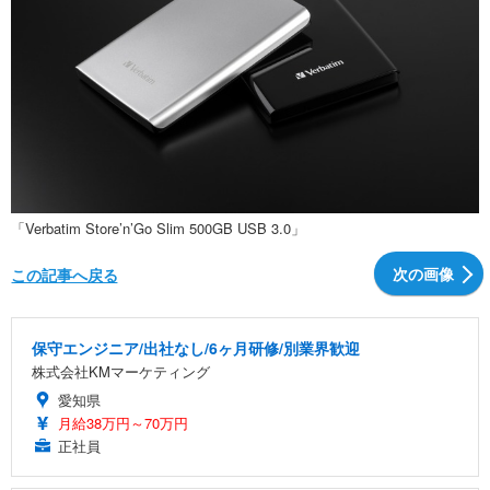
「Verbatim Store’n’Go Slim 500GB USB 3.0」
次の画像
この記事へ戻る
保守エンジニア/出社なし/6ヶ月研修/別業界歓迎
株式会社KMマーケティング
愛知県
月給38万円～70万円
正社員