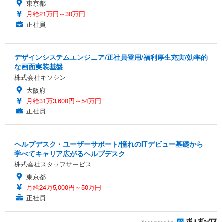
東京都
月給21万円～30万円
正社員
デザインシステムエンジニア/正社員登用/福利厚生充実/効率的
な画面実装基盤
株式会社キソシン
大阪府
月給31万3,600円～54万円
正社員
ヘルプデスク・ユーザーサポート/憧れのITデビュー基礎から
学べてキャリア広がるヘルプデスク
株式会社スタッフサービス
東京都
月給24万5,000円～50万円
正社員
Sponsored by