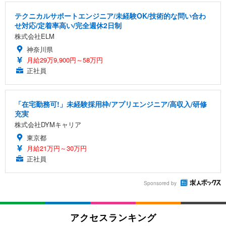
テクニカルサポートエンジニア/未経験OK/技術的な問い合わ
せ対応/定着率高い/完全週休2日制
株式会社ELM
神奈川県
月給29万9,900円～58万円
正社員
「在宅勤務可!」未経験採用枠/アプリエンジニア/高収入/研修
充実
株式会社DYMキャリア
東京都
月給21万円～30万円
正社員
Sponsored by
アクセスランキング