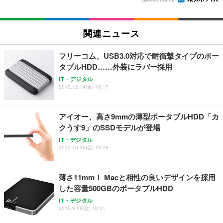
関連ニュース
フリーコム、USB3.0対応で耐衝撃タイプのポー
タブルHDD……外装にラバー採用
IT・デジタル
2012.12.14(金) 16:17
アイオー、高さ9mmの薄型ポータブルHDD「カ
クうす9」のSSDモデルが登場
IT・デジタル
2012.10.26(金) 18:26
薄さ11mm！ Macと相性の良いデザインを採用
した容量500GBのポータブルHDD
IT・デジタル
2012.9.28(金) 16:01