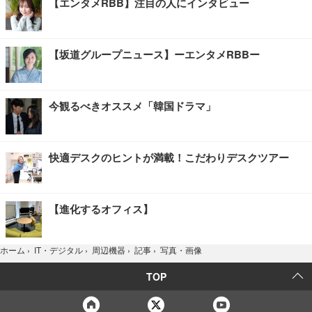
【エンタメRBB】注目の人にインタビュー
【坂道グループニュース】ーエンタメRBBー
今観るべきオススメ「韓国ドラマ」
快適デスクのヒントが満載！こだわりデスクツアー
【進化するオフィス】
写真・画像
ホーム
›
IT・デジタル
›
周辺機器
›
記事
›
TOP