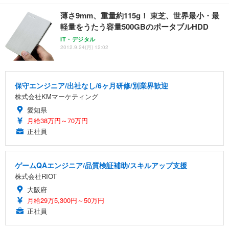
薄さ9mm、重量約115g！ 東芝、世界最小・最
軽量をうたう容量500GBのポータブルHDD
IT・デジタル
2012.9.24(月) 12:02
保守エンジニア/出社なし/6ヶ月研修/別業界歓迎
株式会社KMマーケティング
愛知県
月給38万円～70万円
正社員
ゲームQAエンジニア/品質検証補助/スキルアップ支援
株式会社RIOT
大阪府
月給29万5,300円～50万円
正社員