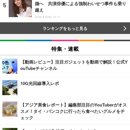
婚へ 共演俳優による強制わいせつ事件も乗り
越え
2026.8.6(木) 12:17
ランキングをもっと見る
特集・連載
【動画レビュー】注目ガジェットを動画で解説！公式Y
ouTubeチャンネル
10G光回線導入レポ
【アジア美食レポート】編集部注目のYouTuberがオス
スメ！タイ・バンコクに行ったら食べたいグルメをチ
ェック