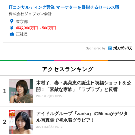
ITコンサルティング営業 マーケターを目指せるセールス職
株式会社ジョブカン会計
東京都
年収360万円～500万円
正社員
Sponsored by
アクセスランキング
木村了、妻・奥菜恵の誕生日祝福ショットを公
開！「素敵な家族」「ラブラブ」と反響
2026.8.7(金) 10:27
アイドルグループ『zanka』のMiinaがデジタ
ル写真集で初水着グラビア！
2026.8.6(木) 10:13