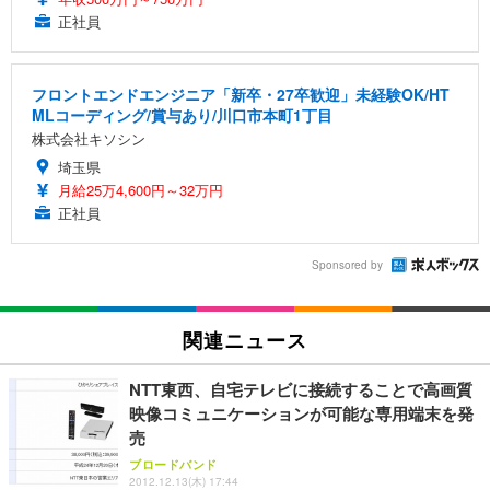
正社員
フロントエンドエンジニア「新卒・27卒歓迎」未経験OK/HT
MLコーディング/賞与あり/川口市本町1丁目
株式会社キソシン
埼玉県
月給25万4,600円～32万円
正社員
Sponsored by
関連ニュース
NTT東西、自宅テレビに接続することで高画質
映像コミュニケーションが可能な専用端末を発
売
ブロードバンド
2012.12.13(木) 17:44