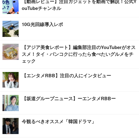
【動画レビュー】注目ガジェットを動画で解説！公式Y
ouTubeチャンネル
10G光回線導入レポ
【アジア美食レポート】編集部注目のYouTuberがオス
スメ！タイ・バンコクに行ったら食べたいグルメをチ
ェック
【エンタメRBB】注目の人にインタビュー
【坂道グループニュース】ーエンタメRBBー
今観るべきオススメ「韓国ドラマ」