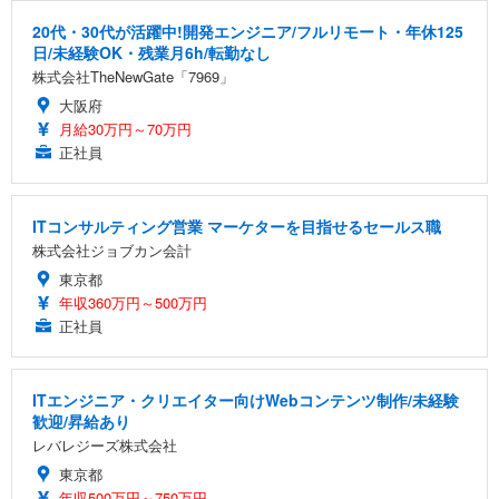
20代・30代が活躍中!開発エンジニア/フルリモート・年休125
日/未経験OK・残業月6h/転勤なし
株式会社TheNewGate「7969」
大阪府
月給30万円～70万円
正社員
ITコンサルティング営業 マーケターを目指せるセールス職
株式会社ジョブカン会計
東京都
年収360万円～500万円
正社員
ITエンジニア・クリエイター向けWebコンテンツ制作/未経験
歓迎/昇給あり
レバレジーズ株式会社
東京都
年収500万円～750万円