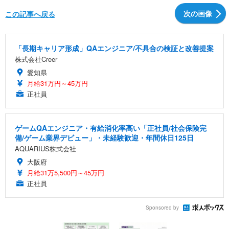
次の画像
この記事へ戻る
「長期キャリア形成」QAエンジニア/不具合の検証と改善提案
株式会社Creer
愛知県
月給31万円～45万円
正社員
ゲームQAエンジニア・有給消化率高い「正社員/社会保険完
備/ゲーム業界デビュー」・未経験歓迎・年間休日125日
AQUARIUS株式会社
大阪府
月給31万5,500円～45万円
正社員
Sponsored by