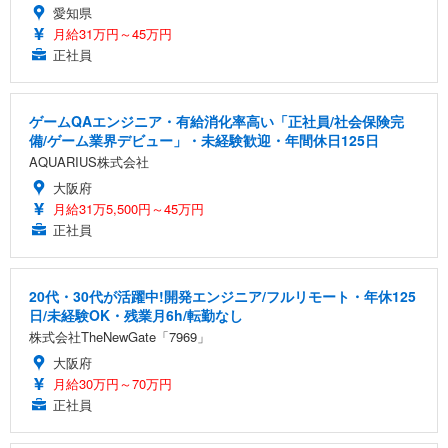
愛知県
月給31万円～45万円
正社員
ゲームQAエンジニア・有給消化率高い「正社員/社会保険完
備/ゲーム業界デビュー」・未経験歓迎・年間休日125日
AQUARIUS株式会社
大阪府
月給31万5,500円～45万円
正社員
20代・30代が活躍中!開発エンジニア/フルリモート・年休125
日/未経験OK・残業月6h/転勤なし
株式会社TheNewGate「7969」
大阪府
月給30万円～70万円
正社員