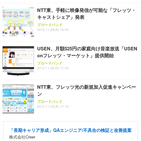
NTT東、手軽に映像発信が可能な「フレッツ・
キャストシェア」発表
ブロードバンド
2012.11.28(水) 16:04
USEN、月額525円の家庭向け音楽放送「USEN
onフレッツ・マーケット」提供開始
ブロードバンド
2012.11.26(月) 17:45
NTT東、フレッツ光の新規加入促進キャンペー
ン
ブロードバンド
2012.11.22(木) 17:15
「長期キャリア形成」QAエンジニア/不具合の検証と改善提案
株式会社Creer