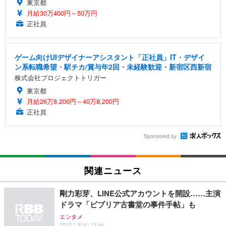
東京都
月給30万400円～50万円
正社員
ゲーム向けUIデザイナーアシスタント「正社員」IT・デザイ
ン系転職希望・駅チカ/賞与年2回・未経験歓迎・新宿区西新宿
株式会社プロジェクトトリガー
東京都
月給26万8,200円～40万8,200円
正社員
Sponsored by
関連ニュース
剛力彩芽、LINE公式アカウントを開設……主演
ドラマ「ビブリア古書堂の事件手帖」も
エンタメ
2013.1.8(火) 13:44