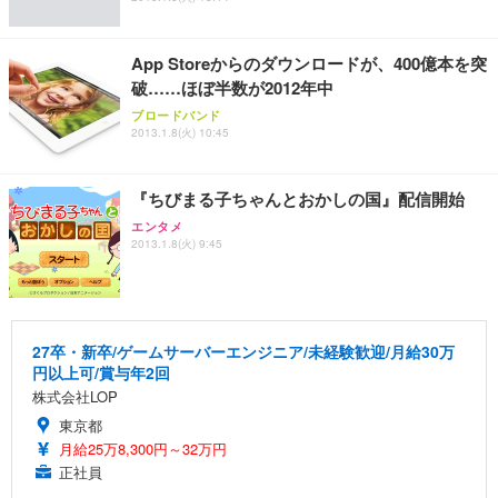
App Storeからのダウンロードが、400億本を突
破……ほぼ半数が2012年中
ブロードバンド
2013.1.8(火) 10:45
『ちびまる子ちゃんとおかしの国』配信開始
エンタメ
2013.1.8(火) 9:45
27卒・新卒/ゲームサーバーエンジニア/未経験歓迎/月給30万
円以上可/賞与年2回
株式会社LOP
東京都
月給25万8,300円～32万円
正社員