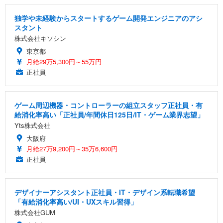
独学や未経験からスタートするゲーム開発エンジニアのアシ
スタント
株式会社キソシン
東京都
月給29万5,300円～55万円
正社員
ゲーム周辺機器・コントローラーの組立スタッフ正社員・有
給消化率高い「正社員/年間休日125日/IT・ゲーム業界志望」
Yts株式会社
大阪府
月給27万9,200円～35万6,600円
正社員
デザイナーアシスタント正社員・IT・デザイン系転職希望
「有給消化率高い/UI・UXスキル習得」
株式会社GUM