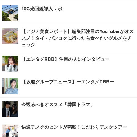
10G光回線導入レポ
【アジア美食レポート】編集部注目のYouTuberがオス
スメ！タイ・バンコクに行ったら食べたいグルメをチ
ェック
【エンタメRBB】注目の人にインタビュー
【坂道グループニュース】ーエンタメRBBー
今観るべきオススメ「韓国ドラマ」
快適デスクのヒントが満載！こだわりデスクツアー